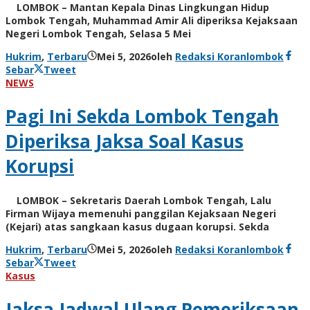
LOMBOK – Mantan Kepala Dinas Lingkungan Hidup
Lombok Tengah, Muhammad Amir Ali diperiksa Kejaksaan
Negeri Lombok Tengah, Selasa 5 Mei
Hukrim
,
Terbaru
Mei 5, 2026
oleh
Redaksi Koranlombok
Sebar
Tweet
NEWS
Pagi Ini Sekda Lombok Tengah
Diperiksa Jaksa Soal Kasus
Korupsi
LOMBOK – Sekretaris Daerah Lombok Tengah, Lalu
Firman Wijaya memenuhi panggilan Kejaksaan Negeri
(Kejari) atas sangkaan kasus dugaan korupsi. Sekda
Hukrim
,
Terbaru
Mei 5, 2026
oleh
Redaksi Koranlombok
Sebar
Tweet
Kasus
Jaksa Jadwal Ulang Pemeriksaan