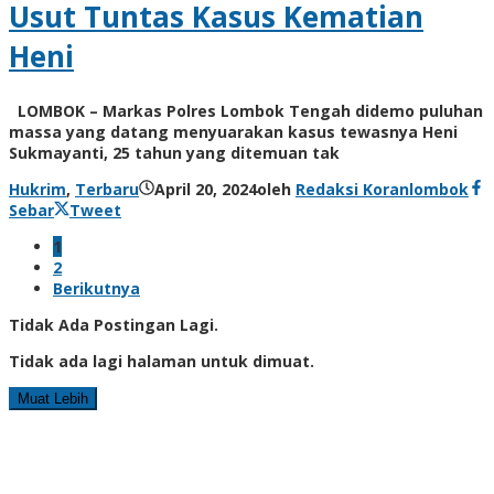
Usut Tuntas Kasus Kematian
Heni
LOMBOK – Markas Polres Lombok Tengah didemo puluhan
massa yang datang menyuarakan kasus tewasnya Heni
Sukmayanti, 25 tahun yang ditemuan tak
Hukrim
,
Terbaru
April 20, 2024
oleh
Redaksi Koranlombok
Sebar
Tweet
1
2
Berikutnya
Tidak Ada Postingan Lagi.
Tidak ada lagi halaman untuk dimuat.
Muat Lebih