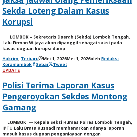
Sekda Loteng Dalam Kasus
Korupsi
LOMBOK – Sekretaris Daerah (Sekda) Lombok Tengah,
Lalu Firman Wijaya akan dipanggil sebagai saksi pada
kasus dugaan korupsi dump
Hukrim
,
Terbaru
Mei 1, 2026
Mei 1, 2026
oleh
Redaksi
Koranlombok
Sebar
Tweet
UPDATE
Polisi Terima Laporan Kasus
Pengeroyokan Sekdes Montong
Gamang
LOMBOK — Kepala Seksi Humas Polres Lombok Tengah,
IPTU Lalu Brata Kusnadi membenarkan adanya laporan
masuk kasus dugaan penganiayaan dengan