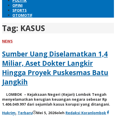
POLITIK
OPINI
SPORTS
OTOMOTIF
Tag:
KASUS
NEWS
Sumber Uang Diselamatkan 1,4
Miliar, Aset Dokter Langkir
Hingga Proyek Puskesmas Batu
Jangkih
LOMBOK – Kejaksaan Negeri (Kejari) Lombok Tengah
menyelamatkan kerugian keuangan negara sebesar Rp
1.406.049.997 dari sejumlah kasus korupsi yang ditangani.
Hukrim
,
Terbaru
Mei 5, 2026
oleh
Redaksi Koranlombok