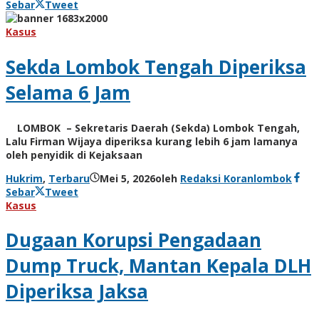
Sebar
Tweet
Kasus
Sekda Lombok Tengah Diperiksa
Selama 6 Jam
LOMBOK – Sekretaris Daerah (Sekda) Lombok Tengah,
Lalu Firman Wijaya diperiksa kurang lebih 6 jam lamanya
oleh penyidik di Kejaksaan
Hukrim
,
Terbaru
Mei 5, 2026
oleh
Redaksi Koranlombok
Sebar
Tweet
Kasus
Dugaan Korupsi Pengadaan
Dump Truck, Mantan Kepala DLH
Diperiksa Jaksa