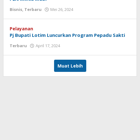
Bisnis
,
Terbaru
Mei 26, 2024
oleh
Redaksi
Koranlombok
Pelayanan
Pj Bupati Lotim Luncurkan Program Pepadu Sakti
Terbaru
April 17, 2024
oleh
Redaksi
Koranlombok
Muat Lebih