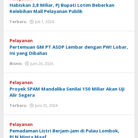
Habiskan 2,8 Miliar, Pj Bupati Lotim Beberkan
Kelebihan Mall Pelayanan Publik
Terbaru
Juli 1, 2024
oleh
Redaksi
Koranlombok
Pelayanan
Pertemuan GM PT ASDP Lembar dengan PWI Lobar,
Ini yang Dibahas
Bisnis
Juni 26, 2024
oleh
Redaksi
Koranlombok
Pelayanan
Proyek SPAM Mandalika Senilai 150 Miliar Akan Uji
Alir Segera
Terbaru
Juni 25, 2024
oleh
Redaksi
Koranlombok
Pelayanan
Pemadaman Listri Berjam-jam di Pulau Lombok,
PLN Minta Maaf