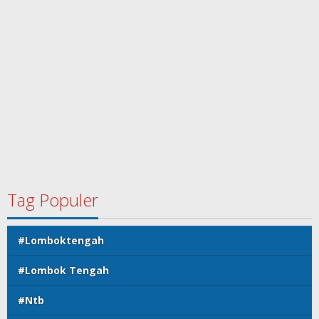
Tag Populer
#Lomboktengah
#Lombok Tengah
#Ntb