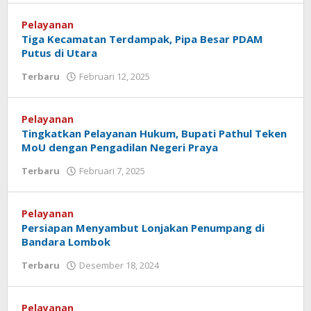
Koranlombok
Pelayanan
Tiga Kecamatan Terdampak, Pipa Besar PDAM
Putus di Utara
Terbaru
Februari 12, 2025
oleh
Redaksi
Koranlombok
Pelayanan
Tingkatkan Pelayanan Hukum, Bupati Pathul Teken
MoU dengan Pengadilan Negeri Praya
Terbaru
Februari 7, 2025
oleh
Redaksi
Koranlombok
Pelayanan
Persiapan Menyambut Lonjakan Penumpang di
Bandara Lombok
Terbaru
Desember 18, 2024
oleh
Redaksi
Koranlombok
Pelayanan