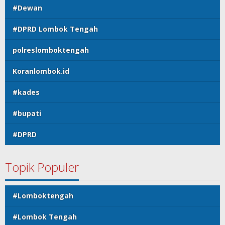
#Dewan
#DPRD Lombok Tengah
polreslomboktengah
Koranlombok.id
#kades
#bupati
#DPRD
Topik Populer
#Lomboktengah
#Lombok Tengah