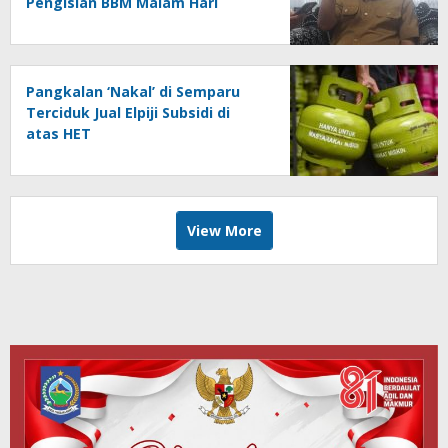
Pengisian BBM Malam Hari
Pangkalan ‘Nakal’ di Semparu
Terciduk Jual Elpiji Subsidi di
atas HET
View More