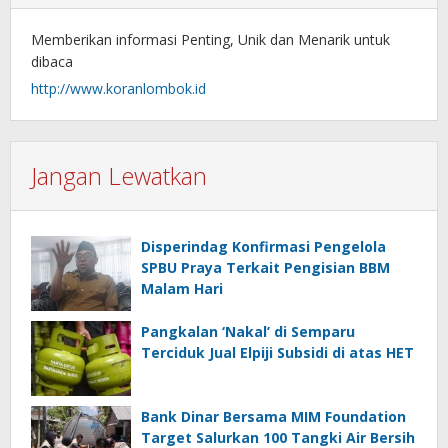
Memberikan informasi Penting, Unik dan Menarik untuk
dibaca
http://www.koranlombok.id
Jangan Lewatkan
Disperindag Konfirmasi Pengelola
SPBU Praya Terkait Pengisian BBM
Malam Hari
Pangkalan ‘Nakal’ di Semparu
Terciduk Jual Elpiji Subsidi di atas HET
Bank Dinar Bersama MIM Foundation
Target Salurkan 100 Tangki Air Bersih