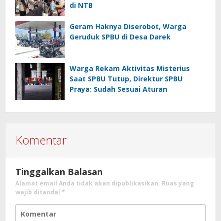
di NTB
Geram Haknya Diserobot, Warga
Geruduk SPBU di Desa Darek
Warga Rekam Aktivitas Misterius
Saat SPBU Tutup, Direktur SPBU
Praya: Sudah Sesuai Aturan
Komentar
Tinggalkan Balasan
Alamat email Anda tidak akan dipublikasikan.
Ruas yang
wajib ditandai
*