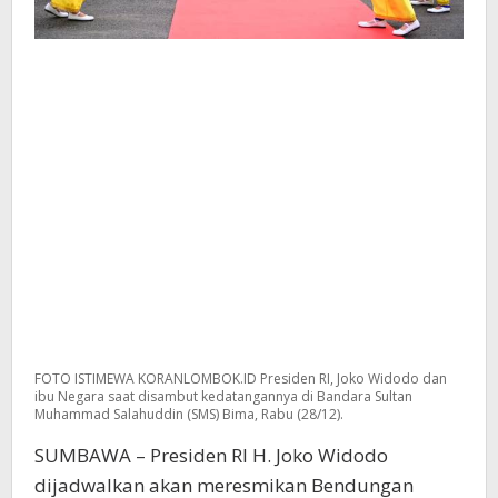
FOTO ISTIMEWA KORANLOMBOK.ID Presiden RI, Joko Widodo dan
ibu Negara saat disambut kedatangannya di Bandara Sultan
Muhammad Salahuddin (SMS) Bima, Rabu (28/12).
SUMBAWA – Presiden RI H. Joko Widodo
dijadwalkan akan meresmikan Bendungan