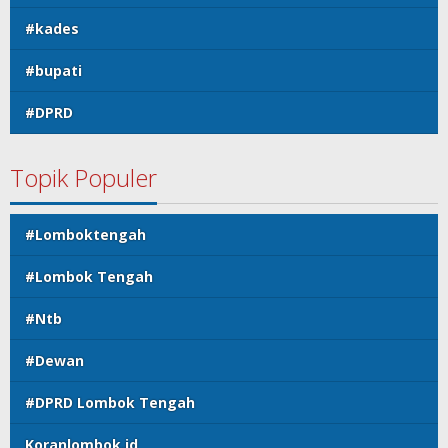
#kades
#bupati
#DPRD
Topik Populer
#Lomboktengah
#Lombok Tengah
#Ntb
#Dewan
#DPRD Lombok Tengah
Koranlombok.id