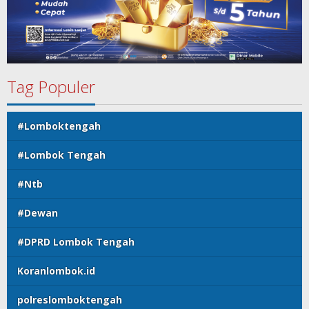
Tag Populer
#Lomboktengah
#Lombok Tengah
#Ntb
#Dewan
#DPRD Lombok Tengah
Koranlombok.id
polreslomboktengah