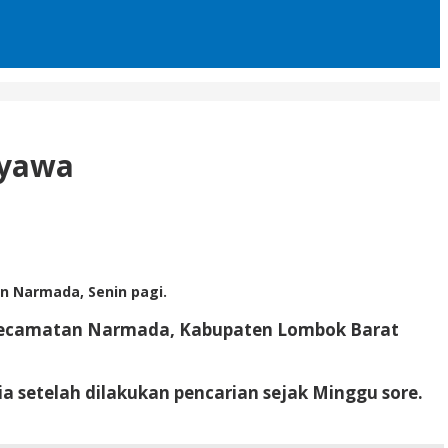
nyawa
 Narmada, Senin pagi.
, Kecamatan Narmada, Kabupaten Lombok Barat
setelah dilakukan pencarian sejak Minggu sore.