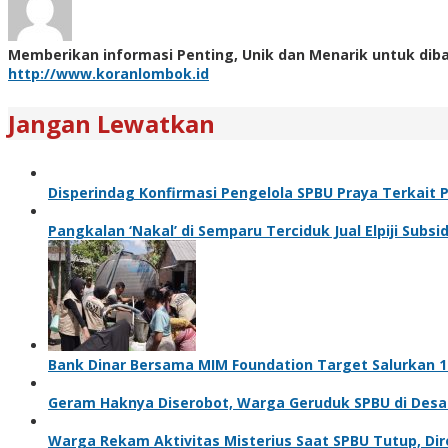
Memberikan informasi Penting, Unik dan Menarik untuk dib
http://www.koranlombok.id
Jangan Lewatkan
Disperindag Konfirmasi Pengelola SPBU Praya Terkait 
Pangkalan ‘Nakal’ di Semparu Terciduk Jual Elpiji Subsid
Bank Dinar Bersama MIM Foundation Target Salurkan 10
Geram Haknya Diserobot, Warga Geruduk SPBU di Desa
Warga Rekam Aktivitas Misterius Saat SPBU Tutup, Dir