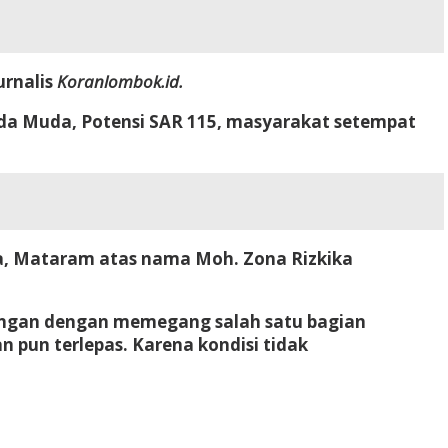
urnalis
Koranlombok.id.
rda Muda, Potensi SAR 115, masyarakat setempat
, Mataram atas nama Moh. Zona Rizkika
ongan dengan memegang salah satu bagian
 pun terlepas. Karena kondisi tidak