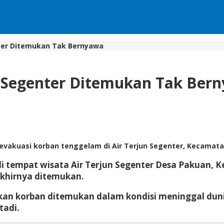
ter Ditemukan Tak Bernyawa
n Segenter Ditemukan Tak Ber
kuasi korban tenggelam di Air Terjun Segenter, Kecamatan
 di tempat wisata Air Terjun Segenter Desa Pakuan
 akhirnya ditemukan.
n korban ditemukan dalam kondisi meninggal dunia 
tadi.