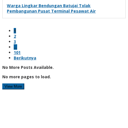
Warga Lingkar Bendungan Batujai Tolak
Pembangunan Pusat Terminal Pesawat Air
1
2
3
…
101
Berikutnya
No More Posts Available.
No more pages to load.
View More