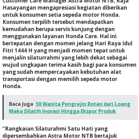
Customer Care Manager Astra Motor NTB, Raja
Hasayangan mengapresiasi kegiatan diberikan
untuk konsumen setia sepeda motor Honda.
Konsumen terpilih tersebut mendapatkan
kemudahan berupa servis kunjung dengan
menggunakan layanan Honda Care. Hal ini
bertepatan dengan momen jelang Hari Raya Idul
Fitri 1444 H yang menjadi momen tepat untuk
menjalin silaturrahmi yang lebih dekat sebagai
wujud ungkapan terima kasih bagi para konsumen
yang sudah mempercayakan kebutuhan alat
transportasi dengan memilih sepeda motor
Honda.
Baca Juga
50 Wanita Pengrajin Rotan dari Loang
Maka Dilatih Inovasi Hingga Ekspor Produk
“Rangkaian Silaturahmi Satu Hati yang
dipersembahkan Astra Motor NTB bertajuk