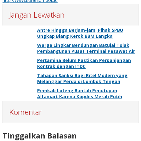
http://www.koranlombok.id
Jangan Lewatkan
Antre Hingga Berjam-jam, Pihak SPBU
Ungkap Biang Kerok BBM Langka
Warga Lingkar Bendungan Batujai Tolak
Pembangunan Pusat Terminal Pesawat Air
Pertamina Belum Pastikan Perpanjangan
Kontrak dengan ITDC
Tahapan Sanksi Bagi Ritel Modern yang
Melanggar Perda di Lombok Tengah
Pemkab Loteng Bantah Penutupan
Alfamart Karena Kopdes Merah Putih
Komentar
Tinggalkan Balasan