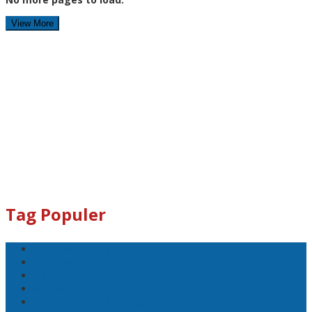
View More
Tag Populer
#Lomboktengah
#Lombok Tengah
#Ntb
#Dewan
#DPRD Lombok Tengah