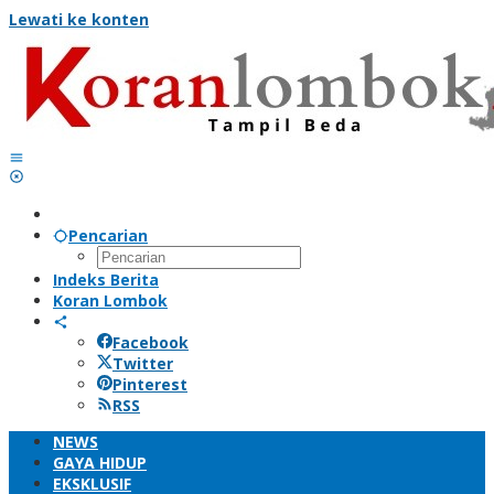
Lewati ke konten
Pencarian
Indeks Berita
Koran Lombok
Facebook
Twitter
Pinterest
RSS
NEWS
GAYA HIDUP
EKSKLUSIF