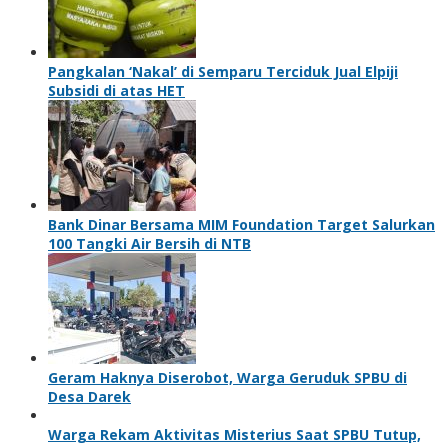
Pangkalan ‘Nakal’ di Semparu Terciduk Jual Elpiji
Subsidi di atas HET
Bank Dinar Bersama MIM Foundation Target Salurkan
100 Tangki Air Bersih di NTB
Geram Haknya Diserobot, Warga Geruduk SPBU di
Desa Darek
Warga Rekam Aktivitas Misterius Saat SPBU Tutup,