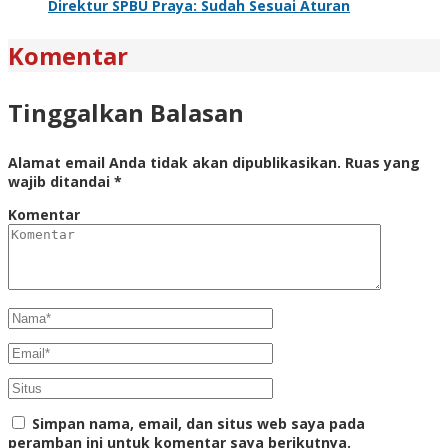
Direktur SPBU Praya: Sudah Sesuai Aturan
Komentar
Tinggalkan Balasan
Alamat email Anda tidak akan dipublikasikan.
Ruas yang
wajib ditandai
*
Komentar
Simpan nama, email, dan situs web saya pada
peramban ini untuk komentar saya berikutnya.