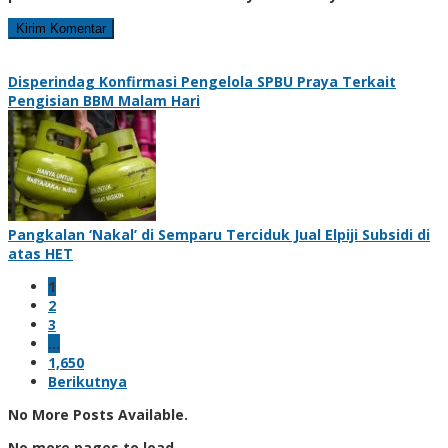
Disperindag Konfirmasi Pengelola SPBU Praya Terkait
Pengisian BBM Malam Hari
Pangkalan ‘Nakal’ di Semparu Terciduk Jual Elpiji Subsidi di
atas HET
1
2
3
…
1,650
Berikutnya
No More Posts Available.
No more pages to load.