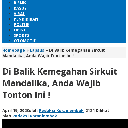
BISNIS
KASUS
VIRAL
PENDIDIKAN
POLITIK
OPINI
SPORTS
OTOMOTIF
Homepage
»
Lapsus
»
Di Balik Kemegahan Sirkuit
Mandalika, Anda Wajib Tonton Ini !
Di Balik Kemegahan Sirkuit
Mandalika, Anda Wajib
Tonton Ini !
April 19, 2023
oleh
Redaksi Koranlombok
-
2124 Dilihat
oleh
Redaksi Koranlombok