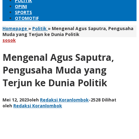
POLITIK
OPINI
SPORTS
OTOMOTIF
Homepage
»
Politik
»
Mengenal Agus Saputra, Pengusaha
Muda yang Terjun ke Dunia Politik
sosok
Mengenal Agus Saputra,
Pengusaha Muda yang
Terjun ke Dunia Politik
Mei 12, 2023
oleh
Redaksi Koranlombok
-
2528 Dilihat
oleh
Redaksi Koranlombok