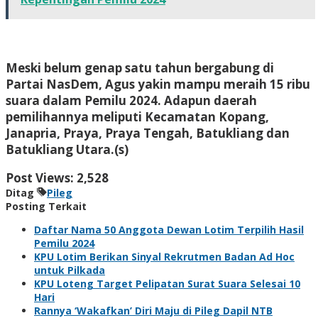
Meski belum genap satu tahun bergabung di
Partai NasDem, Agus yakin mampu meraih 15 ribu
suara dalam Pemilu 2024. Adapun daerah
pemilihannya meliputi Kecamatan Kopang,
Janapria, Praya, Praya Tengah, Batukliang dan
Batukliang Utara.(s)
Post Views:
2,528
Ditag
Pileg
Posting Terkait
Daftar Nama 50 Anggota Dewan Lotim Terpilih Hasil
Pemilu 2024
KPU Lotim Berikan Sinyal Rekrutmen Badan Ad Hoc
untuk Pilkada
KPU Loteng Target Pelipatan Surat Suara Selesai 10
Hari
Rannya ‘Wakafkan’ Diri Maju di Pileg Dapil NTB