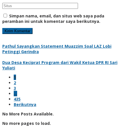
Simpan nama, email, dan situs web saya pada
peramban ini untuk komentar saya berikutnya.
Pathul Sayangkan Statement Muazzim Soal LAZ Lobi
Petinggi Gerindra
Dua Desa Keciprat Program dari Wakil Ketua DPR RI Sari
Yuliati
1
2
3
…
435
Berikutnya
No More Posts Available.
No more pages to load.