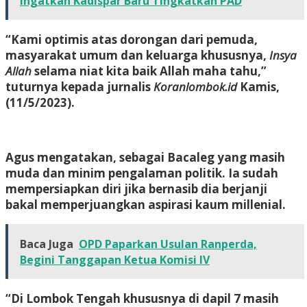
Ingatkan Kadispar Baru Tingkatkan PAD
“Kami optimis atas dorongan dari pemuda,
masyarakat umum dan keluarga khususnya,
Insya
Allah
selama niat kita baik Allah maha tahu,”
tuturnya kepada jurnalis
Koranlombok.id
Kamis,
(11/5/2023).
Agus mengatakan, sebagai Bacaleg yang masih
muda dan minim pengalaman politik. Ia sudah
mempersiapkan diri jika bernasib dia berjanji
bakal memperjuangkan aspirasi kaum millenial.
Baca Juga
OPD Paparkan Usulan Ranperda,
Begini Tanggapan Ketua Komisi IV
“Di Lombok Tengah khususnya di dapil 7 masih