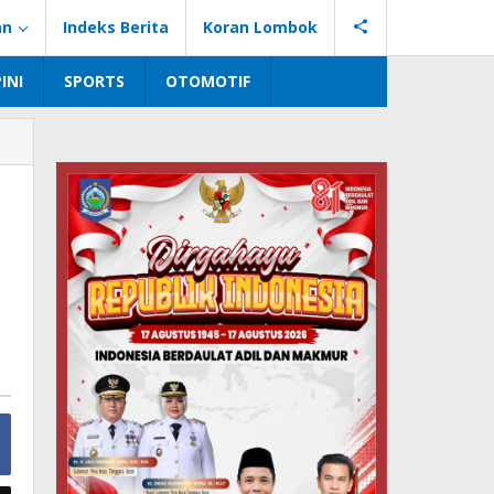
an
Indeks Berita
Koran Lombok
INI
SPORTS
OTOMOTIF