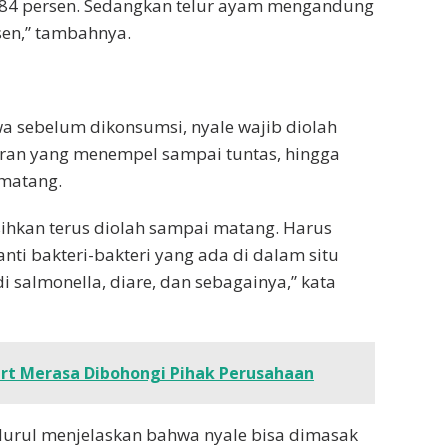
3,84 persen. Sedangkan telur ayam mengandung
rsen,” tambahnya.
 sebelum dikonsumsi, nyale wajib diolah
toran yang menempel sampai tuntas, hingga
matang.
sihkan terus diolah sampai matang. Harus
nti bakteri-bakteri yang ada di dalam situ
i salmonella, diare, dan sebagainya,” kata
rt Merasa Dibohongi Pihak Perusahaan
urul menjelaskan bahwa nyale bisa dimasak