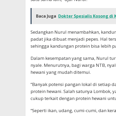
Baca Juga
Dokter Spesialis Kosong d
Sedangkan Nurul menambahkan, kandunga
padat jika dibuat menjadi pepes. Hal te
sehingga kandungan protein bisa lebih p
Dalam kesempatan yang sama, Nurul turu
nyale. Menurutnya, bagi warga NTB, nyal
hewani yang mudah ditemui.
“Banyak potensi pangan lokal di setiap 
protein hewani. Salah satunya Lombok, 
cukup terkait dengan protein hewani unt
“Seperti ikan, udang, cumi-cumi, dan ker