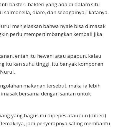
nti bakteri-bakteri yang ada di dalam situ
i salmonella, diare, dan sebagainya,” katanya.
urul menjelaskan bahwa nyale bisa dimasak
kin perlu mempertimbangkan kembali jika
kanan, entah itu hewani atau apapun, kalau
ng itu kan suhu tinggi, itu banyak komponen
Nurul.
ngolahan makanan tersebut, maka ia lebih
dimasak bersama dengan santan untuk
emang yang bagus itu dipepes ataupun (diberi)
n lemaknya, jadi penyerapnya saling membantu