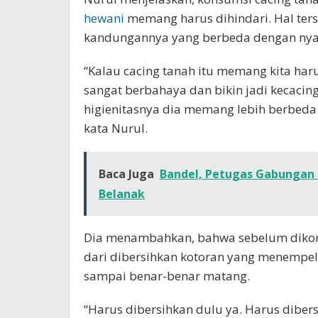
hewani
memang harus dihindari. Hal ters
kandungannya yang berbeda dengan nya
“Kalau cacing tanah itu memang kita haru
sangat berbahaya dan bikin jadi kecacinga
higienitasnya dia memang lebih berbeda 
kata Nurul.
Baca Juga
Bandel, Petugas Gabungan 
Belanak
Dia menambahkan, bahwa sebelum dikons
dari dibersihkan kotoran yang menempe
sampai benar-benar matang.
“Harus dibersihkan dulu ya. Harus diber