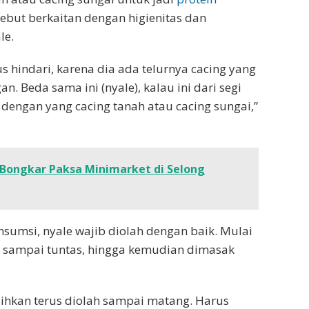
ebut berkaitan dengan higienitas dan
le.
s hindari, karena dia ada telurnya cacing yang
n. Beda sama ini (nyale), kalau ini dari segi
dengan yang cacing tanah atau cacing sungai,”
Bongkar Paksa Minimarket di Selong
umsi, nyale wajib diolah dengan baik. Mulai
l sampai tuntas, hingga kemudian dimasak
sihkan terus diolah sampai matang. Harus