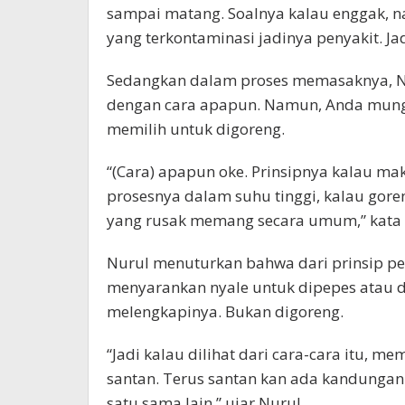
sampai matang. Soalnya kalau enggak, na
yang terkontaminasi jadinya penyakit. Jad
Sedangkan dalam proses memasaknya, N
dengan cara apapun. Namun, Anda mung
memilih untuk digoreng.
“(Cara) apapun oke. Prinsipnya kalau ma
prosesnya dalam suhu tinggi, kalau gore
yang rusak memang secara umum,” kata 
Nurul menuturkan bahwa dari prinsip pe
menyarankan nyale untuk dipepes atau 
melengkapinya. Bukan digoreng.
“Jadi kalau dilihat dari cara-cara itu, m
santan. Terus santan kan ada kandunga
satu sama lain,” ujar Nurul.