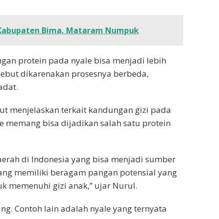
i Kabupaten Bima, Mataram Numpuk
n protein pada nyale bisa menjadi lebih
rsebut dikarenakan prosesnya berbeda,
adat.
t menjelaskan terkait kandungan gizi pada
e memang bisa dijadikan salah satu protein
daerah di Indonesia yang bisa menjadi sumber
yang memiliki beragam pangan potensial yang
uk memenuhi gizi anak,” ujar Nurul.
ang. Contoh lain adalah nyale yang ternyata