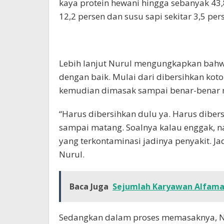
kaya protein hewani hingga sebanyak 4
12,2 persen dan susu sapi sekitar 3,5 pe
Lebih lanjut Nurul mengungkapkan bahwa
dengan baik. Mulai dari dibersihkan ko
kemudian dimasak sampai benar-benar 
“Harus dibersihkan dulu ya. Harus diber
sampai matang. Soalnya kalau enggak, na
yang terkontaminasi jadinya penyakit. Jad
Nurul.
Baca Juga
Sejumlah Karyawan Alfama
Sedangkan dalam proses memasaknya, N