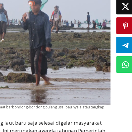
t berbondong-bondong pulang usai bau nyale atau tangkap
g laut baru saja selesai digelar masyarakat
). Ini merupakan agenda tahunan Pemerintah