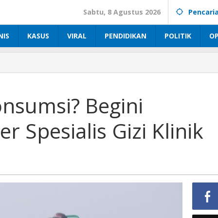
Sabtu, 8 Agustus 2026
Pencari
NIS
KASUS
VIRAL
PENDIDIKAN
POLITIK
OP
nsumsi? Begini
 Spesialis Gizi Klinik