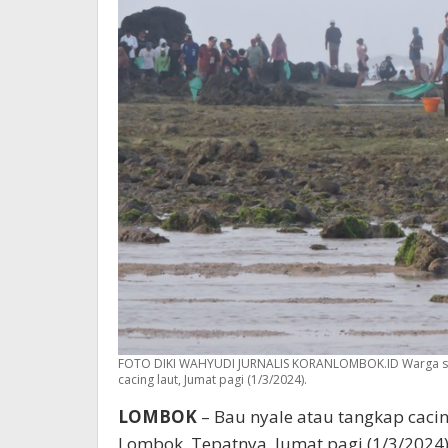
FOTO DIKI WAHYUDI JURNALIS KORANLOMBOK.ID Warga saa
cacing laut, Jumat pagi (1/3/2024).
LOMBOK
– Bau nyale atau tangkap cacin
Lombok. Tepatnya, Jumat pagi (1/3/2024