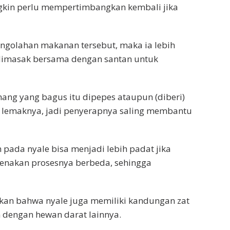
kin perlu mempertimbangkan kembali jika
ngolahan makanan tersebut, maka ia lebih
dimasak bersama dengan santan untuk
emang yang bagus itu dipepes ataupun (diberi)
n lemaknya, jadi penyerapnya saling membantu
ada nyale bisa menjadi lebih padat jika
renakan prosesnya berbeda, sehingga
kan bahwa nyale juga memiliki kandungan zat
n dengan hewan darat lainnya.