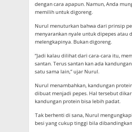
dengan cara apapun. Namun, Anda mung
memilih untuk digoreng.
Nurul menuturkan bahwa dari prinsip pe
menyarankan nyale untuk dipepes atau 
melengkapinya. Bukan digoreng.
“Jadi kalau dilihat dari cara-cara itu, m
santan. Terus santan kan ada kandunga
satu sama lain,” ujar Nurul.
Nurul menambahkan, kandungan protein p
dibuat menjadi pepes. Hal tersebut dika
kandungan protein bisa lebih padat.
Tak berhenti di sana, Nurul mengungkap
besi yang cukup tinggi bila dibandingka