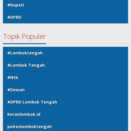
#bupati
#DPRD
Topik Populer
#Lomboktengah
#Lombok Tengah
#Ntb
#Dewan
#DPRD Lombok Tengah
Koranlombok.id
polreslomboktengah