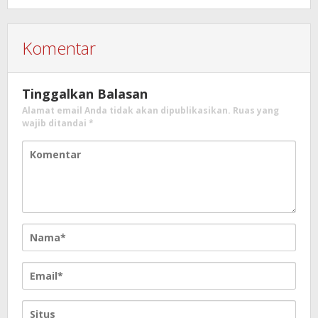
Komentar
Tinggalkan Balasan
Alamat email Anda tidak akan dipublikasikan.
Ruas yang
wajib ditandai
*