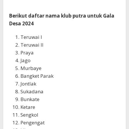
Berikut daftar nama klub putra untuk Gala
Desa 2024
Teruwai I
Teruwai II
Praya
Jago
Murbaye
Bangket Parak
Jontlak
Sukadana
Bunkate
Ketare
Sengkol
Pengengat