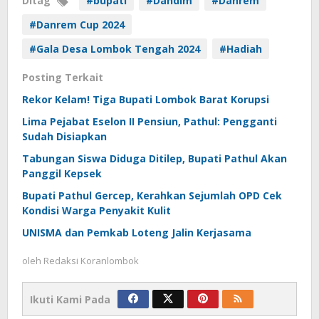
Ditag
#bupati
#Dandim
#Danrem
#Danrem Cup 2024
#Gala Desa Lombok Tengah 2024
#Hadiah
Posting Terkait
Rekor Kelam! Tiga Bupati Lombok Barat Korupsi
Lima Pejabat Eselon II Pensiun, Pathul: Pengganti
Sudah Disiapkan
Tabungan Siswa Diduga Ditilep, Bupati Pathul Akan
Panggil Kepsek
Bupati Pathul Gercep, Kerahkan Sejumlah OPD Cek
Kondisi Warga Penyakit Kulit
UNISMA dan Pemkab Loteng Jalin Kerjasama
oleh
Redaksi Koranlombok
Ikuti Kami Pada