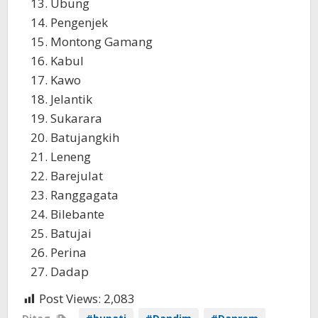
Ubung
Pengenjek
Montong Gamang
Kabul
Kawo
Jelantik
Sukarara
Batujangkih
Leneng
Barejulat
Ranggagata
Bilebante
Batujai
Perina
Dadap
Post Views:
2,083