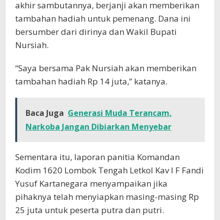
akhir sambutannya, berjanji akan memberikan
tambahan hadiah untuk pemenang. Dana ini
bersumber dari dirinya dan Wakil Bupati
Nursiah.
“Saya bersama Pak Nursiah akan memberikan
tambahan hadiah Rp 14 juta,” katanya.
Baca Juga
Generasi Muda Terancam,
Narkoba Jangan Dibiarkan Menyebar
Sementara itu, laporan panitia Komandan
Kodim 1620 Lombok Tengah Letkol Kav I F Fandi
Yusuf Kartanegara menyampaikan jika
pihaknya telah menyiapkan masing-masing Rp
25 juta untuk peserta putra dan putri.