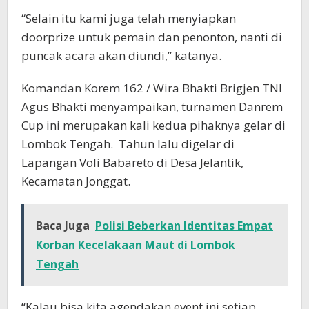
“Selain itu kami juga telah menyiapkan
doorprize untuk pemain dan penonton, nanti di
puncak acara akan diundi,” katanya.
Komandan Korem 162 / Wira Bhakti Brigjen TNI
Agus Bhakti menyampaikan, turnamen Danrem
Cup ini merupakan kali kedua pihaknya gelar di
Lombok Tengah. Tahun lalu digelar di
Lapangan Voli Babareto di Desa Jelantik,
Kecamatan Jonggat.
Baca Juga
Polisi Beberkan Identitas Empat
Korban Kecelakaan Maut di Lombok
Tengah
“Kalau bisa kita agendakan event ini setiap