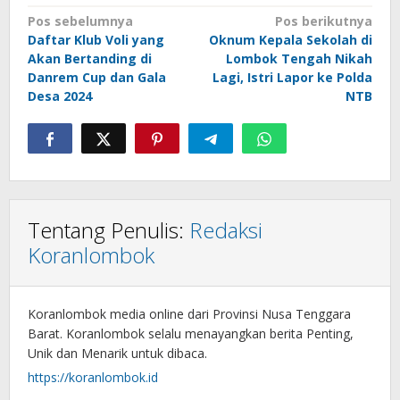
Navigasi
Pos sebelumnya
Pos berikutnya
Daftar Klub Voli yang
Oknum Kepala Sekolah di
pos
Akan Bertanding di
Lombok Tengah Nikah
Danrem Cup dan Gala
Lagi, Istri Lapor ke Polda
Desa 2024
NTB
Tentang Penulis:
Redaksi
Koranlombok
Koranlombok media online dari Provinsi Nusa Tenggara
Barat. Koranlombok selalu menayangkan berita Penting,
Unik dan Menarik untuk dibaca.
https://koranlombok.id