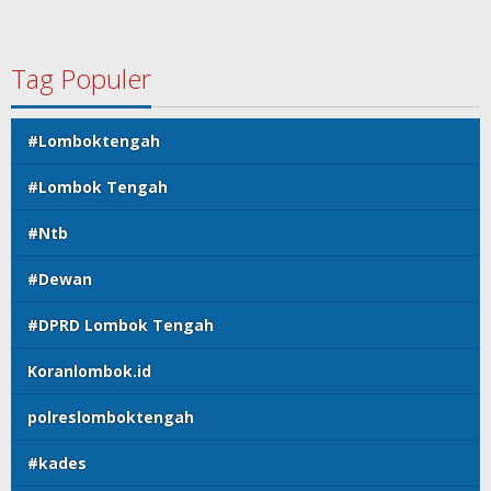
Tag Populer
#Lomboktengah
#Lombok Tengah
#Ntb
#Dewan
#DPRD Lombok Tengah
Koranlombok.id
polreslomboktengah
#kades