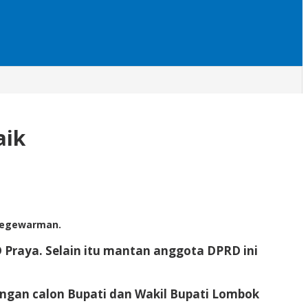
aik
 Legewarman.
Praya. Selain itu mantan anggota DPRD ini
angan calon Bupati dan Wakil Bupati Lombok