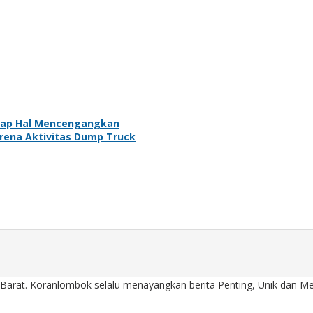
ngkap Hal Mencengangkan
rena Aktivitas Dump Truck
Barat. Koranlombok selalu menayangkan berita Penting, Unik dan Men