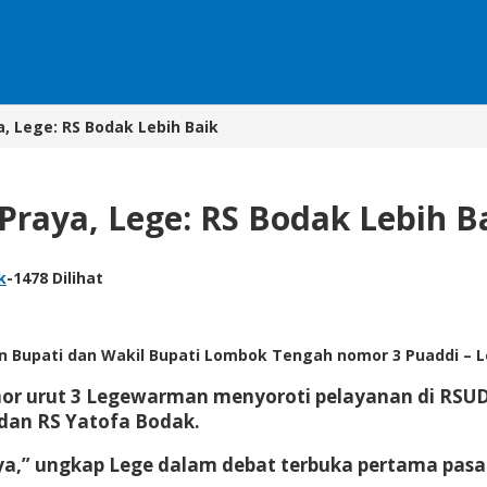
, Lege: RS Bodak Lebih Baik
raya, Lege: RS Bodak Lebih B
k
-
1478 Dilihat
n Bupati dan Wakil Bupati Lombok Tengah nomor 3 Puaddi –
r urut 3 Legewarman menyoroti pelayanan di RSUD 
dan RS Yatofa Bodak.
aya,” ungkap Lege dalam debat terbuka pertama pas