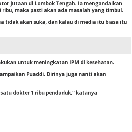
otor jutaan di Lombok Tengah. Ia mengandaikan
0 ribu, maka pasti akan ada masalah yang timbul.
a tidak akan suka, dan kalau di media itu biasa itu
ilakukan untuk meningkatan IPM di kesehatan.
ampaikan Puaddi. Dirinya juga nanti akan
atu dokter 1 ribu penduduk,” katanya