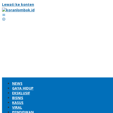
Lewati ke konten
NEWS
GAYA HIDUP
EKSKLUSIF
BISNIS
KASUS
VIRAL
PENDIDIKAN