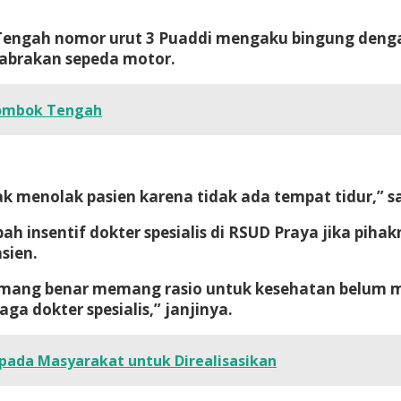
Tengah nomor urut 3 Puaddi mengaku bingung denga
abrakan sepeda motor.
Lombok Tengah
ak menolak pasien karena tidak ada tempat tidur,” s
 insentif dokter spesialis di RSUD Praya jika piha
asien.
emang benar memang rasio untuk kesehatan belum m
ga dokter spesialis,” janjinya.
pada Masyarakat untuk Direalisasikan