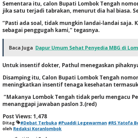
Sementara itu, calon Bupati Lombok Tengah nomor
jika satu terjadi tabrakan, menurut dia hal biasa
“Pasti ada soal, tidak mungkin landai-landai saja. 
sebagai penggugah kami,” tegasnya.
Baca Juga
Dapur Umum Sehat Penyedia MBG di Lo
Untuk insentif dokter, Pathul menegaskan pihakny
Disamping itu, Calon Bupati Lombok Tengah nomor
meningkatkan insentif tenaga kesehatan termasuk
“Makanya Lombok Tengah tidak perlu mengacu Perm
menanggapi jawaban paslon 3.
(red)
Post Views:
1,478
Ditag
#Debat Terbuka
#Puaddi Legewarman
#RS Yatofa B
oleh
Redaksi Koranlombok