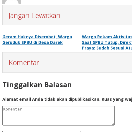
Jangan Lewatkan
Geram Haknya Diserobot, Warga
Warga Rekam Aktivitas
Geruduk SPBU di Desa Darek
Saat SPBU Tutup, Direk
Praya: Sudah Sesuai At
Komentar
Tinggalkan Balasan
Alamat email Anda tidak akan dipublikasikan.
Ruas yang waj