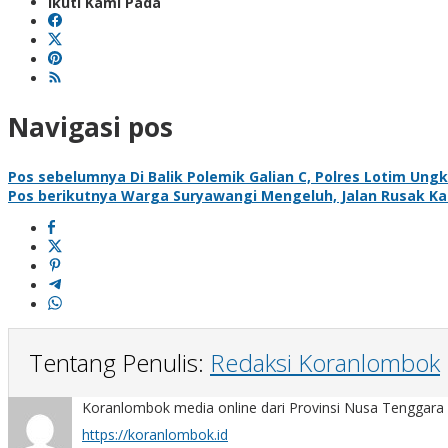
Ikuti Kami Pada
Navigasi pos
Pos sebelumnya
Di Balik Polemik Galian C, Polres Lotim U
Pos berikutnya
Warga Suryawangi Mengeluh, Jalan Rusak Ka
Tentang Penulis:
Redaksi Koranlombok
Koranlombok media online dari Provinsi Nusa Tenggara 
https://koranlombok.id