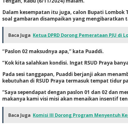
Tengah, Rabu (6/11/2024) malam.
Dalam kesempatan itu juga, calon Bupati Lombok 
soal gambaran disampaikan yang mengibaratkan t
Baca Juga
Ketua DPRD Dorong Pemerataan PJU di 
“Paslon 02 maksudnya apa,” kata Puaddi.
“Kok kita salahkan kondisi. Ingat RSUD Praya bany
Pada sesi tanggapan, Puaddi berjanji akan menambah
kebutuhan di RSUD Praya termasuk tempat tidur p
“Saya sependapat dengan paslon 01 dan 02 dan m
makanya kami visi misi akan menaikan insentif tena
Baca Juga
Komisi III Dorong Program Menyentuh Ke