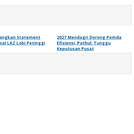
yangkan Statement
2027 Mendagri Dorong Pemda
al LAZ Lobi Petinggi
Efisiensi, Pathul: Tunggu
Keputusan Pusat