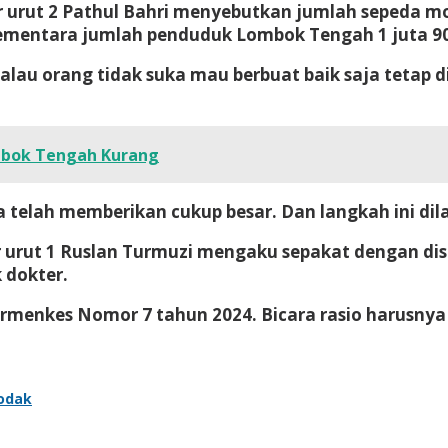
 urut 2 Pathul Bahri menyebutkan jumlah sepeda m
. Sementara jumlah penduduk Lombok Tengah 1 juta 9
Kalau orang tidak suka mau berbuat baik saja tetap di
mbok Tengah Kurang
a telah memberikan cukup besar. Dan langkah ini d
 urut 1 Ruslan Turmuzi mengaku sepakat dengan dis
 dokter.
enkes Nomor 7 tahun 2024. Bicara rasio harusnya s
odak