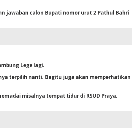
n jawaban calon Bupati nomor urut 2 Pathul Bahri
ambung Lege lagi.
knya terpilih nanti. Begitu juga akan memperhatikan
emadai misalnya tempat tidur di RSUD Praya,