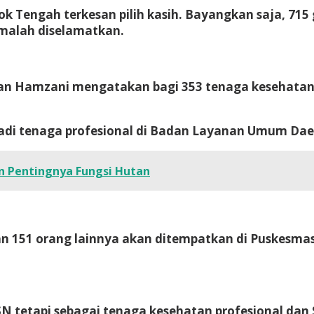
 Tengah terkesan pilih kasih. Bayangkan saja, 715
malah diselamatkan.
an Hamzani mengatakan bagi 353 tenaga kesehatan
adi tenaga profesional di Badan Layanan Umum Dae
 Pentingnya Fungsi Hutan
dan 151 orang lainnya akan ditempatkan di Puskesm
SN tetapi sebagai tenaga kesehatan profesional da