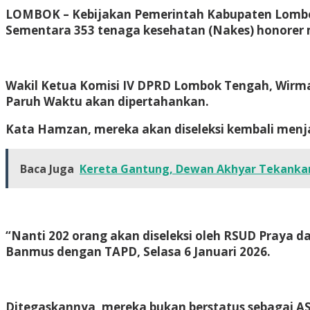
LOMBOK
– Kebijakan Pemerintah Kabupaten Lombok
Sementara 353 tenaga kesehatan (Nakes) honorer 
Wakil Ketua Komisi IV DPRD Lombok Tengah, Wirm
Paruh Waktu akan dipertahankan.
Kata Hamzan, mereka akan diseleksi kembali menj
Baca Juga
Kereta Gantung, Dewan Akhyar Tekankan
“Nanti 202 orang akan diseleksi oleh RSUD Praya 
Banmus dengan TAPD, Selasa 6 Januari 2026.
Ditegaskannya, mereka bukan berstatus sebagai A