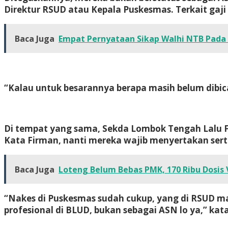
Direktur RSUD atau Kepala Puskesmas. Terkait gaji
Baca Juga
Empat Pernyataan Sikap Walhi NTB Pa
“Kalau untuk besarannya berapa masih belum dibica
Di tempat yang sama, Sekda Lombok Tengah Lalu F
Kata Firman, nanti mereka wajib menyertakan sert
Baca Juga
Loteng Belum Bebas PMK, 170 Ribu Dosis 
“Nakes di Puskesmas sudah cukup, yang di RSUD 
profesional di BLUD, bukan sebagai ASN lo ya,” kat