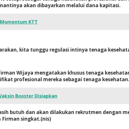
 nantinya akan dibayarkan melalui dana kapitasi.
da Momentum KTT
rakan, kita tunggu regulasi intinya tenaga kesehat
irman Wijaya mengatakan khusus tenaga kesehatan
ifikat profesional mereka sebagai tenaga kesehatan
Vaksin Booster Disiapkan
masih butuh dan akan dilakukan rekrutmen dengan 
a Firman singkat.
(nis)