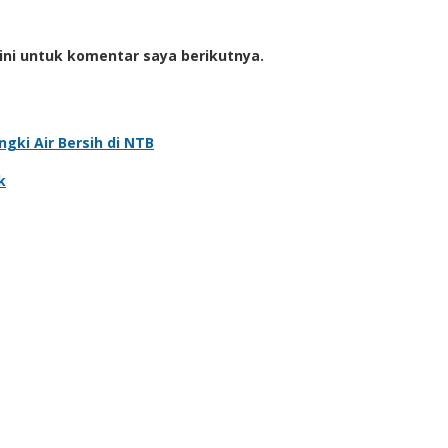
ini untuk komentar saya berikutnya.
gki Air Bersih di NTB
k