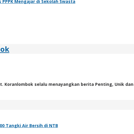
s PPPK Mengajar di Sekolah Swasta
bok
t. Koranlombok selalu menayangkan berita Penting, Unik dan
0 Tangki Air Bersih di NTB