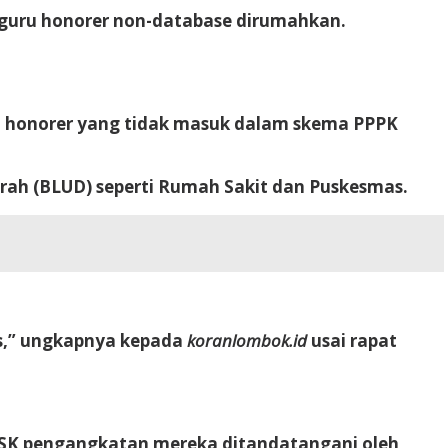
 guru honorer non-database dirumahkan.
 honorer yang tidak masuk dalam skema PPPK
rah (BLUD) seperti Rumah Sakit dan Puskesmas.
as,” ungkapnya kepada
koranlombok.id
usai rapat
n SK pengangkatan mereka ditandatangani oleh