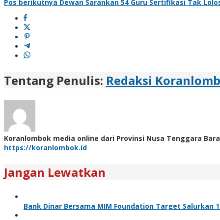
Pos berikutnya
Dewan Sarankan 54 Guru Sertifikasi Tak Lolo
Tentang Penulis:
Redaksi Koranlom
Koranlombok media online dari Provinsi Nusa Tenggara Bara
https://koranlombok.id
Jangan Lewatkan
Bank Dinar Bersama MIM Foundation Target Salurkan 10