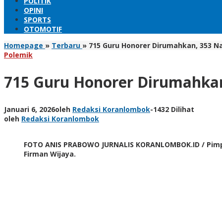
POLITIK
OPINI
SPORTS
OTOMOTIF
Homepage
»
Terbaru
»
715 Guru Honorer Dirumahkan, 353 
Polemik
715 Guru Honorer Dirumahka
Januari 6, 2026
oleh
Redaksi Koranlombok
-
1432 Dilihat
oleh
Redaksi Koranlombok
FOTO ANIS PRABOWO JURNALIS KORANLOMBOK.ID / Pimpi
Firman Wijaya.