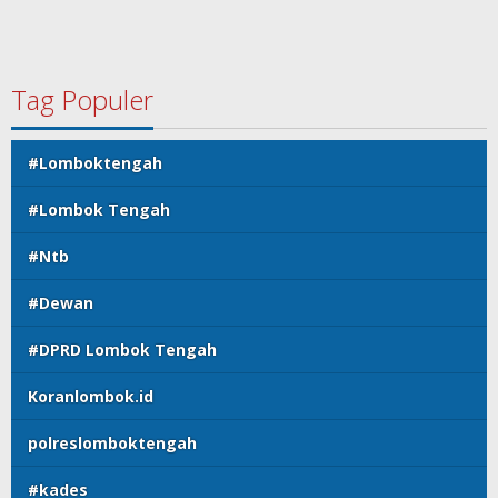
Tag Populer
#Lomboktengah
#Lombok Tengah
#Ntb
#Dewan
#DPRD Lombok Tengah
Koranlombok.id
polreslomboktengah
#kades