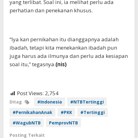
yang terlibat. Soal ini, ia melihat perlu ada
perhatian dan penekanan khusus.
“Iya kan pernikahan itu dianggapnya adalah
ibadah, tetapi kita menekankan ibadah pun
juga harus ada ilmunya dan perlu ada kesiapan
soal itu,” tegasnya.
(nis)
Post Views:
2,754
Ditag
#Indonesia
#NTBTertinggi
#PernikahanAnak
#PKK
#Tertinggi
#WagubNTB
PemprovNTB
Posting Terkait