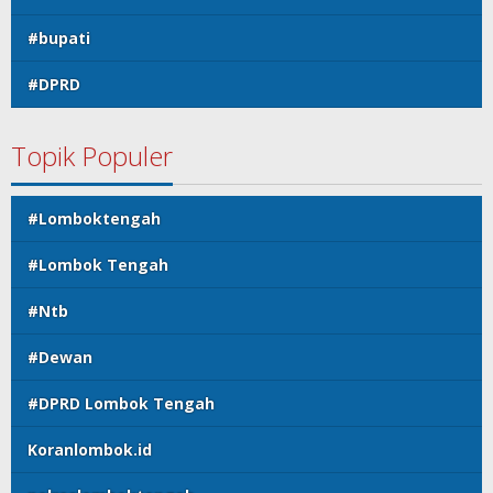
#bupati
#DPRD
Topik Populer
#Lomboktengah
#Lombok Tengah
#Ntb
#Dewan
#DPRD Lombok Tengah
Koranlombok.id