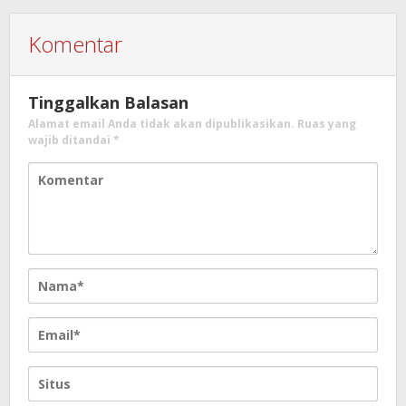
Komentar
Tinggalkan Balasan
Alamat email Anda tidak akan dipublikasikan.
Ruas yang
wajib ditandai
*