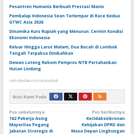
Pesantren Humanis Berbuah Prestasi Manis
Pembalap Indonesia Sean Terlempar di Race Kedua
GTWC Asia 2026
Dinamika Kurs Rupiah yang Menurun: Cermin Kondisi
Ekonomi Indonesia
Keluar Hingga Larut Malam, Dua Bocah di Lombok
Tengah Terpaksa Dinikahkan
Dewan Loteng Rekom Pemprov NTB Pertahankan
Hutan Lindung
oleh
Redaksi Koranlombok
Ikuti Kami Pada
Navigasi
Pos sebelumnya
Pos berikutnya
162 Pekerja Asing
Ketidaksinkronan
pos
Mayoritas Pegang
Kebijakan DPRD dan
Jabatan Strategis di
Masa Depan Lingkungan