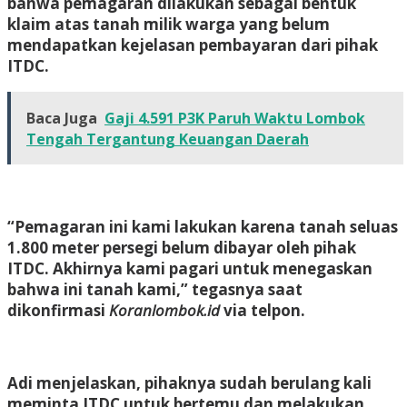
bahwa pemagaran dilakukan sebagai bentuk
klaim atas tanah milik warga yang belum
mendapatkan kejelasan pembayaran dari pihak
ITDC.
Baca Juga
Gaji 4.591 P3K Paruh Waktu Lombok
Tengah Tergantung Keuangan Daerah
“Pemagaran ini kami lakukan karena tanah seluas
1.800 meter persegi belum dibayar oleh pihak
ITDC. Akhirnya kami pagari untuk menegaskan
bahwa ini tanah kami,” tegasnya saat
dikonfirmasi
Koranlombok.id
via telpon.
Adi menjelaskan, pihaknya sudah berulang kali
meminta ITDC untuk bertemu dan melakukan