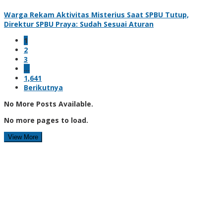
Warga Rekam Aktivitas Misterius Saat SPBU Tutup,
Direktur SPBU Praya: Sudah Sesuai Aturan
1
2
3
…
1,641
Berikutnya
No More Posts Available.
No more pages to load.
View More