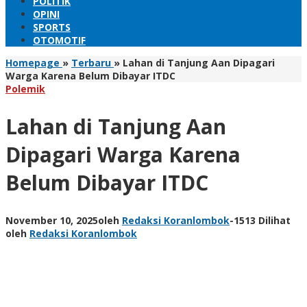
POLITIK
OPINI
SPORTS
OTOMOTIF
Homepage
»
Terbaru
»
Lahan di Tanjung Aan Dipagari
Warga Karena Belum Dibayar ITDC
Polemik
Lahan di Tanjung Aan
Dipagari Warga Karena
Belum Dibayar ITDC
November 10, 2025
oleh
Redaksi Koranlombok
-
1513 Dilihat
oleh
Redaksi Koranlombok