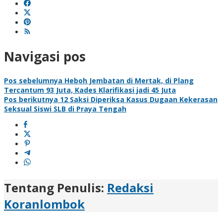
Navigasi pos
Pos sebelumnya
Heboh Jembatan di Mertak, di Plang
Tercantum 93 Juta, Kades Klarifikasi jadi 45 Juta
Pos berikutnya
12 Saksi Diperiksa Kasus Dugaan Kekerasan
Seksual Siswi SLB di Praya Tengah
Tentang Penulis:
Redaksi
Koranlombok