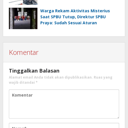
Warga Rekam Aktivitas Misterius
Saat SPBU Tutup, Direktur SPBU
Praya: Sudah Sesuai Aturan
Komentar
Tinggalkan Balasan
Alamat email Anda tidak akan dipublikasikan.
Ruas yang
wajib ditandai
*