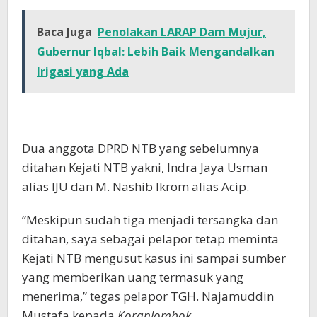
Baca Juga
Penolakan LARAP Dam Mujur,
Gubernur Iqbal: Lebih Baik Mengandalkan
Irigasi yang Ada
Dua anggota DPRD NTB yang sebelumnya
ditahan Kejati NTB yakni, Indra Jaya Usman
alias IJU dan M. Nashib Ikrom alias Acip.
“Meskipun sudah tiga menjadi tersangka dan
ditahan, saya sebagai pelapor tetap meminta
Kejati NTB mengusut kasus ini sampai sumber
yang memberikan uang termasuk yang
menerima,” tegas pelapor TGH. Najamuddin
Mustafa kepada
Koranlombok.