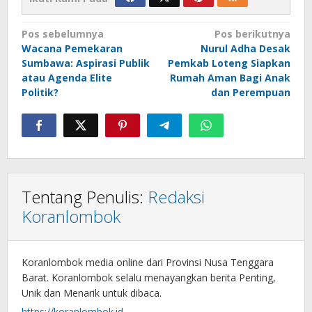
Navigasi
Pos sebelumnya
Pos berikutnya
Wacana Pemekaran
Nurul Adha Desak
pos
Sumbawa: Aspirasi Publik
Pemkab Loteng Siapkan
atau Agenda Elite
Rumah Aman Bagi Anak
Politik?
dan Perempuan
Tentang Penulis:
Redaksi
Koranlombok
Koranlombok media online dari Provinsi Nusa Tenggara
Barat. Koranlombok selalu menayangkan berita Penting,
Unik dan Menarik untuk dibaca.
https://koranlombok.id