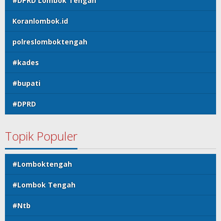
#DPRD Lombok Tengah
Koranlombok.id
polreslomboktengah
#kades
#bupati
#DPRD
Topik Populer
#Lomboktengah
#Lombok Tengah
#Ntb