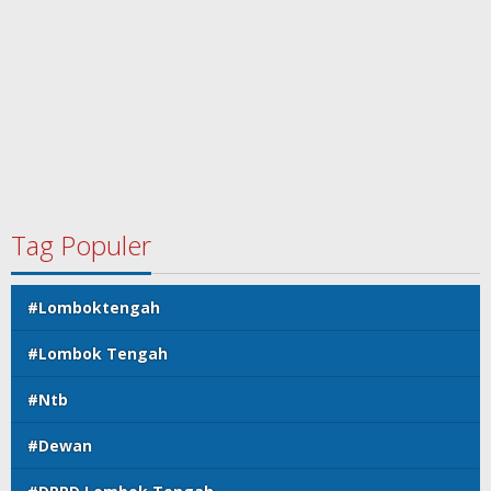
Tag Populer
#Lomboktengah
#Lombok Tengah
#Ntb
#Dewan