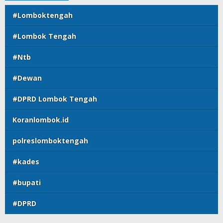
#Lomboktengah
#Lombok Tengah
#Ntb
#Dewan
#DPRD Lombok Tengah
Koranlombok.id
polreslomboktengah
#kades
#bupati
#DPRD