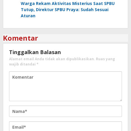
Warga Rekam Aktivitas Misterius Saat SPBU
Tutup, Direktur SPBU Praya: Sudah Sesuai
Aturan
Komentar
Tinggalkan Balasan
Alamat email Anda tidak akan dipublikasikan.
Ruas yang
wajib ditandai
*