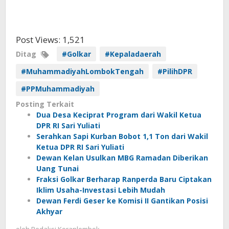
Post Views:
1,521
Ditag
#Golkar
#Kepaladaerah
#MuhammadiyahLombokTengah
#PilihDPR
#PPMuhammadiyah
Posting Terkait
Dua Desa Keciprat Program dari Wakil Ketua
DPR RI Sari Yuliati
Serahkan Sapi Kurban Bobot 1,1 Ton dari Wakil
Ketua DPR RI Sari Yuliati
Dewan Kelan Usulkan MBG Ramadan Diberikan
Uang Tunai
Fraksi Golkar Berharap Ranperda Baru Ciptakan
Iklim Usaha-Investasi Lebih Mudah
Dewan Ferdi Geser ke Komisi II Gantikan Posisi
Akhyar