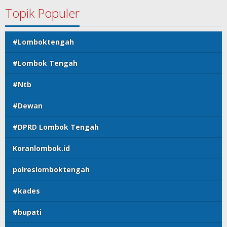
Topik Populer
#Lomboktengah
#Lombok Tengah
#Ntb
#Dewan
#DPRD Lombok Tengah
Koranlombok.id
polreslomboktengah
#kades
#bupati