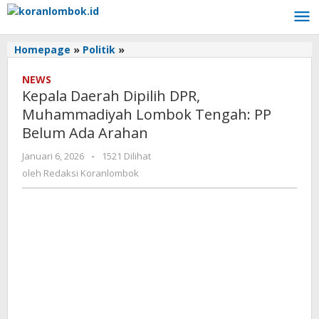
Lewati
ke
konten
Homepage
»
Politik
»
Kepala
Daerah
NEWS
Dipilih
Kepala Daerah Dipilih DPR,
DPR,
Muhammadiyah
Muhammadiyah Lombok Tengah: PP
Lombok
Belum Ada Arahan
Tengah:
PP
Januari 6, 2026
oleh
-
1521 Dilihat
Belum
Redaksi
oleh
Redaksi Koranlombok
Koranlombok
Ada
Arahan