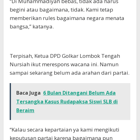
“Di Muhammadiyah bebas, tidak ada harus
begini atau bagaimana, tidak. Kami tetap
memberikan rules bagaimana negara menata
bangsa,” katanya.
Terpisah, Ketua DPD Golkar Lombok Tengah
Nursiah ikut merespons wacana ini. Namun
sampai sekarang belum ada arahan dari partai.
Baca Juga
6 Bulan Ditangani Belum Ada
Tersangka Kasus Rudapaksa Siswi SLB di
Beraim
“Kalau secara kepartaian ya kami mengikuti
keputusan partai karena bagaimana pun