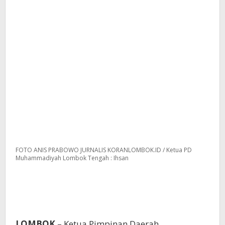
FOTO ANIS PRABOWO JURNALIS KORANLOMBOK.ID / Ketua PD
Muhammadiyah Lombok Tengah : Ihsan
LOMBOK
– Ketua Pimpinan Daerah