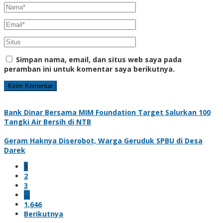
Simpan nama, email, dan situs web saya pada
peramban ini untuk komentar saya berikutnya.
Bank Dinar Bersama MIM Foundation Target Salurkan 100
Tangki Air Bersih di NTB
Geram Haknya Diserobot, Warga Geruduk SPBU di Desa
Darek
1
2
3
…
1,646
Berikutnya