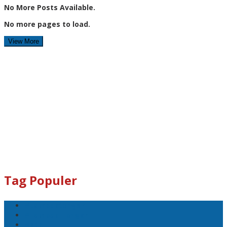
No More Posts Available.
No more pages to load.
View More
Tag Populer
#Lomboktengah
#Lombok Tengah
#Ntb