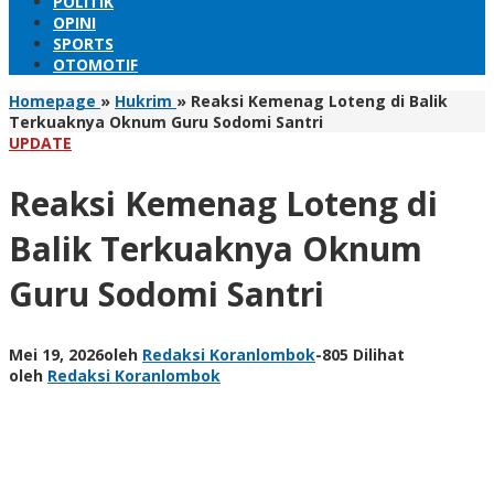
POLITIK
OPINI
SPORTS
OTOMOTIF
Homepage
»
Hukrim
»
Reaksi Kemenag Loteng di Balik
Terkuaknya Oknum Guru Sodomi Santri
UPDATE
Reaksi Kemenag Loteng di
Balik Terkuaknya Oknum
Guru Sodomi Santri
Mei 19, 2026
oleh
Redaksi Koranlombok
-
805 Dilihat
oleh
Redaksi Koranlombok