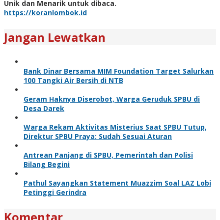
Unik dan Menarik untuk dibaca.
https://koranlombok.id
Jangan Lewatkan
Bank Dinar Bersama MIM Foundation Target Salurkan
100 Tangki Air Bersih di NTB
Geram Haknya Diserobot, Warga Geruduk SPBU di
Desa Darek
Warga Rekam Aktivitas Misterius Saat SPBU Tutup,
Direktur SPBU Praya: Sudah Sesuai Aturan
Antrean Panjang di SPBU, Pemerintah dan Polisi
Bilang Begini
Pathul Sayangkan Statement Muazzim Soal LAZ Lobi
Petinggi Gerindra
Komentar