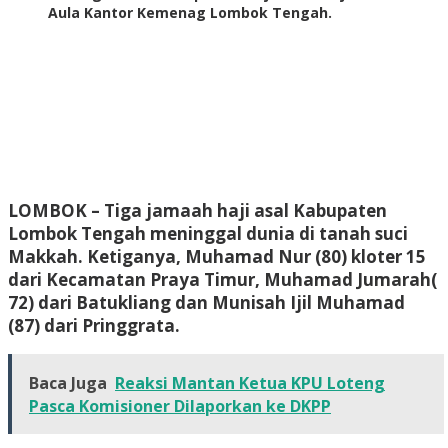
Aula Kantor Kemenag Lombok Tengah.
LOMBOK
– Tiga jamaah haji asal Kabupaten
Lombok Tengah meninggal dunia di tanah suci
Makkah. Ketiganya, Muhamad Nur (80) kloter 15
dari Kecamatan Praya Timur, Muhamad Jumarah(
72) dari Batukliang dan Munisah Ijil Muhamad
(87) dari Pringgrata.
Baca Juga
Reaksi Mantan Ketua KPU Loteng
Pasca Komisioner Dilaporkan ke DKPP