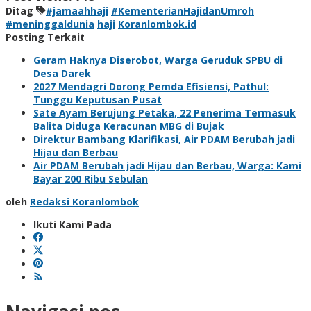
Ditag
#jamaahhaji
#KementerianHajidanUmroh
#meninggaldunia
haji
Koranlombok.id
Posting Terkait
Geram Haknya Diserobot, Warga Geruduk SPBU di
Desa Darek
2027 Mendagri Dorong Pemda Efisiensi, Pathul:
Tunggu Keputusan Pusat
Sate Ayam Berujung Petaka, 22 Penerima Termasuk
Balita Diduga Keracunan MBG di Bujak
Direktur Bambang Klarifikasi, Air PDAM Berubah jadi
Hijau dan Berbau
Air PDAM Berubah jadi Hijau dan Berbau, Warga: Kami
Bayar 200 Ribu Sebulan
oleh
Redaksi Koranlombok
Ikuti Kami Pada