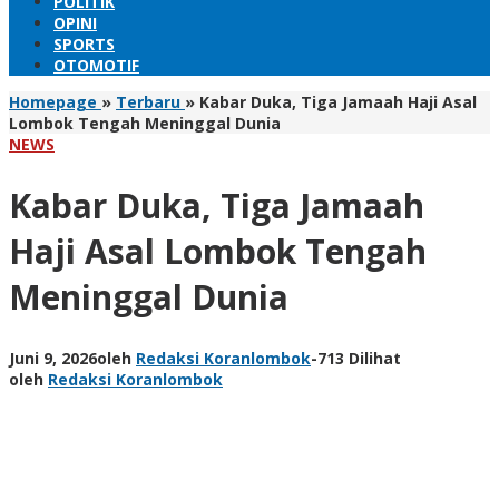
POLITIK
OPINI
SPORTS
OTOMOTIF
Homepage
»
Terbaru
»
Kabar Duka, Tiga Jamaah Haji Asal
Lombok Tengah Meninggal Dunia
NEWS
Kabar Duka, Tiga Jamaah
Haji Asal Lombok Tengah
Meninggal Dunia
Juni 9, 2026
oleh
Redaksi Koranlombok
-
713 Dilihat
oleh
Redaksi Koranlombok