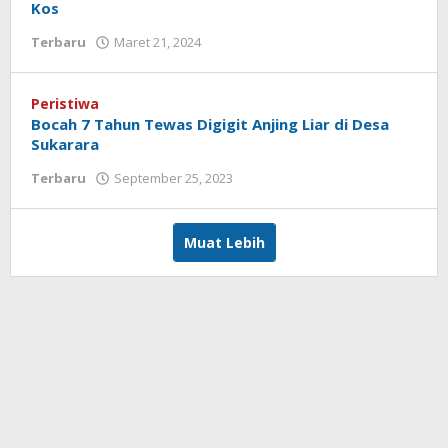
Kos
Terbaru
Maret 21, 2024
oleh
Redaksi
Koranlombok
Peristiwa
Bocah 7 Tahun Tewas Digigit Anjing Liar di Desa
Sukarara
Terbaru
September 25, 2023
oleh
Redaksi
Koranlombok
Muat Lebih