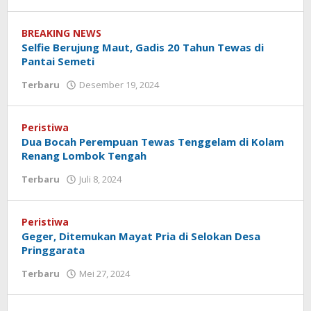
Redaksi
Koranlombok
BREAKING NEWS
Selfie Berujung Maut, Gadis 20 Tahun Tewas di
Pantai Semeti
Terbaru
Desember 19, 2024
oleh
Redaksi
Koranlombok
Peristiwa
Dua Bocah Perempuan Tewas Tenggelam di Kolam
Renang Lombok Tengah
Terbaru
Juli 8, 2024
oleh
Redaksi
Koranlombok
Peristiwa
Geger, Ditemukan Mayat Pria di Selokan Desa
Pringgarata
Terbaru
Mei 27, 2024
oleh
Redaksi
Koranlombok