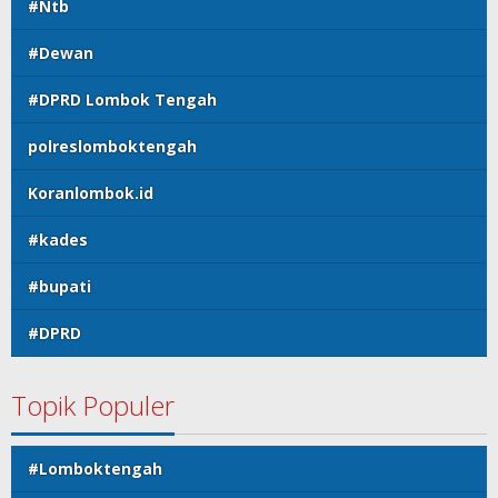
#Ntb
#Dewan
#DPRD Lombok Tengah
polreslomboktengah
Koranlombok.id
#kades
#bupati
#DPRD
Topik Populer
#Lomboktengah