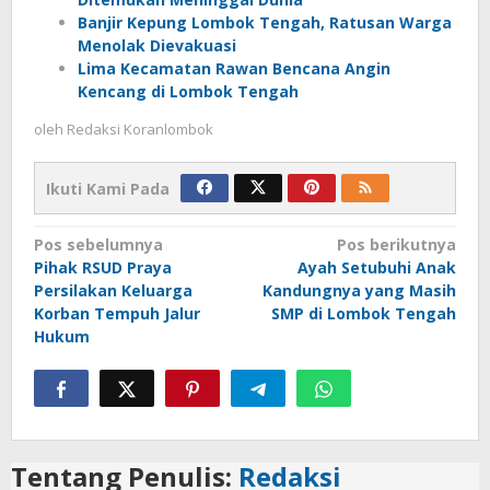
Banjir Kepung Lombok Tengah, Ratusan Warga
Menolak Dievakuasi
Lima Kecamatan Rawan Bencana Angin
Kencang di Lombok Tengah
oleh
Redaksi Koranlombok
Ikuti Kami Pada
Navigasi
Pos sebelumnya
Pos berikutnya
Pihak RSUD Praya
Ayah Setubuhi Anak
pos
Persilakan Keluarga
Kandungnya yang Masih
Korban Tempuh Jalur
SMP di Lombok Tengah
Hukum
Tentang Penulis:
Redaksi