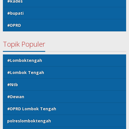
#kades
#bupati
#DPRD
Topik Populer
#Lomboktengah
#Lombok Tengah
#Ntb
#Dewan
#DPRD Lombok Tengah
polreslomboktengah