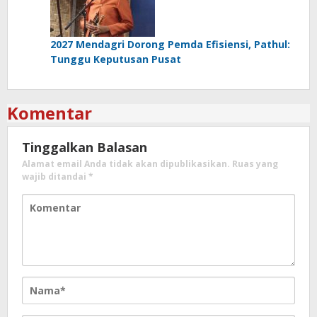
2027 Mendagri Dorong Pemda Efisiensi, Pathul:
Tunggu Keputusan Pusat
Komentar
Tinggalkan Balasan
Alamat email Anda tidak akan dipublikasikan.
Ruas yang
wajib ditandai
*