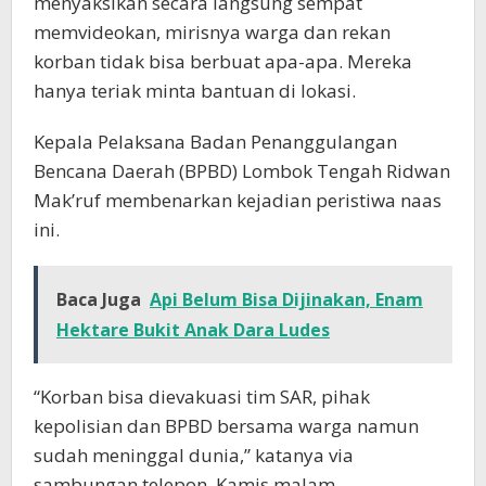
menyaksikan secara langsung sempat
memvideokan, mirisnya warga dan rekan
korban tidak bisa berbuat apa-apa. Mereka
hanya teriak minta bantuan di lokasi.
Kepala Pelaksana Badan Penanggulangan
Bencana Daerah (BPBD) Lombok Tengah Ridwan
Mak’ruf membenarkan kejadian peristiwa naas
ini.
Baca Juga
Api Belum Bisa Dijinakan, Enam
Hektare Bukit Anak Dara Ludes
“Korban bisa dievakuasi tim SAR, pihak
kepolisian dan BPBD bersama warga namun
sudah meninggal dunia,” katanya via
sambungan telepon, Kamis malam