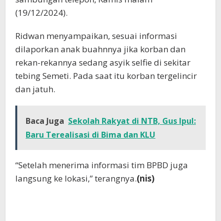
(19/12/2024).
Ridwan menyampaikan, sesuai informasi
dilaporkan anak buahnnya jika korban dan
rekan-rekannya sedang asyik selfie di sekitar
tebing Semeti. Pada saat itu korban tergelincir
dan jatuh.
Baca Juga
Sekolah Rakyat di NTB, Gus Ipul:
Baru Terealisasi di Bima dan KLU
“Setelah menerima informasi tim BPBD juga
langsung ke lokasi,” terangnya.
(nis)