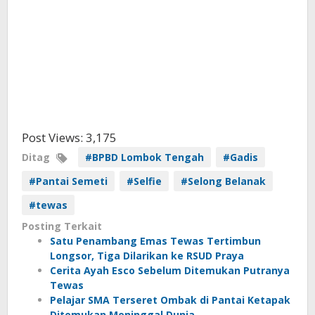
Post Views:
3,175
Ditag
#BPBD Lombok Tengah
#Gadis
#Pantai Semeti
#Selfie
#Selong Belanak
#tewas
Posting Terkait
Satu Penambang Emas Tewas Tertimbun
Longsor, Tiga Dilarikan ke RSUD Praya
Cerita Ayah Esco Sebelum Ditemukan Putranya
Tewas
Pelajar SMA Terseret Ombak di Pantai Ketapak
Ditemukan Meninggal Dunia