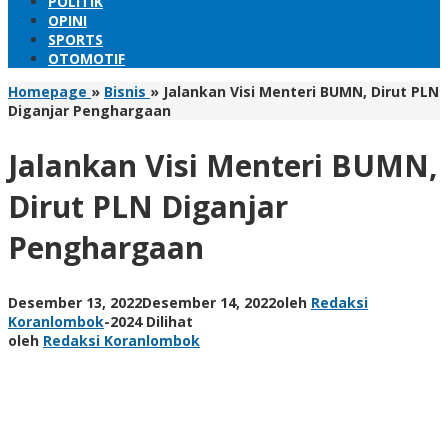
POLITIK
OPINI
SPORTS
OTOMOTIF
Homepage
»
Bisnis
»
Jalankan Visi Menteri BUMN, Dirut PLN
Diganjar Penghargaan
Jalankan Visi Menteri BUMN,
Dirut PLN Diganjar
Penghargaan
Desember 13, 2022
Desember 14, 2022
oleh
Redaksi
Koranlombok
-
2024 Dilihat
oleh
Redaksi Koranlombok