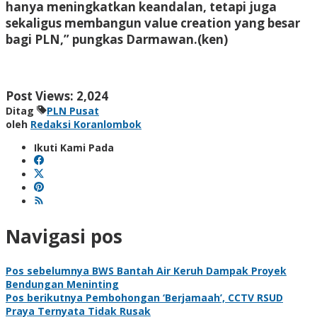
hanya meningkatkan keandalan, tetapi juga
sekaligus membangun value creation yang besar
bagi PLN,” pungkas Darmawan.(ken)
Post Views:
2,024
Ditag
PLN Pusat
oleh
Redaksi Koranlombok
Ikuti Kami Pada
Navigasi pos
Pos sebelumnya
BWS Bantah Air Keruh Dampak Proyek
Bendungan Meninting
Pos berikutnya
Pembohongan ‘Berjamaah’, CCTV RSUD
Praya Ternyata Tidak Rusak