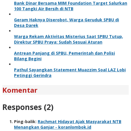
Bank Dinar Bersama MIM Foundation Target Salurkan
100 Tangki Air Bersih di NTB
Geram Haknya Diserobot, Warga Geruduk SPBU di
Desa Darek
Warga Rekam Aktivitas Misterius Saat SPBU Tutup,
Direktur SPBU Praya: Sudah Sesuai Aturan
Antrean Panjang di SPBU, Pemerintah dan Polisi
Bilang Begini
Pathul Sayangkan Statement Muazzim Soal LAZ Lobi
Petinggi Gerindra
Komentar
Responses (2)
Ping-balik:
Rachmat Hidayat Ajak Masyarakat NTB
Menangkan Ganjar - koranlombok.id