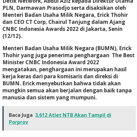
Detik Network, Abdul Aziz kepada Direktur Utama
PLN, Darmawan Prasodjo serta disaksikan oleh
Menteri Badan Usaha Milik Negara, Erick Thohir
dan CEO CT Corp, Chairul Tanjung dalam Ajang
CNBC Indonesia Awards 2022 di Jakarta, Senin
(12/12).
Menteri Badan Usaha Milik Negara (BUMN), Erick
Thohir yang juga penerima penghargaan The Best
Minister CNBC Indonesia Award 2022
mengatakan, penghargaan ini merupakan hasil
kerja keras dari para komisaris dan direksi di
BUMN. Erick menyebutkan bahwa tidak akan
mungkin semua akan berjalan dengan baik tanpa
manusia dan sistem yang mumpuni.
Baca Juga
3.612 Atlet NTB Akan Tampil di
Porprov