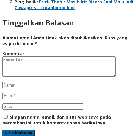
Ping-balik:
Erick Thohir Masih Irit Bicara Soal Maju jadi
Cawapres - koranlombok.id
Tinggalkan Balasan
Alamat email Anda tidak akan dipublikasikan.
Ruas yang
wajib ditandai
*
Komentar
Simpan nama, email, dan situs web saya pada
peramban ini untuk komentar saya berikutnya.