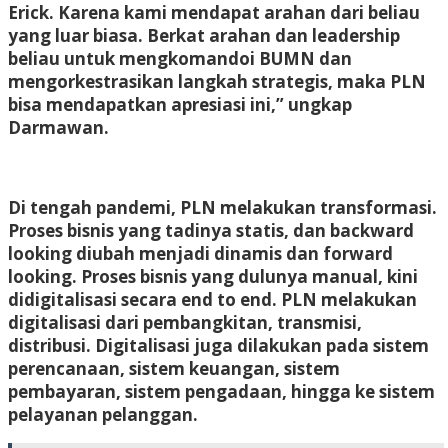
Erick. Karena kami mendapat arahan dari beliau
yang luar biasa. Berkat arahan dan leadership
beliau untuk mengkomandoi BUMN dan
mengorkestrasikan langkah strategis, maka PLN
bisa mendapatkan apresiasi ini,” ungkap
Darmawan.
Di tengah pandemi, PLN melakukan transformasi.
Proses bisnis yang tadinya statis, dan backward
looking diubah menjadi dinamis dan forward
looking. Proses bisnis yang dulunya manual, kini
didigitalisasi secara end to end. PLN melakukan
digitalisasi dari pembangkitan, transmisi,
distribusi. Digitalisasi juga dilakukan pada sistem
perencanaan, sistem keuangan, sistem
pembayaran, sistem pengadaan, hingga ke sistem
pelayanan pelanggan.