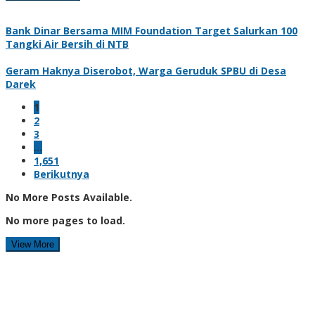
Bank Dinar Bersama MIM Foundation Target Salurkan 100
Tangki Air Bersih di NTB
Geram Haknya Diserobot, Warga Geruduk SPBU di Desa
Darek
1
2
3
…
1,651
Berikutnya
No More Posts Available.
No more pages to load.
View More