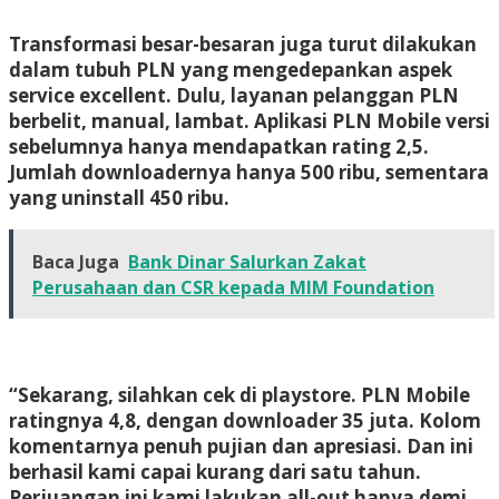
Transformasi besar-besaran juga turut dilakukan
dalam tubuh PLN yang mengedepankan aspek
service excellent. Dulu, layanan pelanggan PLN
berbelit, manual, lambat. Aplikasi PLN Mobile versi
sebelumnya hanya mendapatkan rating 2,5.
Jumlah downloadernya hanya 500 ribu, sementara
yang uninstall 450 ribu.
Baca Juga
Bank Dinar Salurkan Zakat
Perusahaan dan CSR kepada MIM Foundation
“Sekarang, silahkan cek di playstore. PLN Mobile
ratingnya 4,8, dengan downloader 35 juta. Kolom
komentarnya penuh pujian dan apresiasi. Dan ini
berhasil kami capai kurang dari satu tahun.
Perjuangan ini kami lakukan all-out hanya demi