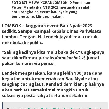
FOTO ISTIMEWA KORANLOMBOK.ID Pemilihan
Puteri Mandalika NTB 2023 merupakan salah
satu rangkaian event bau nyale yang
berlangsung, Minggu malam.
LOMBOK
– Anggaran event Bau Nyale 2023
sedikit. Sampai-sampai Kepala Dinas Pariwisata
Lombok Tengan, H. Lendek Jayadi malu untuk
membuka ke public.
“Saking kecilnya kita malu buka dek,” ungkapnya
saat dikorfirmasi jurnalis
Koranlombok.id,
Jumat
pekan kemarin via ponsel.
Lendek mengatakan, kurang lebih 100 juta dana
kegiatan untuk memeriahkan Bau Nyale atau
tangkap cacing laut. Kendati demikian, pihaknya
akan berbuat semaksimal mungkin untuk
suksesnya pesta rakyat setahun sekali ini.