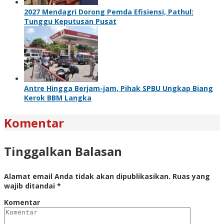
2027 Mendagri Dorong Pemda Efisiensi, Pathul:
Tunggu Keputusan Pusat
Antre Hingga Berjam-jam, Pihak SPBU Ungkap Biang
Kerok BBM Langka
Komentar
Tinggalkan Balasan
Alamat email Anda tidak akan dipublikasikan.
Ruas yang
wajib ditandai
*
Komentar