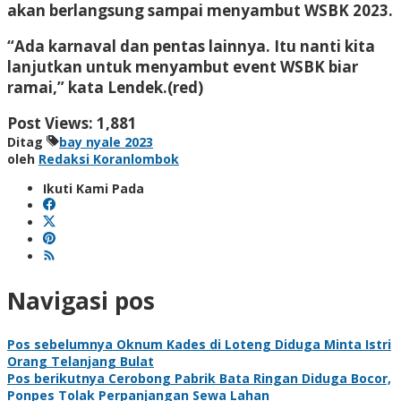
akan berlangsung sampai menyambut WSBK 2023.
“Ada karnaval dan pentas lainnya. Itu nanti kita
lanjutkan untuk menyambut event WSBK biar
ramai,” kata Lendek.(red)
Post Views:
1,881
Ditag
bay nyale 2023
oleh
Redaksi Koranlombok
Ikuti Kami Pada
Navigasi pos
Pos sebelumnya
Oknum Kades di Loteng Diduga Minta Istri
Orang Telanjang Bulat
Pos berikutnya
Cerobong Pabrik Bata Ringan Diduga Bocor,
Ponpes Tolak Perpanjangan Sewa Lahan