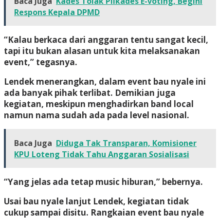
Baca Juga
Kades Tolak Pilkades E-voting, Begini
Respons Kepala DPMD
“Kalau berkaca dari anggaran tentu sangat kecil,
tapi itu bukan alasan untuk kita melaksanakan
event,” tegasnya.
Lendek menerangkan, dalam event bau nyale ini
ada banyak pihak terlibat. Demikian juga
kegiatan, meskipun menghadirkan band local
namun nama sudah ada pada level nasional.
Baca Juga
Diduga Tak Transparan, Komisioner
KPU Loteng Tidak Tahu Anggaran Sosialisasi
“Yang jelas ada tetap music hiburan,” bebernya.
Usai bau nyale lanjut Lendek, kegiatan tidak
cukup sampai disitu. Rangkaian event bau nyale