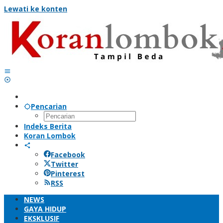
Lewati ke konten
Pencarian
Indeks Berita
Koran Lombok
Facebook
Twitter
Pinterest
RSS
NEWS
GAYA HIDUP
EKSKLUSIF