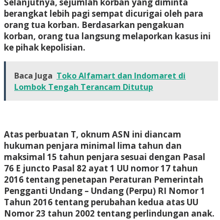
Selanjutnya, sejumlah korban yang diminta
berangkat lebih pagi sempat dicurigai oleh para
orang tua korban. Berdasarkan pengakuan
korban, orang tua langsung melaporkan kasus ini
ke pihak kepolisian.
Baca Juga
Toko Alfamart dan Indomaret di
Lombok Tengah Terancam Ditutup
Atas perbuatan T, oknum ASN ini diancam
hukuman penjara minimal lima tahun dan
maksimal 15 tahun penjara sesuai dengan Pasal
76 E juncto Pasal 82 ayat 1 UU nomor 17 tahun
2016 tentang penetapan Peraturan Pemerintah
Pengganti Undang – Undang (Perpu) RI Nomor 1
Tahun 2016 tentang perubahan kedua atas UU
Nomor 23 tahun 2002 tentang perlindungan anak.