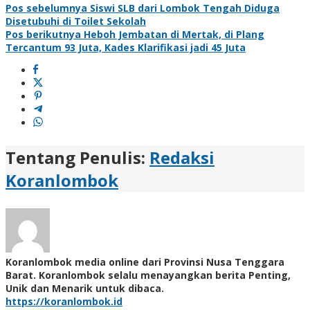
Pos sebelumnya
Siswi SLB dari Lombok Tengah Diduga
Disetubuhi di Toilet Sekolah
Pos berikutnya
Heboh Jembatan di Mertak, di Plang
Tercantum 93 Juta, Kades Klarifikasi jadi 45 Juta
Tentang Penulis:
Redaksi
Koranlombok
Koranlombok media online dari Provinsi Nusa Tenggara
Barat. Koranlombok selalu menayangkan berita Penting,
Unik dan Menarik untuk dibaca.
https://koranlombok.id