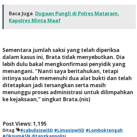
Baca Juga
Dugaan Pungli di Polres Mataram,
Kapolres Minta Maaf
Sementara jumlah saksi yang telah diperiksa
dalam kasus ini, Brata tidak menyebutkan. Dia
lebih dulu bakal mengkonfirmasi penyidik yang
menangani. “Nanti saya beritahukan, tetapi
intinya sudah memenuhi dua alat bukti dan telah
ditetapkan jadi tersangkan serta masih
menunggu proses administrasi untuk dilimpahkan
ke kejaksaan,” singkat Brata
.(nis)
Post Views:
1,195
Ditag
#cabulisiswiSD
#LimasiswiSD
#Lomboktengah
#OknumASN
ditangkappolisi