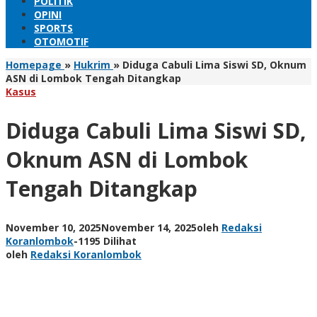
POLITIK
OPINI
SPORTS
OTOMOTIF
Homepage
»
Hukrim
»
Diduga Cabuli Lima Siswi SD, Oknum
ASN di Lombok Tengah Ditangkap
Kasus
Diduga Cabuli Lima Siswi SD,
Oknum ASN di Lombok
Tengah Ditangkap
November 10, 2025
November 14, 2025
oleh
Redaksi
Koranlombok
-
1195 Dilihat
oleh
Redaksi Koranlombok