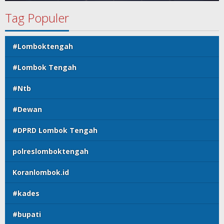
Tag Populer
#Lomboktengah
#Lombok Tengah
#Ntb
#Dewan
#DPRD Lombok Tengah
polreslomboktengah
Koranlombok.id
#kades
#bupati