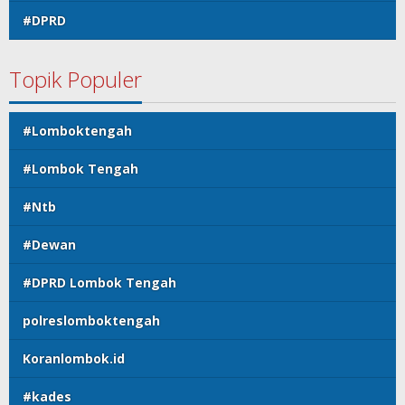
#DPRD
Topik Populer
#Lomboktengah
#Lombok Tengah
#Ntb
#Dewan
#DPRD Lombok Tengah
polreslomboktengah
Koranlombok.id
#kades