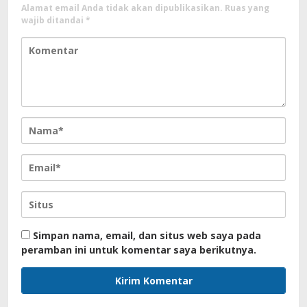
Alamat email Anda tidak akan dipublikasikan.
Ruas yang
wajib ditandai
*
Simpan nama, email, dan situs web saya pada
peramban ini untuk komentar saya berikutnya.