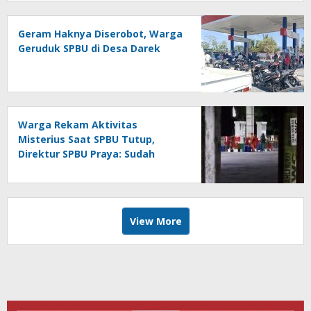
Geram Haknya Diserobot, Warga
Geruduk SPBU di Desa Darek
Warga Rekam Aktivitas
Misterius Saat SPBU Tutup,
Direktur SPBU Praya: Sudah
Sesuai Aturan
View More