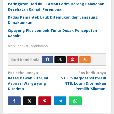
Peringatan Hari Ibu, KAMMI Lotim Dorong Pelayanan
Kesehatan Ramah Perempuan
Kadus Pemantek Lauk Ditemukan dan Langsung
Dimakamkan
Cipayung Plus Lombok Timur Desak Pencopotan
Kapolri
oleh
Redaksi Koranlombok
Ikuti Kami Pada
Navigasi
Pos sebelumnya
Pos berikutnya
Reses Dewan Rifai, Ini
53 TPS Berpotensi PSU di
pos
Aspirasi Warga yang
NTB, Lotim Ditemukan
Diterima
Pemilih ‘Siluman’