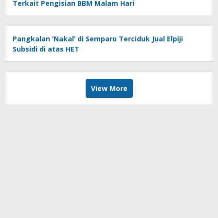
Terkait Pengisian BBM Malam Hari
Pangkalan ‘Nakal’ di Semparu Terciduk Jual Elpiji
Subsidi di atas HET
View More