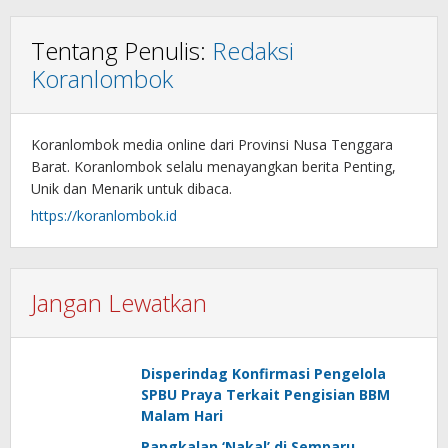
Tentang Penulis:
Redaksi
Koranlombok
Koranlombok media online dari Provinsi Nusa Tenggara
Barat. Koranlombok selalu menayangkan berita Penting,
Unik dan Menarik untuk dibaca.
https://koranlombok.id
Jangan Lewatkan
Disperindag Konfirmasi Pengelola
SPBU Praya Terkait Pengisian BBM
Malam Hari
Pangkalan ‘Nakal’ di Semparu