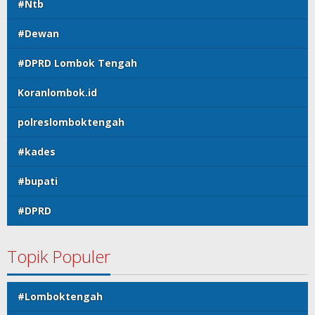
#Ntb
#Dewan
#DPRD Lombok Tengah
Koranlombok.id
polreslomboktengah
#kades
#bupati
#DPRD
Topik Populer
#Lomboktengah