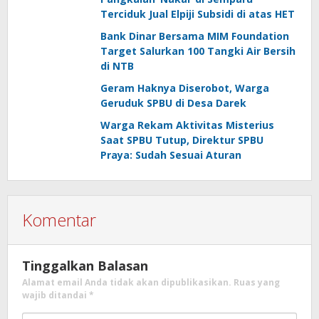
Terciduk Jual Elpiji Subsidi di atas HET
Bank Dinar Bersama MIM Foundation
Target Salurkan 100 Tangki Air Bersih
di NTB
Geram Haknya Diserobot, Warga
Geruduk SPBU di Desa Darek
Warga Rekam Aktivitas Misterius
Saat SPBU Tutup, Direktur SPBU
Praya: Sudah Sesuai Aturan
Komentar
Tinggalkan Balasan
Alamat email Anda tidak akan dipublikasikan.
Ruas yang
wajib ditandai
*