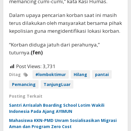
memancing cumi-cumi,” kata Kasi Humas.
Dalam upaya pencarian korban saat ini masih
terus dilakukan oleh masyarakat bersama pihak
kepolisian guna mengidentifikasi lokasi korban.
“Korban diduga jatuh dari perahunya,”
tuturnya.
(fen)
Post Views:
3,731
Ditag
#lomboktimur
Hilang
pantai
Pemancing
TanjungLuar
Posting Terkait
Santri Arrisalah Boarding School Lotim Wakili
Indonesia Pada Ajang AYIMUN
Mahasiswa KKN-PMD Unram Sosialisasikan Migrasi
Aman dan Program Zero Cost