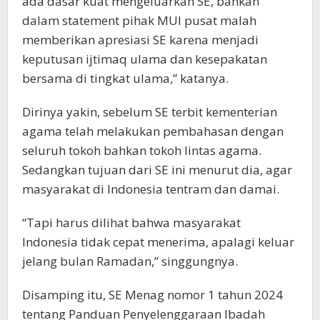
ada dasar kuat mengeluarkan SE, bahkan
dalam statement pihak MUI pusat malah
memberikan apresiasi SE karena menjadi
keputusan ijtimaq ulama dan kesepakatan
bersama di tingkat ulama,” katanya.
Dirinya yakin, sebelum SE terbit kementerian
agama telah melakukan pembahasan dengan
seluruh tokoh bahkan tokoh lintas agama.
Sedangkan tujuan dari SE ini menurut dia, agar
masyarakat di Indonesia tentram dan damai.
“Tapi harus dilihat bahwa masyarakat
Indonesia tidak cepat menerima, apalagi keluar
jelang bulan Ramadan,” singgungnya.
Disamping itu, SE Menag nomor 1 tahun 2024
tentang Panduan Penyelenggaraan Ibadah