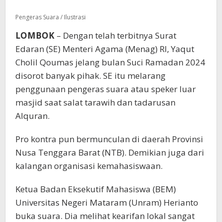
Pengeras Suara / Ilustrasi
LOMBOK
– Dengan telah terbitnya Surat
Edaran (SE) Menteri Agama (Menag) RI, Yaqut
Cholil Qoumas jelang bulan Suci Ramadan 2024
disorot banyak pihak. SE itu melarang
penggunaan pengeras suara atau speker luar
masjid saat salat tarawih dan tadarusan
Alquran.
Pro kontra pun bermunculan di daerah Provinsi
Nusa Tenggara Barat (NTB). Demikian juga dari
kalangan organisasi kemahasiswaan.
Ketua Badan Eksekutif Mahasiswa (BEM)
Universitas Negeri Mataram (Unram) Herianto
buka suara. Dia melihat kearifan lokal sangat