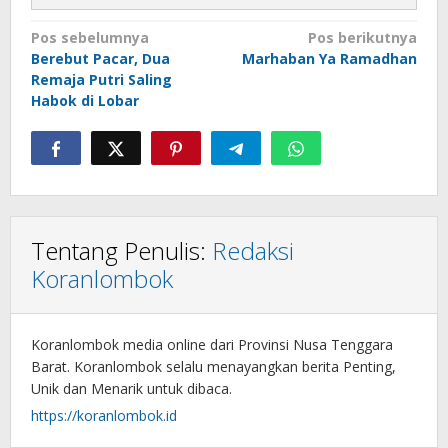
Navigasi
Pos sebelumnya
Pos berikutnya
Berebut Pacar, Dua
Marhaban Ya Ramadhan
pos
Remaja Putri Saling
Habok di Lobar
Tentang Penulis:
Redaksi
Koranlombok
Koranlombok media online dari Provinsi Nusa Tenggara
Barat. Koranlombok selalu menayangkan berita Penting,
Unik dan Menarik untuk dibaca.
https://koranlombok.id