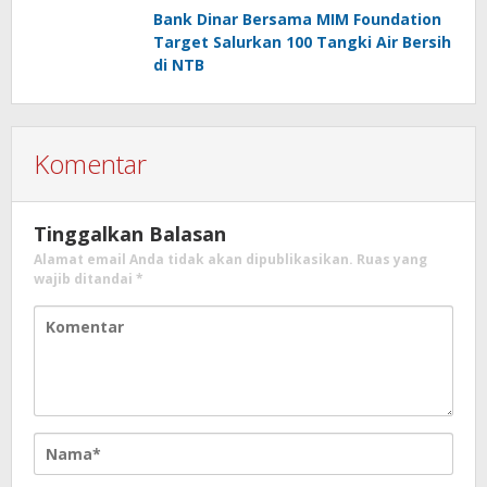
Bank Dinar Bersama MIM Foundation
Target Salurkan 100 Tangki Air Bersih
di NTB
Komentar
Tinggalkan Balasan
Alamat email Anda tidak akan dipublikasikan.
Ruas yang
wajib ditandai
*