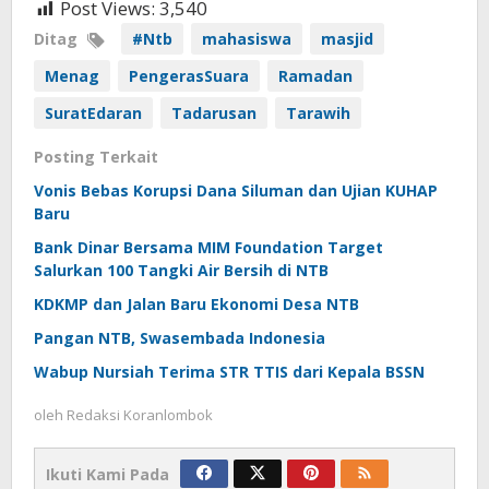
Post Views:
3,540
Ditag
#Ntb
mahasiswa
masjid
Menag
PengerasSuara
Ramadan
SuratEdaran
Tadarusan
Tarawih
Posting Terkait
Vonis Bebas Korupsi Dana Siluman dan Ujian KUHAP
Baru
Bank Dinar Bersama MIM Foundation Target
Salurkan 100 Tangki Air Bersih di NTB
KDKMP dan Jalan Baru Ekonomi Desa NTB
Pangan NTB, Swasembada Indonesia
Wabup Nursiah Terima STR TTIS dari Kepala BSSN
oleh
Redaksi Koranlombok
Ikuti Kami Pada