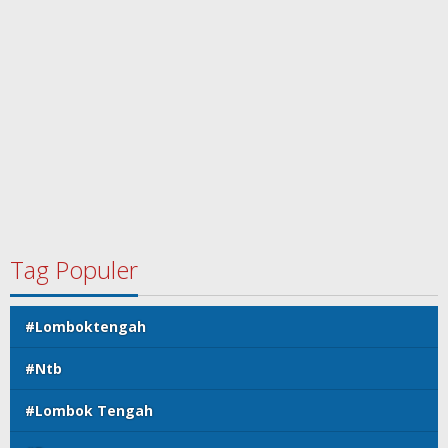
Tag Populer
#Lomboktengah
#Ntb
#Lombok Tengah