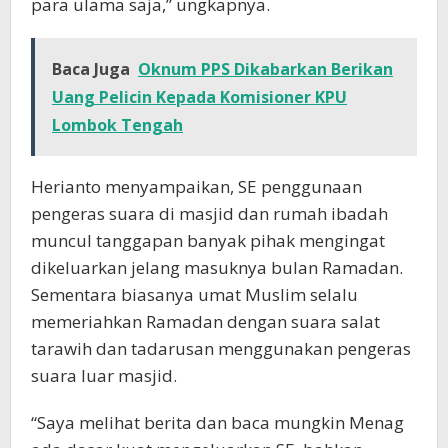
para ulama saja,” ungkapnya.
Baca Juga
Oknum PPS Dikabarkan Berikan
Uang Pelicin Kepada Komisioner KPU
Lombok Tengah
Herianto menyampaikan, SE penggunaan
pengeras suara di masjid dan rumah ibadah
muncul tanggapan banyak pihak mengingat
dikeluarkan jelang masuknya bulan Ramadan.
Sementara biasanya umat Muslim selalu
memeriahkan Ramadan dengan suara salat
tarawih dan tadarusan menggunakan pengeras
suara luar masjid.
“Saya melihat berita dan baca mungkin Menag