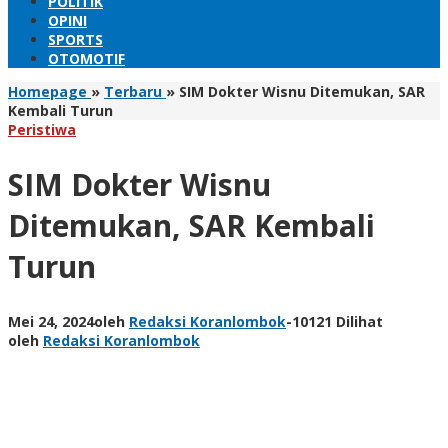
POLITIK
OPINI
SPORTS
OTOMOTIF
Homepage
»
Terbaru
»
SIM Dokter Wisnu Ditemukan, SAR
Kembali Turun
Peristiwa
SIM Dokter Wisnu
Ditemukan, SAR Kembali
Turun
Mei 24, 2024
oleh
Redaksi Koranlombok
-
10121 Dilihat
oleh
Redaksi Koranlombok