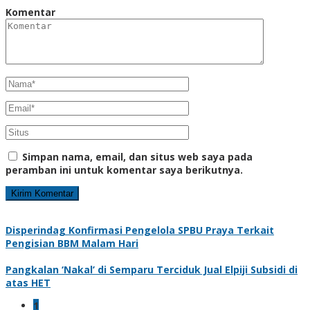
Komentar
Simpan nama, email, dan situs web saya pada
peramban ini untuk komentar saya berikutnya.
Disperindag Konfirmasi Pengelola SPBU Praya Terkait
Pengisian BBM Malam Hari
Pangkalan ‘Nakal’ di Semparu Terciduk Jual Elpiji Subsidi di
atas HET
1