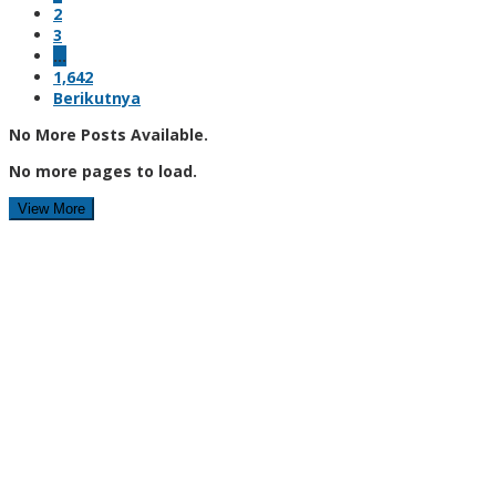
2
3
…
1,642
Berikutnya
No More Posts Available.
No more pages to load.
View More