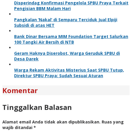
Disperindag Konfirmasi Pengelola SPBU Praya Terkait
Pengisian BBM Malam Hari
Pangkalan ‘Nakal’ di Semparu Terciduk Jual Elpiji
Subsidi di atas HET
Bank Dinar Bersama MIM Foundation Target Salurkan
100 Tangki Air Bersih di NTB
Geram Haknya Diserobot, Warga Geruduk SPBU di
Desa Darek
Warga Rekam Aktivitas Misterius Saat SPBU Tutup,
Direktur SPBU Praya: Sudah Sesuai Aturan
Komentar
Tinggalkan Balasan
Alamat email Anda tidak akan dipublikasikan.
Ruas yang
wajib ditandai
*