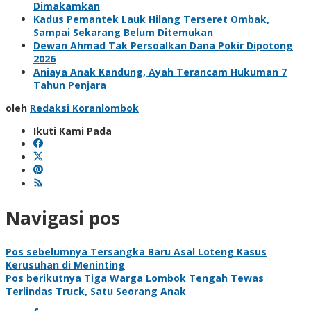
Dimakamkan
Kadus Pemantek Lauk Hilang Terseret Ombak,
Sampai Sekarang Belum Ditemukan
Dewan Ahmad Tak Persoalkan Dana Pokir Dipotong
2026
Aniaya Anak Kandung, Ayah Terancam Hukuman 7
Tahun Penjara
oleh
Redaksi Koranlombok
Ikuti Kami Pada
Navigasi pos
Pos sebelumnya
Tersangka Baru Asal Loteng Kasus
Kerusuhan di Meninting
Pos berikutnya
Tiga Warga Lombok Tengah Tewas
Terlindas Truck, Satu Seorang Anak