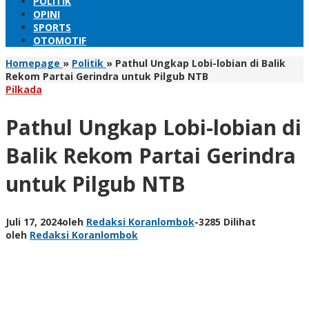
POLITIK
OPINI
SPORTS
OTOMOTIF
Homepage
»
Politik
»
Pathul Ungkap Lobi-lobian di Balik
Rekom Partai Gerindra untuk Pilgub NTB
Pilkada
Pathul Ungkap Lobi-lobian di
Balik Rekom Partai Gerindra
untuk Pilgub NTB
Juli 17, 2024
oleh
Redaksi Koranlombok
-
3285 Dilihat
oleh
Redaksi Koranlombok