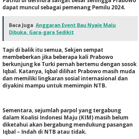
Pathul di Gerindra sangat besar sehingga Prabowo
dapat muncul sebagai pemenang Pemilu 2024.
Baca Juga
Anggaran Event Bau Nyale Malu
Dibuka, Gara-gara Sedikit
Tapi di balik itu semua, Sekjen sempat
membeberkan jika beberapa kali Prabowo
berkunjung ke Turki pernah bertemu dengan sosok
Iqbal. Katanya, Iqbal dilihat Prabowo masih muda
dan memiliki lingkaran sosial internasional dan
diyakini mampu untuk memimpin NTB.
Sementara, sejumlah parpol yang tergabung
dalam Koalisi Indonesi Maju (KIM) masih belum
diketahui akan bergabung mendukung pasangan
Iqbal – Indah di NTB atau tidak.