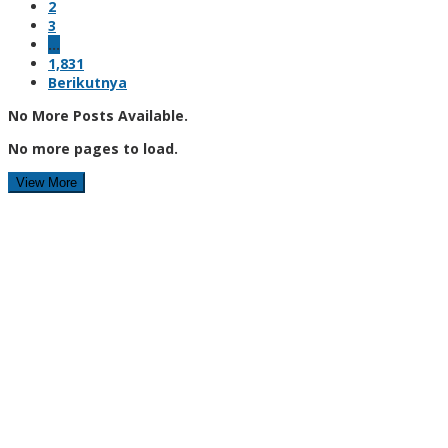
2
3
…
1,831
Berikutnya
No More Posts Available.
No more pages to load.
View More