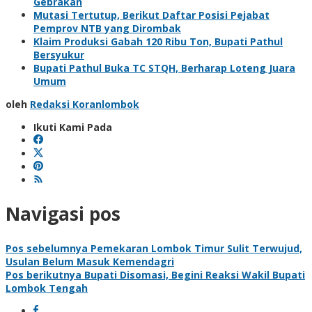
Gebrakan
Mutasi Tertutup, Berikut Daftar Posisi Pejabat
Pemprov NTB yang Dirombak
Klaim Produksi Gabah 120 Ribu Ton, Bupati Pathul
Bersyukur
Bupati Pathul Buka TC STQH, Berharap Loteng Juara
Umum
oleh
Redaksi Koranlombok
Ikuti Kami Pada
Navigasi pos
Pos sebelumnya
Pemekaran Lombok Timur Sulit Terwujud,
Usulan Belum Masuk Kemendagri
Pos berikutnya
Bupati Disomasi, Begini Reaksi Wakil Bupati
Lombok Tengah