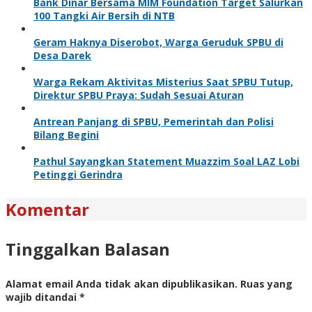
Bank Dinar Bersama MIM Foundation Target Salurkan
100 Tangki Air Bersih di NTB
Geram Haknya Diserobot, Warga Geruduk SPBU di
Desa Darek
Warga Rekam Aktivitas Misterius Saat SPBU Tutup,
Direktur SPBU Praya: Sudah Sesuai Aturan
Antrean Panjang di SPBU, Pemerintah dan Polisi
Bilang Begini
Pathul Sayangkan Statement Muazzim Soal LAZ Lobi
Petinggi Gerindra
Komentar
Tinggalkan Balasan
Alamat email Anda tidak akan dipublikasikan.
Ruas yang
wajib ditandai
*