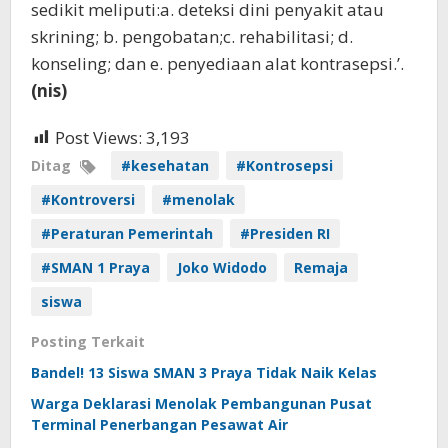
sedikit meliputi:a. deteksi dini penyakit atau
skrining; b. pengobatan;c. rehabilitasi; d.
konseling; dan e. penyediaan alat kontrasepsi.’.
(nis)
Post Views:
3,193
Ditag
#kesehatan
#Kontrosepsi
#Kontroversi
#menolak
#Peraturan Pemerintah
#Presiden RI
#SMAN 1 Praya
Joko Widodo
Remaja
siswa
Posting Terkait
Bandel! 13 Siswa SMAN 3 Praya Tidak Naik Kelas
Warga Deklarasi Menolak Pembangunan Pusat
Terminal Penerbangan Pesawat Air