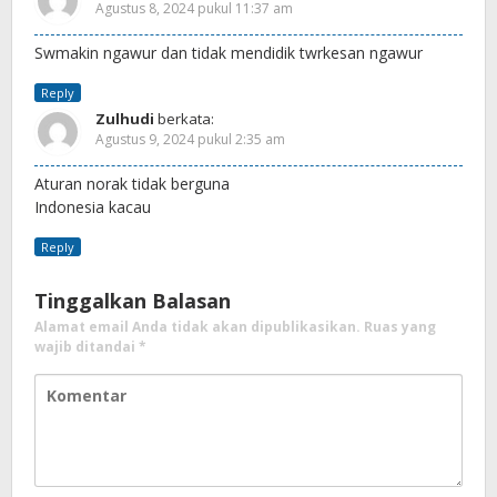
Agustus 8, 2024 pukul 11:37 am
Swmakin ngawur dan tidak mendidik twrkesan ngawur
Reply
Zulhudi
berkata:
Agustus 9, 2024 pukul 2:35 am
Aturan norak tidak berguna
Indonesia kacau
Reply
Tinggalkan Balasan
Alamat email Anda tidak akan dipublikasikan.
Ruas yang
wajib ditandai
*