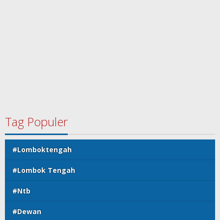
Tag Populer
#Lomboktengah
#Lombok Tengah
#Ntb
#Dewan