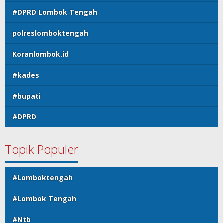
#DPRD Lombok Tengah
polreslomboktengah
Koranlombok.id
#kades
#bupati
#DPRD
Topik Populer
#Lomboktengah
#Lombok Tengah
#Ntb