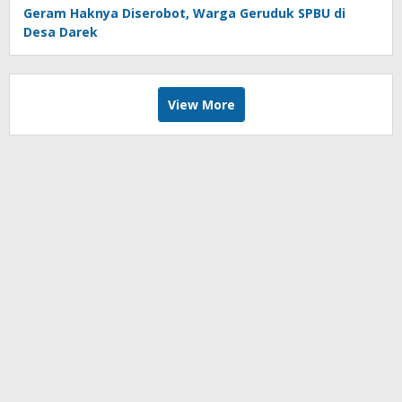
Geram Haknya Diserobot, Warga Geruduk SPBU di
Desa Darek
View More