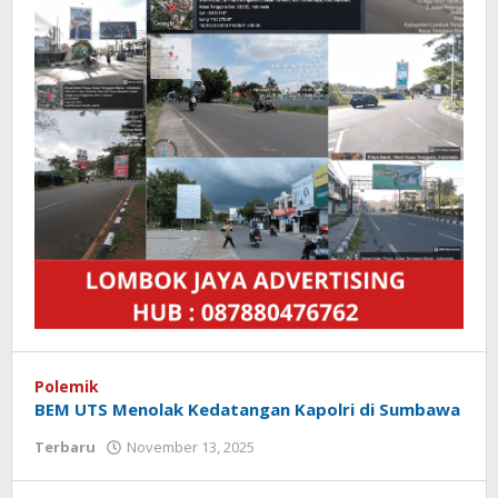
Polemik
BEM UTS Menolak Kedatangan Kapolri di Sumbawa
Terbaru
November 13, 2025
oleh
Redaksi
Koranlombok