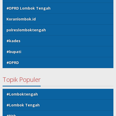
#DPRD Lombok Tengah
Koranlombok.id
polreslomboktengah
#kades
#bupati
#DPRD
Topik Populer
#Lomboktengah
#Lombok Tengah
#Ntb