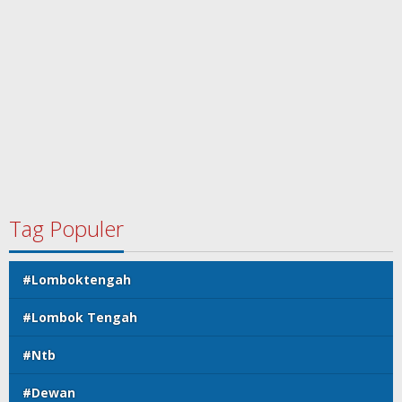
Tag Populer
#Lomboktengah
#Lombok Tengah
#Ntb
#Dewan