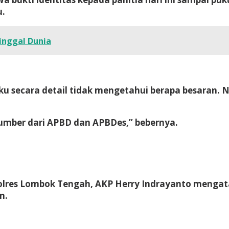
u.
ninggal Dunia
aku secara detail tidak mengetahui berapa besaran
rsumber dari APBD dan APBDes,” bebernya.
lres Lombok Tengah, AKP Herry Indrayanto mengatak
n.