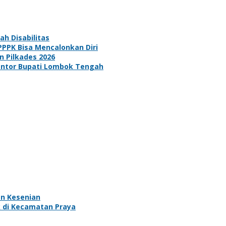
h Disabilitas
PPPK Bisa Mencalonkan Diri
n Pilkades 2026
 Kantor Bupati Lombok Tengah
n Kesenian
 di Kecamatan Praya