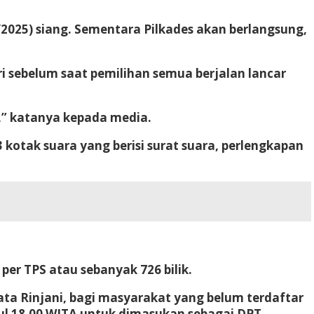
/2/2025) siang. Sementara Pilkades akan berlangsung,
 sebelum saat pemilihan semua berjalan lancar
P,” katanya kepada media.
kotak suara yang berisi surat suara, perlengkapan
 per TPS atau sebanyak 726 bilik.
ta Rinjani, bagi masyarakat yang belum terdaftar
kul 18.00 WITA untuk dimasukan sebagai DPT