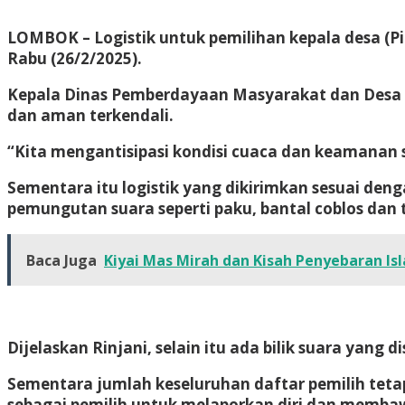
LOMBOK
– Logistik untuk pemilihan kepala desa (Pi
Rabu (26/2/2025).
Kepala Dinas Pemberdayaan Masyarakat dan Desa (
dan aman terkendali.
“Kita mengantisipasi kondisi cuaca dan keamanan 
Sementara itu logistik yang dikirimkan sesuai den
pemungutan suara seperti paku, bantal coblos dan t
Baca Juga
Kiyai Mas Mirah dan Kisah Penyebaran I
Dijelaskan Rinjani, selain itu ada bilik suara yang 
Sementara jumlah keseluruhan daftar pemilih teta
sebagai pemilih untuk melaporkan diri dan membawa