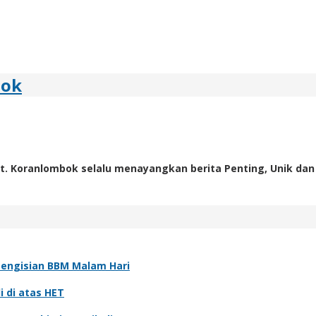
bok
t. Koranlombok selalu menayangkan berita Penting, Unik dan
Pengisian BBM Malam Hari
i di atas HET