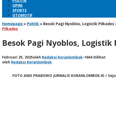
POLITIK
OPINI
SPORTS
OTOMOTIF
Homepage
»
Politik
»
Besok Pagi Nyoblos, Logistik Pilkades
Pilkades
Besok Pagi Nyoblos, Logistik
Februari 25, 2025
oleh
Redaksi Koranlombok
-
1664 Dilihat
oleh
Redaksi Koranlombok
FOTO ANIS PRABOWO JURNALIS KORANLOMBOK.ID / Sejuml