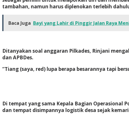
tambahan, namun harus diplenokan terlebih dahul
Baca Juga
Bayi yang Lahir di Pinggir Jalan Raya Me
Ditanyakan soal anggaran Pilkades, Rinjani meng
dan APBDes.
“Tiang (saya, red) lupa berapa besarannya tapi be
Di tempat yang sama Kepala Bagian Operasional Po
dan tempat disimpannya logistik desa sejak kemari