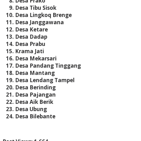
Desa Prako
Desa Tibu Sisok
Desa Lingkoq Brenge
Desa Janggawana
Desa Ketare
Desa Dadap
Desa Prabu
Krama Jati
Desa Mekarsari
Desa Pandang Tinggang
Desa Mantang
Desa Lendang Tampel
Desa Berinding
Desa Pajangan
Desa Aik Berik
Desa Ubung
Desa Bilebante