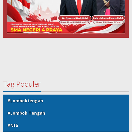
Tag Populer
#Lomboktengah
#Lombok Tengah
#Ntb