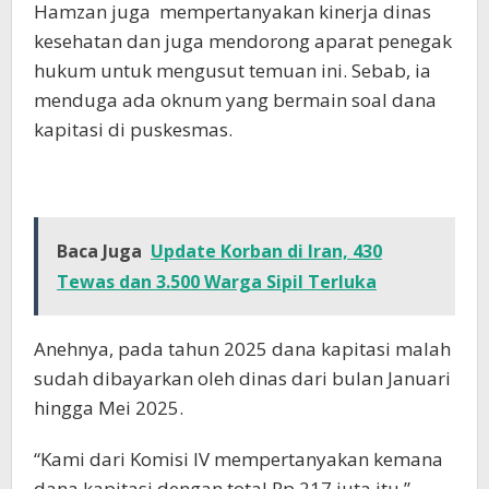
Hamzan juga mempertanyakan kinerja dinas
kesehatan dan juga mendorong aparat penegak
hukum untuk mengusut temuan ini. Sebab, ia
menduga ada oknum yang bermain soal dana
kapitasi di puskesmas.
Baca Juga
Update Korban di Iran, 430
Tewas dan 3.500 Warga Sipil Terluka
Anehnya, pada tahun 2025 dana kapitasi malah
sudah dibayarkan oleh dinas dari bulan Januari
hingga Mei 2025.
“Kami dari Komisi IV mempertanyakan kemana
dana kapitasi dengan total Rp 217 juta itu,”