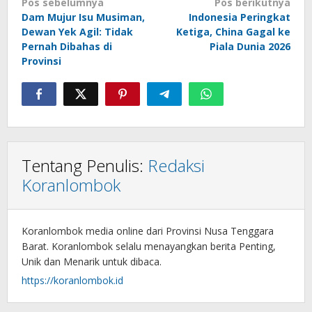
Navigasi
Pos sebelumnya
Pos berikutnya
Dam Mujur Isu Musiman,
Indonesia Peringkat
pos
Dewan Yek Agil: Tidak
Ketiga, China Gagal ke
Pernah Dibahas di
Piala Dunia 2026
Provinsi
Tentang Penulis:
Redaksi
Koranlombok
Koranlombok media online dari Provinsi Nusa Tenggara
Barat. Koranlombok selalu menayangkan berita Penting,
Unik dan Menarik untuk dibaca.
https://koranlombok.id