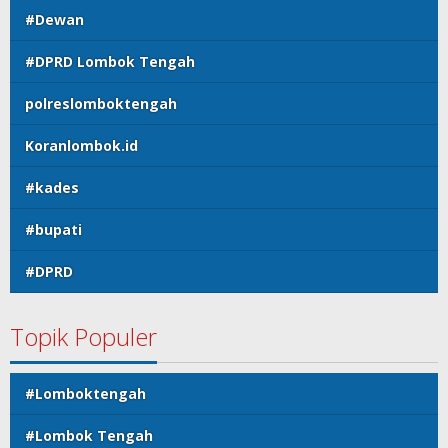
#Dewan
#DPRD Lombok Tengah
polreslomboktengah
Koranlombok.id
#kades
#bupati
#DPRD
Topik Populer
#Lomboktengah
#Lombok Tengah