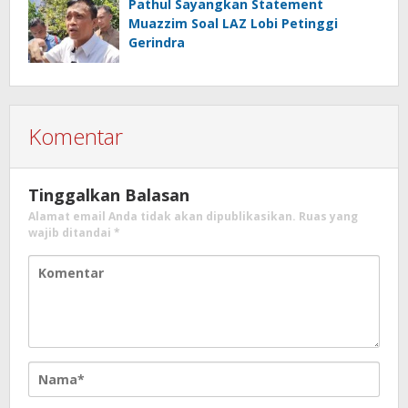
Pathul Sayangkan Statement
Muazzim Soal LAZ Lobi Petinggi
Gerindra
Komentar
Tinggalkan Balasan
Alamat email Anda tidak akan dipublikasikan.
Ruas yang
wajib ditandai
*