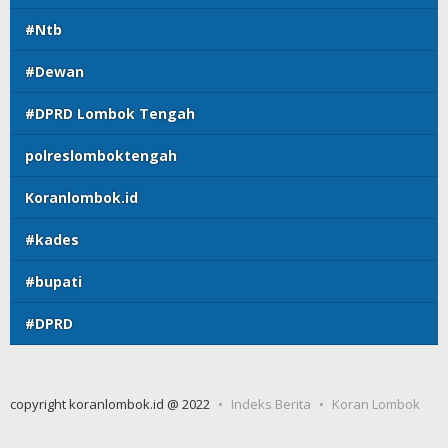
#Ntb
#Dewan
#DPRD Lombok Tengah
polreslomboktengah
Koranlombok.id
#kades
#bupati
#DPRD
copyright koranlombok.id @ 2022
Indeks Berita
Koran Lombok