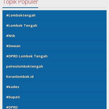
Topik Populer
#Lomboktengah
#Lombok Tengah
#Ntb
#Dewan
#DPRD Lombok Tengah
polreslomboktengah
Koranlombok.id
#kades
#bupati
#DPRD