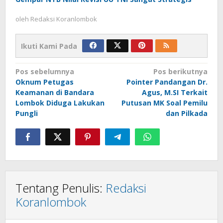
oleh
Redaksi Koranlombok
Ikuti Kami Pada
Navigasi
Pos sebelumnya
Pos berikutnya
Oknum Petugas
Pointer Pandangan Dr.
pos
Keamanan di Bandara
Agus, M.SI Terkait
Lombok Diduga Lakukan
Putusan MK Soal Pemilu
Pungli
dan Pilkada
Tentang Penulis:
Redaksi
Koranlombok