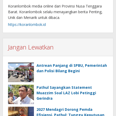
Koranlombok media online dari Provinsi Nusa Tenggara
Barat. Koranlombok selalu menayangkan berita Penting,
Unik dan Menarik untuk dibaca.
https://koranlombok.id
Jangan Lewatkan
Antrean Panjang di SPBU, Pemerintah
dan Polisi Bilang Begini
Pathul Sayangkan Statement
Muazzim Soal LAZ Lobi Petinggi
Gerindra
2027 Mendagri Dorong Pemda
Efisiensi, Pathul: Tunggu Keputusan