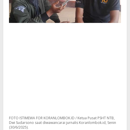
FOTO ISTIMEWA FOR KORANLOMBOK.ID / Ketua Pusat PSHT NTB,
Dwi Sudarsono saat diwawancarai jurnalis Koranlombok.id, Senin
(30/6/2025).