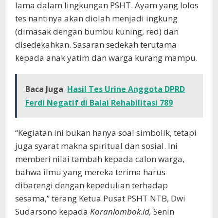
lama dalam lingkungan PSHT. Ayam yang lolos
tes nantinya akan diolah menjadi ingkung
(dimasak dengan bumbu kuning, red) dan
disedekahkan. Sasaran sedekah terutama
kepada anak yatim dan warga kurang mampu.
Baca Juga
Hasil Tes Urine Anggota DPRD
Ferdi Negatif di Balai Rehabilitasi 789
“Kegiatan ini bukan hanya soal simbolik, tetapi
juga syarat makna spiritual dan sosial. Ini
memberi nilai tambah kepada calon warga,
bahwa ilmu yang mereka terima harus
dibarengi dengan kepedulian terhadap
sesama,” terang Ketua Pusat PSHT NTB, Dwi
Sudarsono kepada
Koranlombok.id,
Senin