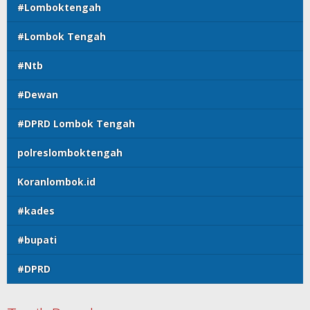
#Lomboktengah
#Lombok Tengah
#Ntb
#Dewan
#DPRD Lombok Tengah
polreslomboktengah
Koranlombok.id
#kades
#bupati
#DPRD