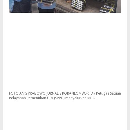
FOTO ANIS PRABOWO JURNALIS KORANLOMBOK.ID / Petugas Satuan
Pelayanan Pemenuhan Gizi (SPPG) menyalurkan MBG.