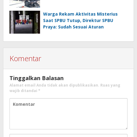
Warga Rekam Aktivitas Misterius
Saat SPBU Tutup, Direktur SPBU
Praya: Sudah Sesuai Aturan
Komentar
Tinggalkan Balasan
Alamat email Anda tidak akan dipublikasikan.
Ruas yang
wajib ditandai
*