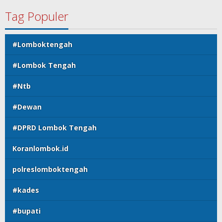
Tag Populer
#Lomboktengah
#Lombok Tengah
#Ntb
#Dewan
#DPRD Lombok Tengah
Koranlombok.id
polreslomboktengah
#kades
#bupati