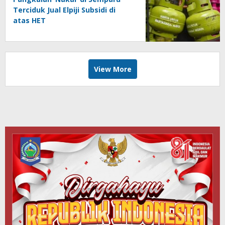
Terciduk Jual Elpiji Subsidi di
atas HET
View More