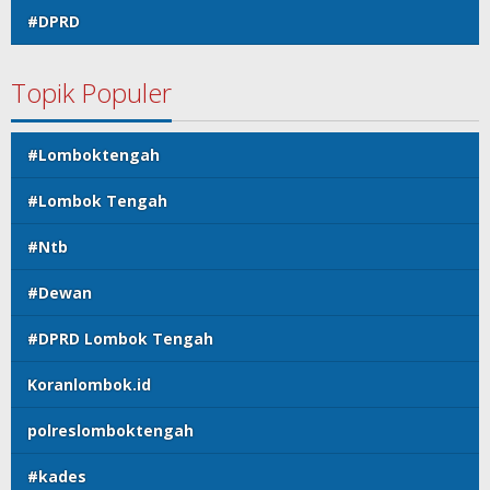
#DPRD
Topik Populer
#Lomboktengah
#Lombok Tengah
#Ntb
#Dewan
#DPRD Lombok Tengah
Koranlombok.id
polreslomboktengah
#kades