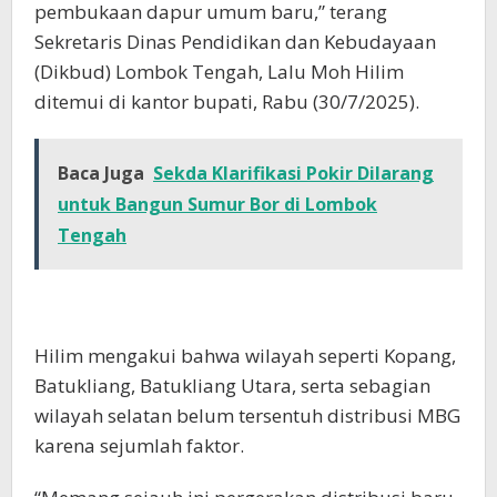
pembukaan dapur umum baru,” terang
Sekretaris Dinas Pendidikan dan Kebudayaan
(Dikbud) Lombok Tengah, Lalu Moh Hilim
ditemui di kantor bupati, Rabu (30/7/2025).
Baca Juga
Sekda Klarifikasi Pokir Dilarang
untuk Bangun Sumur Bor di Lombok
Tengah
Hilim mengakui bahwa wilayah seperti Kopang,
Batukliang, Batukliang Utara, serta sebagian
wilayah selatan belum tersentuh distribusi MBG
karena sejumlah faktor.