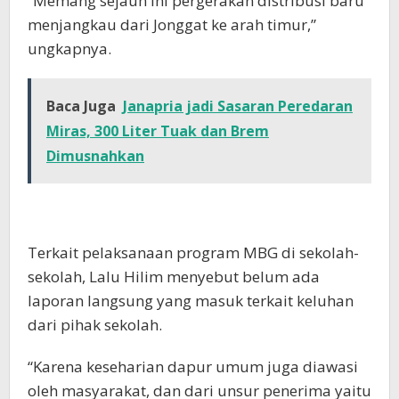
“Memang sejauh ini pergerakan distribusi baru
menjangkau dari Jonggat ke arah timur,”
ungkapnya.
Baca Juga
Janapria jadi Sasaran Peredaran
Miras, 300 Liter Tuak dan Brem
Dimusnahkan
Terkait pelaksanaan program MBG di sekolah-
sekolah, Lalu Hilim menyebut belum ada
laporan langsung yang masuk terkait keluhan
dari pihak sekolah.
“Karena keseharian dapur umum juga diawasi
oleh masyarakat, dan dari unsur penerima yaitu