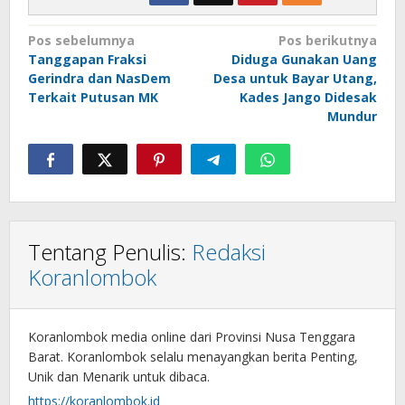
Navigasi
Pos sebelumnya
Pos berikutnya
Tanggapan Fraksi
Diduga Gunakan Uang
pos
Gerindra dan NasDem
Desa untuk Bayar Utang,
Terkait Putusan MK
Kades Jango Didesak
Mundur
Tentang Penulis:
Redaksi
Koranlombok
Koranlombok media online dari Provinsi Nusa Tenggara
Barat. Koranlombok selalu menayangkan berita Penting,
Unik dan Menarik untuk dibaca.
https://koranlombok.id