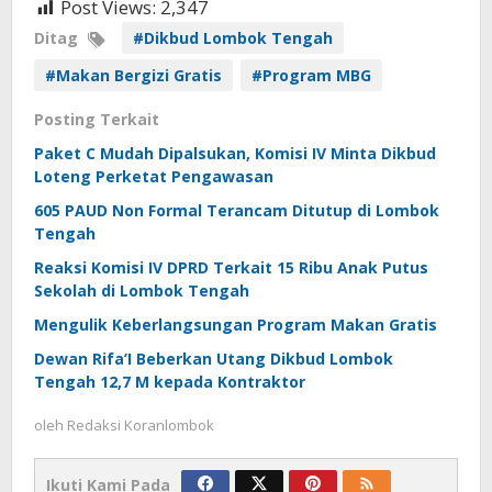
Post Views:
2,347
Ditag
#Dikbud Lombok Tengah
#Makan Bergizi Gratis
#Program MBG
Posting Terkait
Paket C Mudah Dipalsukan, Komisi IV Minta Dikbud
Loteng Perketat Pengawasan
605 PAUD Non Formal Terancam Ditutup di Lombok
Tengah
Reaksi Komisi IV DPRD Terkait 15 Ribu Anak Putus
Sekolah di Lombok Tengah
Mengulik Keberlangsungan Program Makan Gratis
Dewan Rifa’I Beberkan Utang Dikbud Lombok
Tengah 12,7 M kepada Kontraktor
oleh
Redaksi Koranlombok
Ikuti Kami Pada