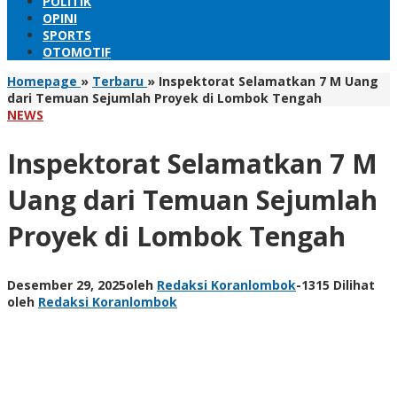
POLITIK
OPINI
SPORTS
OTOMOTIF
Homepage
»
Terbaru
»
Inspektorat Selamatkan 7 M Uang
dari Temuan Sejumlah Proyek di Lombok Tengah
NEWS
Inspektorat Selamatkan 7 M
Uang dari Temuan Sejumlah
Proyek di Lombok Tengah
Desember 29, 2025
oleh
Redaksi Koranlombok
-
1315 Dilihat
oleh
Redaksi Koranlombok