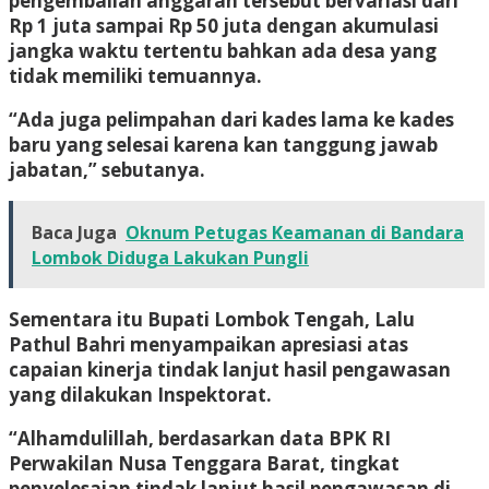
pengembalian anggaran tersebut bervariasi dari
Rp 1 juta sampai Rp 50 juta dengan akumulasi
jangka waktu tertentu bahkan ada desa yang
tidak memiliki temuannya.
“Ada juga pelimpahan dari kades lama ke kades
baru yang selesai karena kan tanggung jawab
jabatan,” sebutanya.
Baca Juga
Oknum Petugas Keamanan di Bandara
Lombok Diduga Lakukan Pungli
Sementara itu Bupati Lombok Tengah, Lalu
Pathul Bahri menyampaikan apresiasi atas
capaian kinerja tindak lanjut hasil pengawasan
yang dilakukan Inspektorat.
“Alhamdulillah, berdasarkan data BPK RI
Perwakilan Nusa Tenggara Barat, tingkat
penyelesaian tindak lanjut hasil pengawasan di