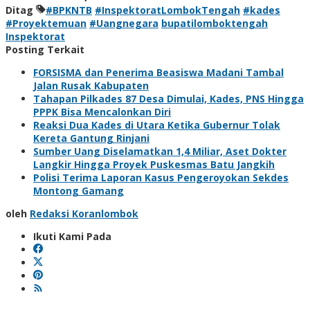
Ditag
#BPKNTB
#InspektoratLombokTengah
#kades
#Proyektemuan
#Uangnegara
bupatilomboktengah
Inspektorat
Posting Terkait
FORSISMA dan Penerima Beasiswa Madani Tambal
Jalan Rusak Kabupaten
Tahapan Pilkades 87 Desa Dimulai, Kades, PNS Hingga
PPPK Bisa Mencalonkan Diri
Reaksi Dua Kades di Utara Ketika Gubernur Tolak
Kereta Gantung Rinjani
Sumber Uang Diselamatkan 1,4 Miliar, Aset Dokter
Langkir Hingga Proyek Puskesmas Batu Jangkih
Polisi Terima Laporan Kasus Pengeroyokan Sekdes
Montong Gamang
oleh
Redaksi Koranlombok
Ikuti Kami Pada