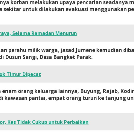
tuhnya korban melakukan upaya pencarian seadanya
sekitar untuk dilakukan evakuasi menggunakan per
 Praya, Selama Ramadan Menurun
kan perahu milik warga, jasad Jumene kemudian d
i Dusun Sangi, Desa Bangket Parak.
ok Timur Dipecat
enam orang keluarga lainnya, Buyung, Rajab, Kodim
 di kawasan pantai, empat orang turun ke tanjung u
r, Kas Tidak Cukup untuk Perbaikan