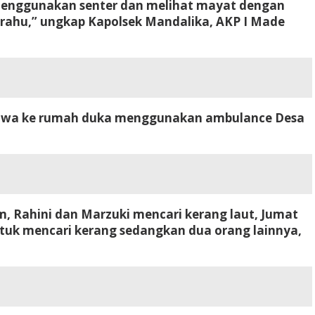
 menggunakan senter dan melihat mayat dengan
ahu,” ungkap Kapolsek Mandalika, AKP I Made
ibawa ke rumah duka menggunakan ambulance Desa
, Rahini dan Marzuki mencari kerang laut, Jumat
ntuk mencari kerang sedangkan dua orang lainnya,