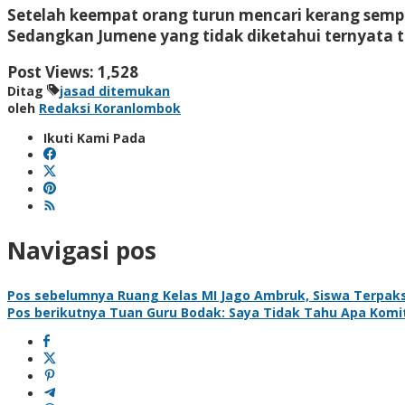
Setelah keempat orang turun mencari kerang sempa
Sedangkan Jumene yang tidak diketahui ternyata te
Post Views:
1,528
Ditag
jasad ditemukan
oleh
Redaksi Koranlombok
Ikuti Kami Pada
Navigasi pos
Pos sebelumnya
Ruang Kelas MI Jago Ambruk, Siswa Terpa
Pos berikutnya
Tuan Guru Bodak: Saya Tidak Tahu Apa Komi