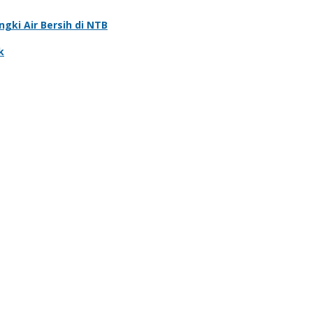
gki Air Bersih di NTB
k