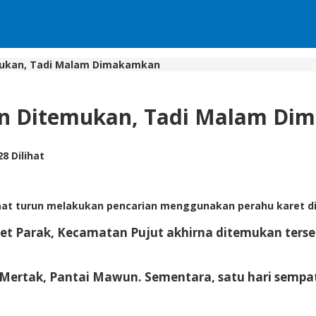
mukan, Tadi Malam Dimakamkan
un Ditemukan, Tadi Malam D
28 Dilihat
 turun melakukan pencarian menggunakan perahu karet di P
t Parak, Kecamatan Pujut akhirna ditemukan terse
rtak, Pantai Mawun. Sementara, satu hari sempat 