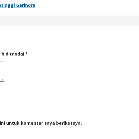
tinggi Gerindra
ib ditandai
*
ini untuk komentar saya berikutnya.