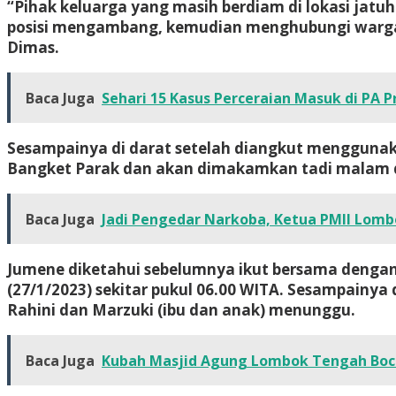
“Pihak keluarga yang masih berdiam di lokasi ja
posisi mengambang, kemudian menghubungi warga 
Dimas.
Baca Juga
Sehari 15 Kasus Perceraian Masuk di PA
Sesampainya di darat setelah diangkut mengguna
Bangket Parak dan akan dimakamkan tadi malam d
Baca Juga
Jadi Pengedar Narkoba, Ketua PMII Lomb
Jumene diketahui sebelumnya ikut bersama dengan 
(27/1/2023) sekitar pukul 06.00 WITA. Sesampainya
Rahini dan Marzuki (ibu dan anak) menunggu.
Baca Juga
Kubah Masjid Agung Lombok Tengah Boco