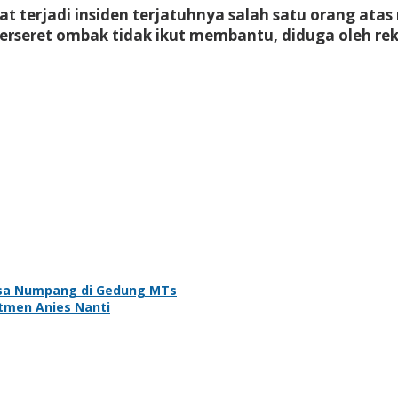
t terjadi insiden terjatuhnya salah satu orang ata
rseret ombak tidak ikut membantu, diduga oleh rekan
ksa Numpang di Gedung MTs
tmen Anies Nanti