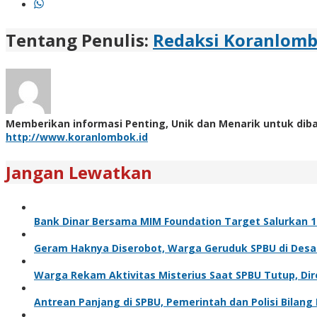
Tentang Penulis:
Redaksi Koranlom
Memberikan informasi Penting, Unik dan Menarik untuk dib
http://www.koranlombok.id
Jangan Lewatkan
Bank Dinar Bersama MIM Foundation Target Salurkan 10
Geram Haknya Diserobot, Warga Geruduk SPBU di Desa
Warga Rekam Aktivitas Misterius Saat SPBU Tutup, Dir
Antrean Panjang di SPBU, Pemerintah dan Polisi Bilang 