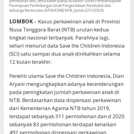
pernikahan dini, serta kawin paksa di kantor Dinas Pemberdayaan
Perempuan Perlindungan Anak Pengendalian Penduduk dan
keluarga Berencana (DP3AP2KB) NTB, Jumat (27/1/2023).
LOMBOK
– Kasus perkawinan anak di Provinsi
Nusa Tenggara Barat (NTB) urutan kedua
tingkat nasional terbanyak. Parahnya lagi,
sehari menurut data Save the Children Indonesia
(SCI) satu sampai dua anak dinikahkan selama
12 bulan terakhir.
Peneliti utama Save the Children Indonesia, Dian
Aryani mengungkapkan adanya kecenderungan
pada peningkatan jumlah perkawinan anak di
NTB. Berdasarkan data dispensasi perkawinan
dari Kementerian Agama NTB tahun 2019,
terdapat sebanyak 311 permohonan dan d 2020
sebanyak 83 permohonan terdapat kenaikan
492 permohonan dispensasi perkawinan.