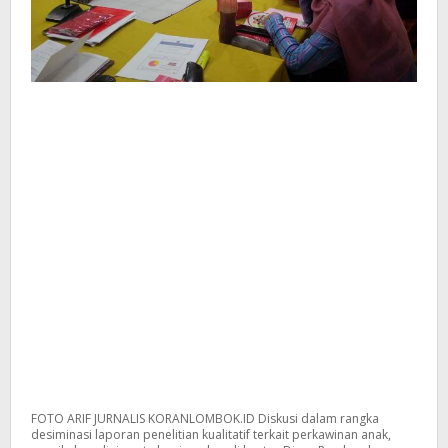
FOTO ARIF JURNALIS KORANLOMBOK.ID Diskusi dalam rangka
desiminasi laporan penelitian kualitatif terkait perkawinan anak,