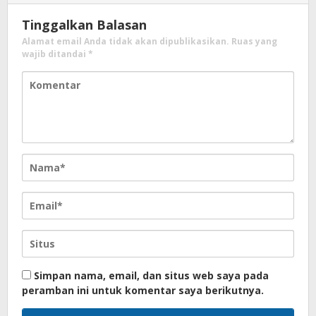
Tinggalkan Balasan
Alamat email Anda tidak akan dipublikasikan.
Ruas yang
wajib ditandai
*
Simpan nama, email, dan situs web saya pada
peramban ini untuk komentar saya berikutnya.