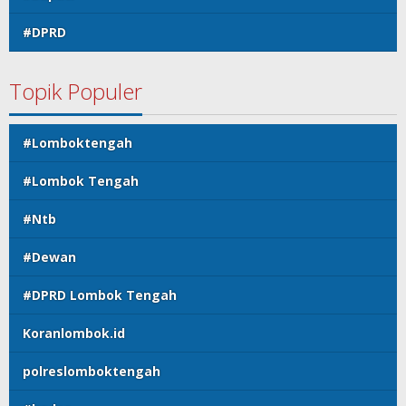
#DPRD
Topik Populer
#Lomboktengah
#Lombok Tengah
#Ntb
#Dewan
#DPRD Lombok Tengah
Koranlombok.id
polreslomboktengah