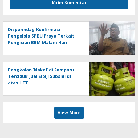
Disperindag Konfirmasi
Pengelola SPBU Praya Terkait
Pengisian BBM Malam Hari
Pangkalan ‘Nakal’ di Semparu
Terciduk Jual Elpiji Subsidi di
atas HET
View More