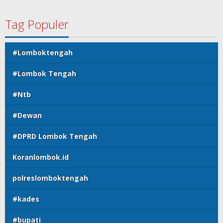
Tag Populer
#Lomboktengah
#Lombok Tengah
#Ntb
#Dewan
#DPRD Lombok Tengah
Koranlombok.id
polreslomboktengah
#kades
#bupati