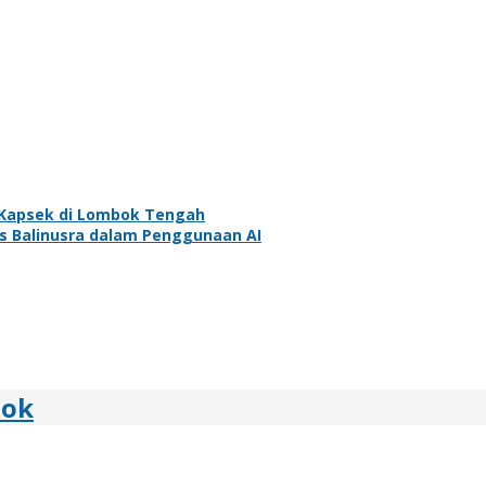
n Kapsek di Lombok Tengah
s Balinusra dalam Penggunaan AI
bok