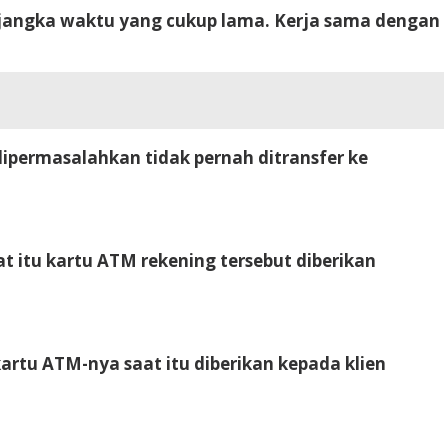
m jangka waktu yang cukup lama. Kerja sama dengan
dipermasalahkan tidak pernah ditransfer ke
t itu kartu ATM rekening tersebut diberikan
kartu ATM-nya saat itu diberikan kepada klien