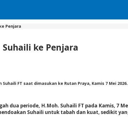
ke Penjara
 Suhaili ke Penjara
uhaili FT saat dimasukan ke Rutan Praya, Kamis 7 Mei 2026.
 dua periode, H.Moh. Suhaili FT pada Kamis, 7 Me
mendoakan Suhaili untuk tabah dan kuat, sedikit y