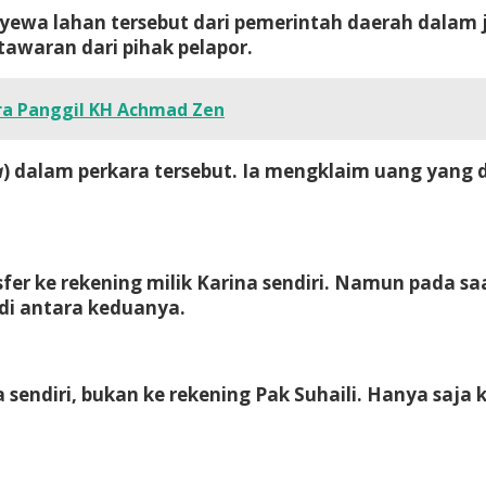
nyewa lahan tersebut dari pemerintah daerah dala
awaran dari pihak pelapor.
ra Panggil KH Achmad Zen
a
) dalam perkara tersebut. Ia mengklaim uang yang 
er ke rekening milik Karina sendiri. Namun pada saa
 di antara keduanya.
 sendiri, bukan ke rekening Pak Suhaili. Hanya saja 