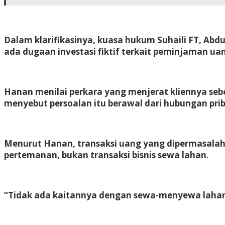
Dalam klarifikasinya, kuasa hukum Suhaili FT, A
ada dugaan investasi fiktif terkait peminjaman ua
Hanan menilai perkara yang menjerat kliennya seb
menyebut persoalan itu berawal dari hubungan priba
Menurut Hanan, transaksi uang yang dipermasalah
pertemanan, bukan transaksi bisnis sewa lahan.
“Tidak ada kaitannya dengan sewa-menyewa lahan,