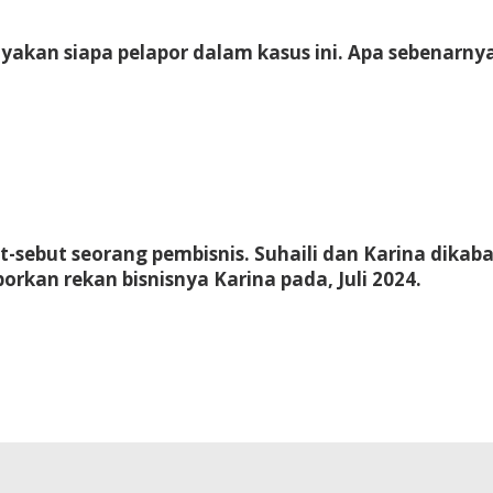
yakan siapa pelapor dalam kasus ini. Apa sebenarn
but-sebut seorang pembisnis. Suhaili dan Karina di
orkan rekan bisnisnya Karina pada, Juli 2024.