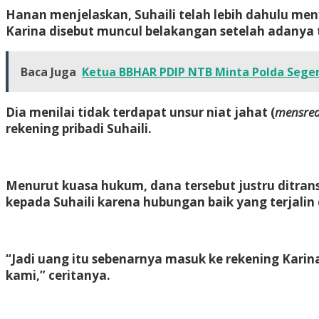
Hanan menjelaskan, Suhaili telah lebih dahulu me
Karina disebut muncul belakangan setelah adanya t
Baca Juga
Ketua BBHAR PDIP NTB Minta Polda Sege
Dia menilai tidak terdapat unsur niat jahat (
mensre
rekening pribadi Suhaili.
Menurut kuasa hukum, dana tersebut justru ditransf
kepada Suhaili karena hubungan baik yang terjalin
“Jadi uang itu sebenarnya masuk ke rekening Karina
kami,” ceritanya.