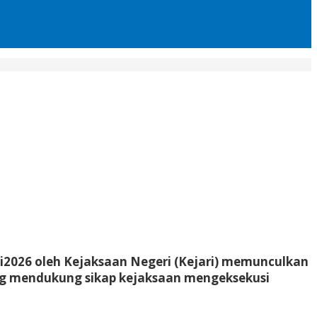
i2026 oleh Kejaksaan Negeri (Kejari) memunculkan
ang mendukung sikap kejaksaan mengeksekusi