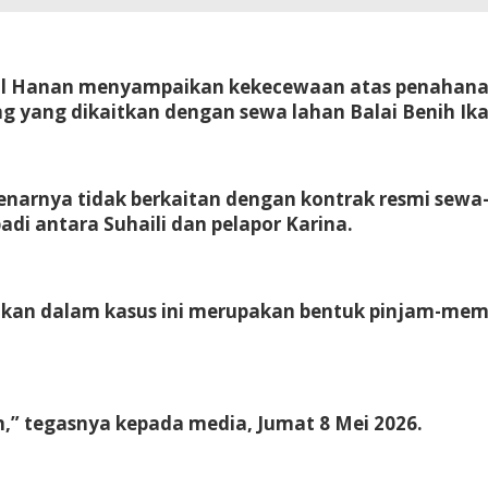
bdul Hanan menyampaikan kekecewaan atas penahanan
ng yang dikaitkan dengan sewa lahan Balai Benih Ik
enarnya tidak berkaitan dengan kontrak resmi sewa
di antara Suhaili dan pelapor Karina.
kan dalam kasus ini merupakan bentuk pinjam-memi
” tegasnya kepada media, Jumat 8 Mei 2026.