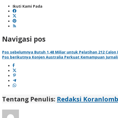
Ikuti Kami Pada
Navigasi pos
Pos sebelumnya
Butuh 1,48 Miliar untuk Pelatihan 212 Calo
Pos berikutnya
Konjen Australia Perkuat Kemampuan Jurnali
Tentang Penulis:
Redaksi Koranlom