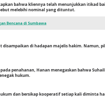
apkan bahwa kliennya telah menunjukkan itikad ba
ebut melebihi nominal yang dituntut.
gan Bencana di Sumbawa
 disampaikan di hadapan majelis hakim. Namun, piha
 pada penahanan, Hanan menegaskan bahwa Suhaili
 penegak hukum.
hukum dan bersikap kooperatif setiap kali diminta h