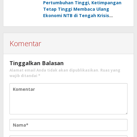
Pertumbuhan Tinggi, Ketimpangan
Tetap Tinggi Membaca Ulang
Ekonomi NTB di Tengah Krisis
Inklusivitas
Komentar
Tinggalkan Balasan
Alamat email Anda tidak akan dipublikasikan.
Ruas yang
wajib ditandai
*