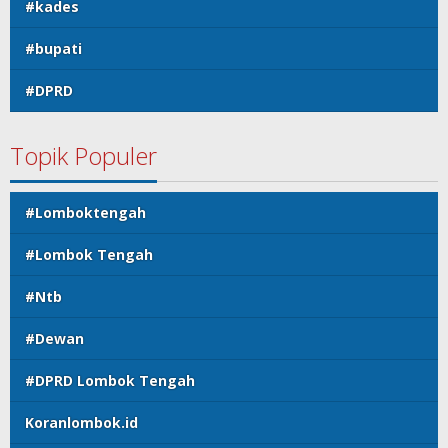
#kades
#bupati
#DPRD
Topik Populer
#Lomboktengah
#Lombok Tengah
#Ntb
#Dewan
#DPRD Lombok Tengah
Koranlombok.id