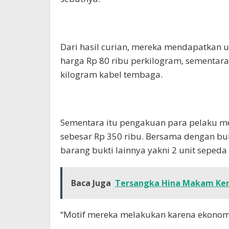
Dari hasil curian, mereka mendapatkan u
harga Rp 80 ribu perkilogram, sementar
kilogram kabel tembaga.
Sementara itu pengakuan para pelaku 
sebesar Rp 350 ribu. Bersama dengan buk
barang bukti lainnya yakni 2 unit sepeda 
Baca Juga
Tersangka Hina Makam Ker
“Motif mereka melakukan karena ekonomi