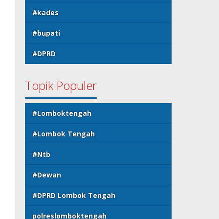
#kades
#bupati
#DPRD
Topik Populer
#Lomboktengah
#Lombok Tengah
#Ntb
#Dewan
#DPRD Lombok Tengah
polreslomboktengah