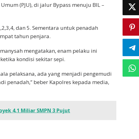
Umum (PJU), di jalur Bypass menuju BIL –
,2,3,4, dan 5. Sementara untuk penadah
mpat tahun penjara.
urmanysah mengatakan, enam pelaku ini
tika kondisi sekitar sepi.
pala pelaksana, ada yang menjadi pengemudi
di penadah,” beber Kapolres kepada media,
oyek 4,1 Miliar SMPN 3 Pujut