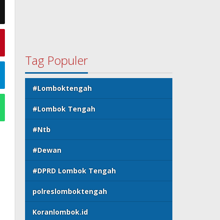
Tag Populer
#Lomboktengah
#Lombok Tengah
#Ntb
#Dewan
#DPRD Lombok Tengah
polreslomboktengah
Koranlombok.id