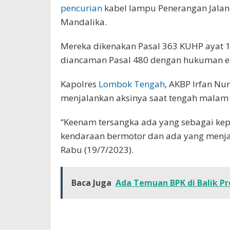
pencurian
kabel lampu Penerangan Jalan 
Mandalika.
Mereka dikenakan Pasal 363 KUHP ayat 1
diancaman Pasal 480 dengan hukuman e
Kapolres
Lombok Tengah
, AKBP Irfan N
menjalankan aksinya saat tengah malam ke
“Keenam tersangka ada yang sebagai ke
kendaraan bermotor dan ada yang menja
Rabu (19/7/2023).
Baca Juga
Ada Temuan BPK di Balik Pr