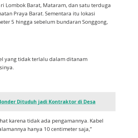
ari Lombok Barat, Mataram, dan satu terduga
tan Praya Barat. Sementara itu lokasi
ometer 5 hingga sebelum bundaran Songgong,
el yang tidak terlalu dalam ditanam
inya.
onder Dituduh jadi Kontraktor di Desa
hat karena tidak ada pengamannya. Kabel
lamannya hanya 10 centimeter saja,”