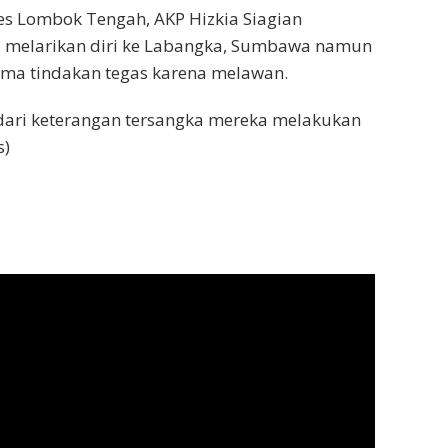
es Lombok Tengah, AKP Hizkia Siagian
l melarikan diri ke Labangka, Sumbawa namun
ima tindakan tegas karena melawan.
 dari keterangan tersangka mereka melakukan
s)