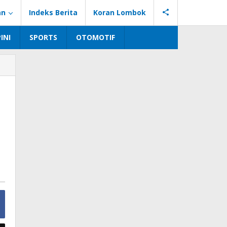
an
Indeks Berita
Koran Lombok
INI
SPORTS
OTOMOTIF