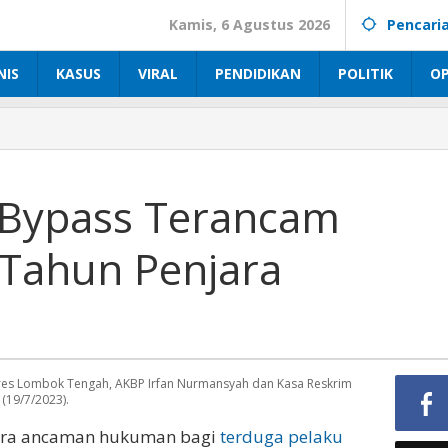
Kamis, 6 Agustus 2026
Pencari
NIS
KASUS
VIRAL
PENDIDIKAN
POLITIK
OP
i Bypass Terancam
Tahun Penjara
 Lombok Tengah, AKBP Irfan Nurmansyah dan Kasa Reskrim
(19/7/2023).
ara ancaman hukuman bagi
terduga pelaku