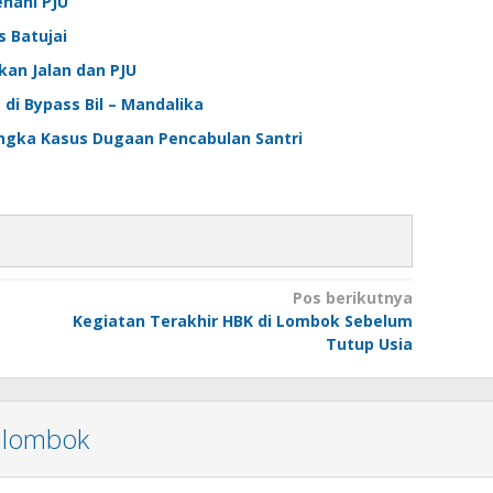
enahi PJU
 Batujai
an Jalan dan PJU
di Bypass Bil – Mandalika
ngka Kasus Dugaan Pencabulan Santri
Pos berikutnya
Kegiatan Terakhir HBK di Lombok Sebelum
Tutup Usia
nlombok