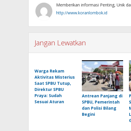
Memberikan informasi Penting, Unik da
http://www.koranlombok.id
Jangan Lewatkan
Warga Rekam
Aktivitas Misterius
Saat SPBU Tutup,
Direktur SPBU
Praya: Sudah
Antrean Panjang di
Sesuai Aturan
SPBU, Pemerintah
dan Polisi Bilang
Begini