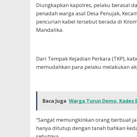
Diungkapkan kapolres, pelaku berasal d
penadah warga asal Desa Penujak, Kecama
pencurian kabel tersebut berada di Kil
Mandalika.
Dari Tempak Kejadian Perkara (TKP), kab
memudahkan para pelaku melakukan aks
Baca Juga
Warga Turun Demo, Kades B
“Sangat memungkinkan orang berbuat ja
hanya ditutup dengan tanah bahkan keda
sebutnya.