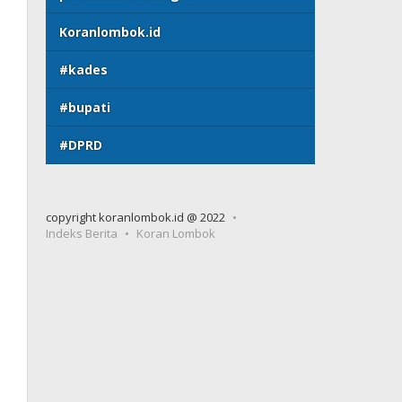
Koranlombok.id
#kades
#bupati
#DPRD
copyright koranlombok.id @ 2022
Indeks Berita
Koran Lombok