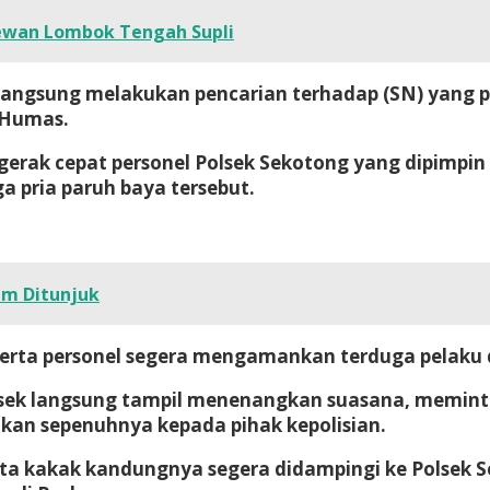
ewan Lombok Tengah Supli
angsung melakukan pencarian terhadap (SN) yang pa
 Humas.
n gerak cepat personel Polsek Sekotong yang dipimp
 pria paruh baya tersebut.
um Ditunjuk
ta personel segera mengamankan terduga pelaku da
sek langsung tampil menenangkan suasana, meminta
akan sepenuhnya kepada pihak kepolisian.
serta kakak kandungnya segera didampingi ke Polsek