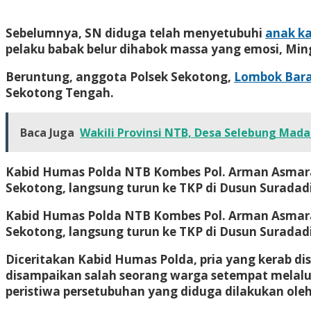
Sebelumnya, SN diduga telah menyetubuhi
anak k
pelaku babak belur dihabok massa yang emosi, Ming
Beruntung, anggota Polsek Sekotong,
Lombok Bar
Sekotong Tengah.
Baca Juga
Wakili Provinsi NTB, Desa Selebung Madan
Kabid Humas Polda NTB Kombes Pol. Arman Asmara 
Sekotong, langsung turun ke TKP di Dusun Suradad
Kabid Humas Polda NTB Kombes Pol. Arman Asmara 
Sekotong, langsung turun ke TKP di Dusun Suradad
Diceritakan Kabid Humas Polda, pria yang kerab d
disampaikan salah seorang warga setempat melalu
peristiwa persetubuhan yang diduga dilakukan ol