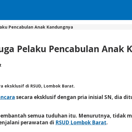
elaku Pencabulan Anak Kandungnya
rduga Pelaku Pencabulan Anak
t
ra eksklusif di RSUD, Lombok Barat.
ncara
secara eksklusif dengan pria inisial SN, dia 
membantah semua tuduhan itu. Menurutnya, tidak m
enjalani perawatan di
RSUD Lombok Barat
.