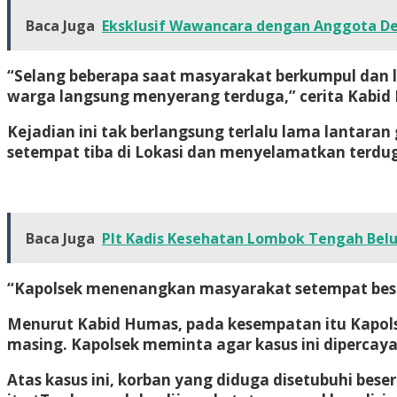
Baca Juga
Eksklusif Wawancara dengan Anggota D
“Selang beberapa saat masyarakat berkumpul dan l
warga langsung menyerang terduga,” cerita Kabid
Kejadian ini tak berlangsung terlalu lama lantara
setempat tiba di Lokasi dan menyelamatkan terduga
Baca Juga
Plt Kadis Kesehatan Lombok Tengah Bel
“Kapolsek menenangkan masyarakat setempat beser
Menurut Kabid Humas, pada kesempatan itu Kapol
masing. Kapolsek meminta agar kasus ini dipercay
Atas kasus ini, korban yang diduga disetubuhi be