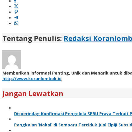
Tentang Penulis:
Redaksi Koranlom
Memberikan informasi Penting, Unik dan Menarik untuk dib
http://www.koranlombok.id
Jangan Lewatkan
Disperindag Konfirmasi Pengelola SPBU Praya Terkait 
Pangkalan ‘Nakal’ di Semparu Terciduk Jual Elpiji Subsid