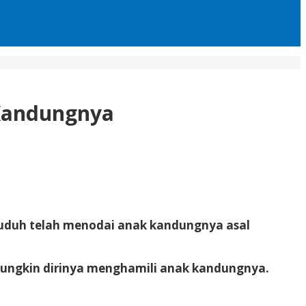
 Kandungnya
dituduh telah menodai anak kandungnya asal
ungkin dirinya menghamili anak kandungnya.