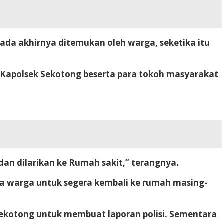
da akhirnya ditemukan oleh warga, seketika itu
in Kapolsek Sekotong beserta para tokoh masyarakat
n dilarikan ke Rumah sakit,” terangnya.
 warga untuk segera kembali ke rumah masing-
 Sekotong untuk membuat laporan polisi. Sementara