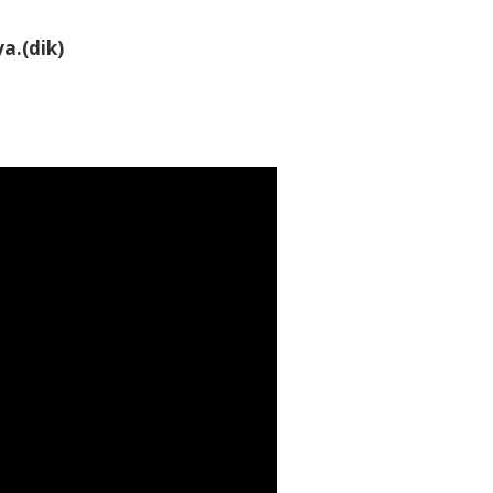
a.(dik)