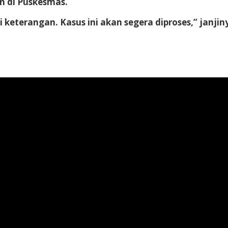
an di Puskesmas.
keterangan. Kasus ini akan segera diproses,” janjiny