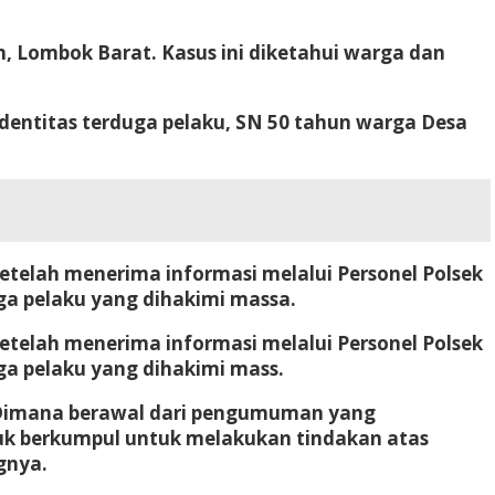
, Lombok Barat. Kasus ini diketahui warga dan
dentitas terduga pelaku, SN 50 tahun warga Desa
telah menerima informasi melalui Personel Polsek
ga pelaku yang dihakimi massa.
telah menerima informasi melalui Personel Polsek
ga pelaku yang dihakimi mass.
u. Dimana berawal dari pengumuman yang
tuk berkumpul untuk melakukan tindakan atas
gnya.