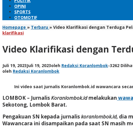
POLITIK
OPINI
SPORTS
OTOMOTIF
Homepage
»
Terbaru
»
Video Klarifikasi dengan Terduga P
klarifikasi
Video Klarifikasi dengan Te
Juli 19, 2023
Juli 19, 2023
oleh
Redaksi Koranlombok
-
3262 Diliha
oleh
Redaksi Koranlombok
Ini video saat jurnalis Koranlombok.id wawancara seca
LOMBOK
– Jurnalis
Koranlombok.id
melakukan
wawa
Sekotong, Lombok Barat.
Pengakuan SN kepada jurnalis
koranlombok.id,
dia 
Wawancara ini disampaikan pada saat SN masih m