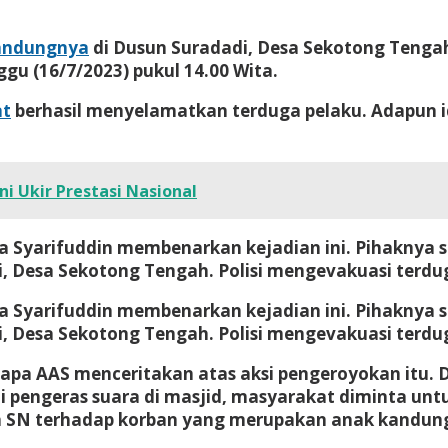
andungnya
di Dusun Suradadi, Desa Sekotong Tengah
gu (16/7/2023) pukul 14.00 Wita.
at
berhasil menyelamatkan terduga pelaku. Adapun i
i Ukir Prestasi Nasional
Syarifuddin membenarkan kejadian ini. Pihaknya se
i, Desa Sekotong Tengah. Polisi mengevakuasi terdu
Syarifuddin membenarkan kejadian ini. Pihaknya se
i, Desa Sekotong Tengah. Polisi mengevakuasi terdu
isapa AAS menceritakan atas aksi pengeroyokan it
i pengeras suara di masjid, masyarakat diminta un
eh SN terhadap korban yang merupakan anak kandun