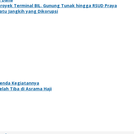
 Proyek Terminal BIL, Gunung Tunak hingga RSUD Praya
atu Jangkih yang Dikorupsi
genda Kegiatannya
lah Tiba di Asrama Haji