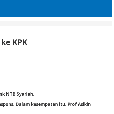
 ke KPK
ank NTB Syariah.
espons. Dalam kesempatan itu, Prof Asikin