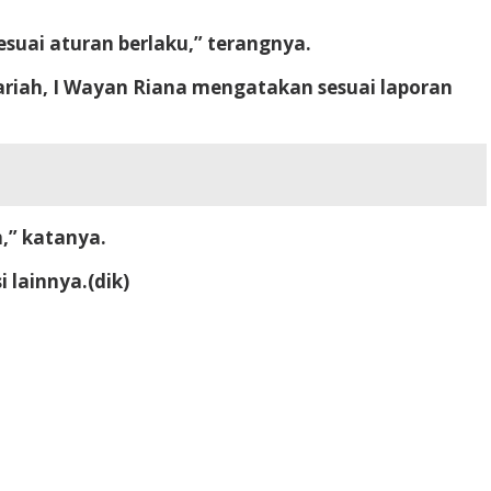
suai aturan berlaku,” terangnya.
yariah, I Wayan Riana mengatakan sesuai laporan
,” katanya.
i lainnya.
(dik)