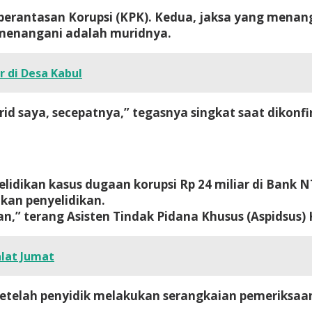
mberantasan Korupsi (KPK). Kedua, jaksa yang menan
 menangani adalah muridnya.
r di Desa Kabul
rid saya, secepatnya,” tegasnya singkat saat dikonfi
elidikan kasus dugaan korupsi Rp 24 miliar di Ban
kan penyelidikan.
n,” terang Asisten Tindak Pidana Khusus (Aspidsus) 
lat Jumat
setelah penyidik melakukan serangkaian pemeriksaan