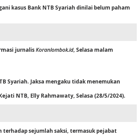
gani kasus Bank NTB Syariah dinilai belum paham
rmasi jurnalis
Koranlombok.id
, Selasa malam
k NTB Syariah. Jaksa mengaku tidak menemukan
Kejati NTB, Elly Rahmawaty, Selasa (28/5/2024).
 terhadap sejumlah saksi, termasuk pejabat