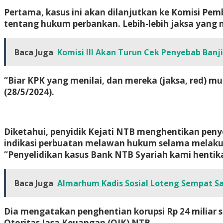
Pertama, kasus ini akan dilanjutkan ke Komisi Pe
tentang hukum perbankan. Lebih-lebih jaksa yang
Baca Juga
Komisi III Akan Turun Cek Penyebab Banji
“Biar KPK yang menilai, dan mereka (jaksa, red) mu
(28/5/2024).
Diketahui, penyidik Kejati NTB menghentikan peny
indikasi perbuatan melawan hukum selama melaku
“Penyelidikan kasus Bank NTB Syariah kami hentika
Baca Juga
Almarhum Kadis Sosial Loteng Sempat Sa
Dia mengatakan penghentian korupsi Rp 24 miliar 
Otoritas Jasa Keuangan (OJK) NTB.