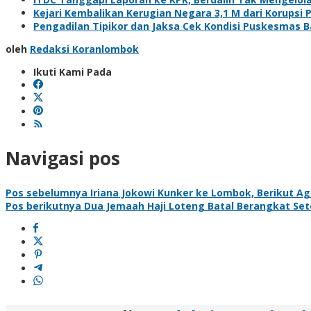
Kejari Kembalikan Kerugian Negara 3,1 M dari Korupsi
Pengadilan Tipikor dan Jaksa Cek Kondisi Puskesmas B
oleh
Redaksi Koranlombok
Ikuti Kami Pada
Navigasi pos
Pos sebelumnya
Iriana Jokowi Kunker ke Lombok, Berikut A
Pos berikutnya
Dua Jemaah Haji Loteng Batal Berangkat Sete