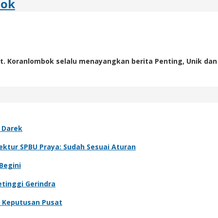
bok
t. Koranlombok selalu menayangkan berita Penting, Unik dan
 Darek
ektur SPBU Praya: Sudah Sesuai Aturan
Begini
tinggi Gerindra
u Keputusan Pusat