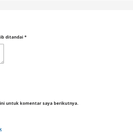
ib ditandai
*
ini untuk komentar saya berikutnya.
k