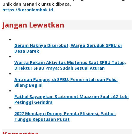
Unik dan Menarik untuk dibaca.
https://koranlombok.id
Jangan Lewatkan
Geram Haknya Diserobot, Warga Geruduk SPBU di
Desa Darek
Warga Rekam Aktivitas Misterius Saat SPBU Tutup,
Direktur SPBU Praya: Sudah Sesuai Aturan
Antrean Panjang di SPBU, Pemerintah dan Polisi
Bilang Begini
Pathul Sayangkan Statement Muazzim Soal LAZ Lobi
Petinggi Gerindra
2027 Mendagri Dorong Pemda Efisiensi, Pathul:
Tunggu Keputusan Pusat