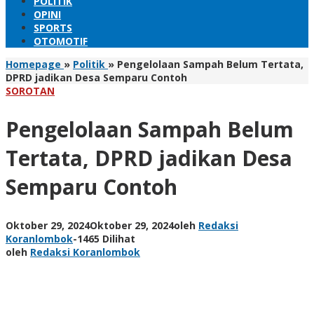
POLITIK
OPINI
SPORTS
OTOMOTIF
Homepage
»
Politik
»
Pengelolaan Sampah Belum Tertata,
DPRD jadikan Desa Semparu Contoh
SOROTAN
Pengelolaan Sampah Belum
Tertata, DPRD jadikan Desa
Semparu Contoh
Oktober 29, 2024
Oktober 29, 2024
oleh
Redaksi
Koranlombok
-
1465 Dilihat
oleh
Redaksi Koranlombok