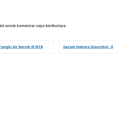
ini untuk komentar saya berikutnya.
angki Air Bersih di NTB
Geram Haknya Diserobot, 