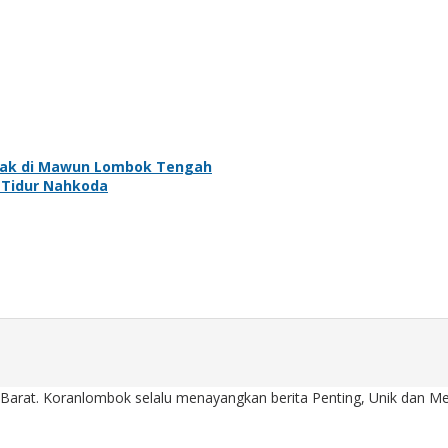
jak di Mawun Lombok Tengah
 Tidur Nahkoda
Barat. Koranlombok selalu menayangkan berita Penting, Unik dan Men