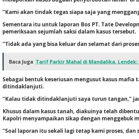
“Kami akan tindak tegas siapa saja yang menggang
Sementara itu untuk laporan Bos PT. Tate Develop
pemeriksaan sejumlah saksi dalam kasus tersebut.
“Tidak ada yang bisa keluar dan selamat dari prose
Baca Juga
Tarif Parkir Mahal di Mandalika, Lendek:
Sebagai bentuk keseriusan mengusut kasus mafia 
ditindaklanjuti.
“Kalau tidak ditindaklanjuti saya turun tangan,” ja
Khusus dalam kasus tanah, diakuinya telah dibent
Kapolri menyampaikan sikap dengan menggebuk m
“Soal laporan itu sekali lagi tetap kami proses, dan