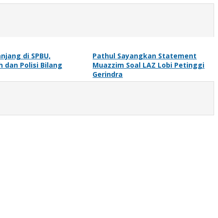
njang di SPBU,
Pathul Sayangkan Statement
 dan Polisi Bilang
Muazzim Soal LAZ Lobi Petinggi
Gerindra