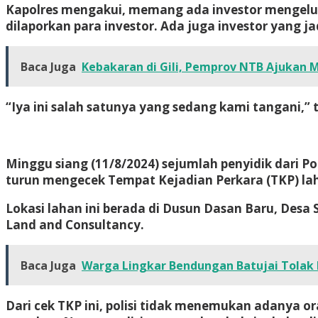
Kapolres mengakui, memang ada investor mengeluh
dilaporkan para investor. Ada juga investor yang j
Baca Juga
Kebakaran di Gili, Pemprov NTB Ajukan 
“Iya ini salah satunya yang sedang kami tangani,” 
Minggu siang (11/8/2024) sejumlah penyidik dari
turun mengecek Tempat Kejadian Perkara (TKP) laha
Lokasi lahan ini berada di Dusun Dasan Baru, Des
Land and Consultancy.
Baca Juga
Warga Lingkar Bendungan Batujai Tolak
Dari cek TKP ini, polisi tidak menemukan adanya o