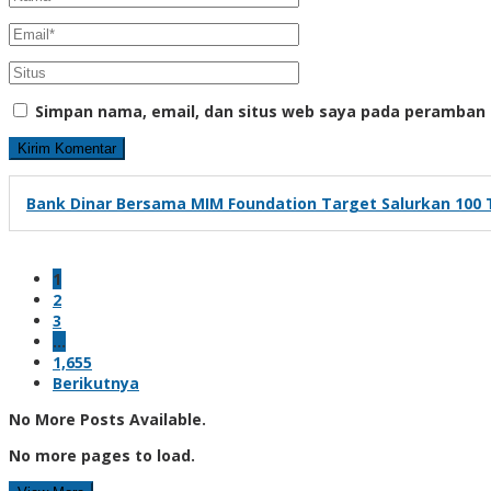
Simpan nama, email, dan situs web saya pada peramban 
Bank Dinar Bersama MIM Foundation Target Salurkan 100 T
1
2
3
…
1,655
Berikutnya
No More Posts Available.
No more pages to load.