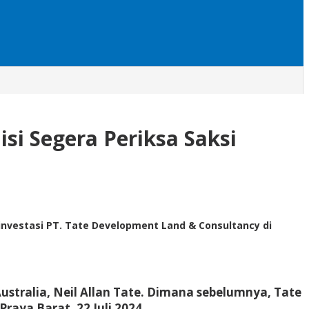
si Segera Periksa Saksi
nvestasi PT. Tate Development Land & Consultancy di
stralia, Neil Allan Tate. Dimana sebelumnya, Tate
aya Barat, 22 Juli 2024.