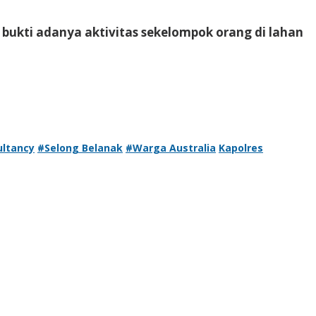
bukti adanya aktivitas sekelompok orang di lahan
ultancy
#Selong Belanak
#Warga Australia
Kapolres