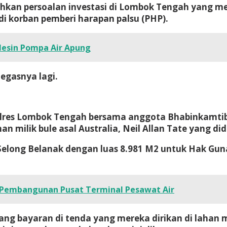
kan persoalan investasi di Lombok Tengah yang me
adi korban pemberi harapan palsu (PHP).
Mesin Pompa Air Apung
tegasnya lagi.
 Polres Lombok Tengah bersama anggota Bhabinkamt
n milik bule asal Australia, Neil Allan Tate yang d
a Selong Belanak dengan luas 8.981 M2 untuk Hak Gu
 Pembangunan Pusat Terminal Pesawat Air
rang bayaran di tenda yang mereka dirikan di lahan