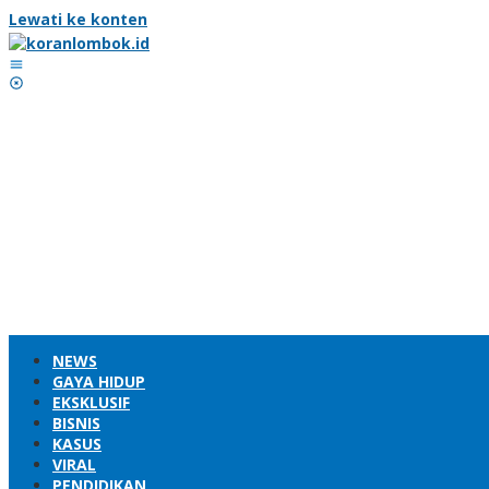
Lewati ke konten
NEWS
GAYA HIDUP
EKSKLUSIF
BISNIS
KASUS
VIRAL
PENDIDIKAN