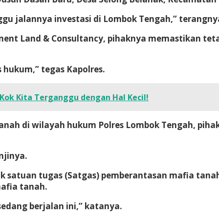
gu jalannya investasi di Lombok Tengah,” terangnya
ment Land & Consultancy, pihaknya memastikan teta
s hukum,” tegas Kapolres.
 Kok Kita Terganggu dengan Hal Kecil!
tanah di wilayah hukum Polres Lombok Tengah, pih
njinya.
uk satuan tugas (Satgas) pemberantasan mafia tana
afia tanah.
 sedang berjalan ini,” katanya.