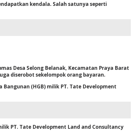
ndapatkan kendala. Salah satunya seperti
ibmas Desa Selong Belanak, Kecamatan Praya Barat
iduga diserobot sekelompok orang bayaran.
na Bangunan (HGB) milik PT. Tate Development
 milik PT. Tate Development Land and Consultancy