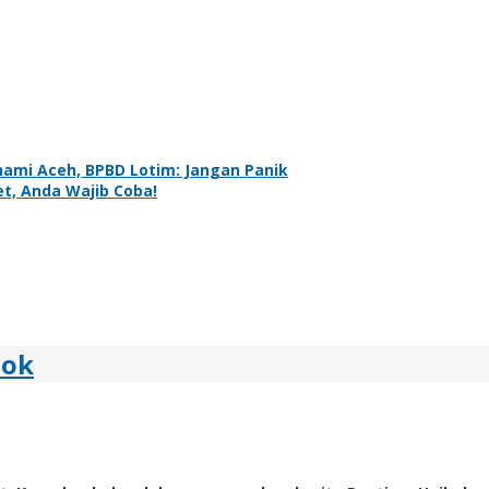
ami Aceh, BPBD Lotim: Jangan Panik
t, Anda Wajib Coba!
bok