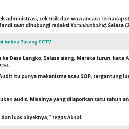
cek administrasi, cek fisik dan wawancara terhadap 
fandi saat dihubungi redaksi
Koranlombok.id,
Selasa (
isi Imbau Pasang CCTV
 ke Desa Langko, Selasa siang. Mereka turun, kata
esa.
 Audit itu punya mekanisme atau SOP, tergantung lu
kan audit. Misalnya yang dilaporkan satu tahun 
 dan luas obyeknya,” tegas Aknal.