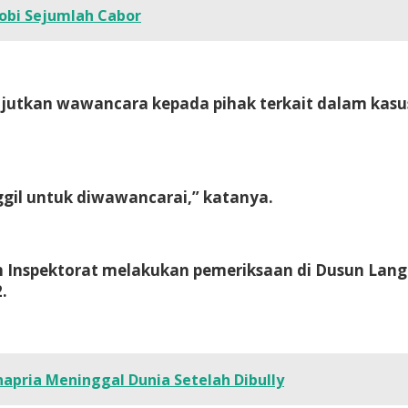
obi Sejumlah Cabor
njutkan wawancara kepada pihak terkait dalam kasus 
ggil untuk diwawancarai,” katanya.
 Inspektorat melakukan pemeriksaan di Dusun Lang
.
napria Meninggal Dunia Setelah Dibully