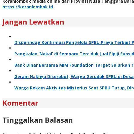
Koranlombok media online dari Provinsi Nusa Tenggara Bara
https://koranlombok.id
Jangan Lewatkan
Disperindag Konfirmasi Pengelola SPBU Praya Terkait 
Pangkalan ‘Nakal’ di Semparu Terciduk Jual Elpiji Subsid
Bank Dinar Bersama MIM Foundation Target Salurkan 10
Geram Haknya Diserobot, Warga Geruduk SPBU di Desa
Warga Rekam Aktivitas Misterius Saat SPBU Tutup, Dir
Komentar
Tinggalkan Balasan