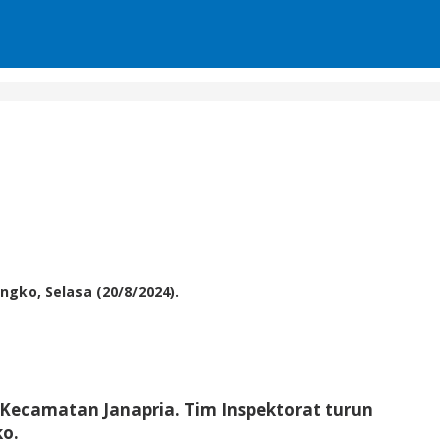
gko, Selasa (20/8/2024).
 Kecamatan Janapria. Tim Inspektorat turun
ko.