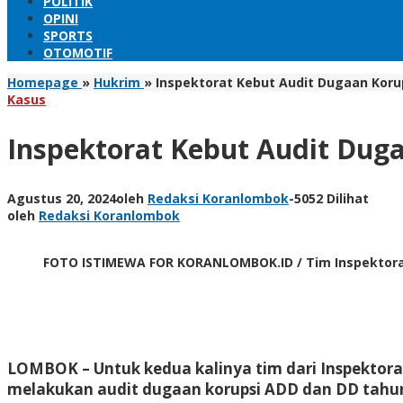
POLITIK
OPINI
SPORTS
OTOMOTIF
Homepage
»
Hukrim
»
Inspektorat Kebut Audit Dugaan Koru
Kasus
Inspektorat Kebut Audit Dug
Agustus 20, 2024
oleh
Redaksi Koranlombok
-
5052 Dilihat
oleh
Redaksi Koranlombok
FOTO ISTIMEWA FOR KORANLOMBOK.ID / Tim Inspektorat 
LOMBOK
– Untuk kedua kalinya tim dari Inspekto
melakukan audit dugaan korupsi ADD dan DD tahun