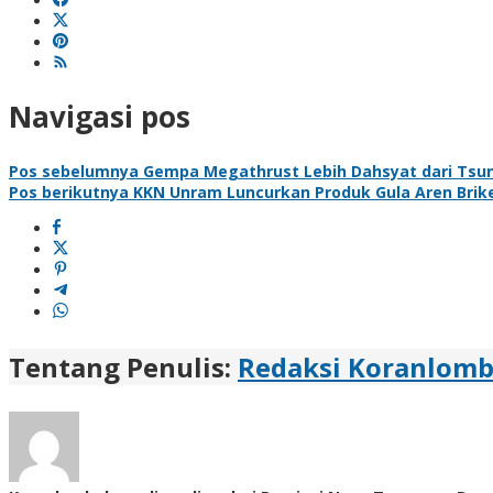
Navigasi pos
Pos sebelumnya
Gempa Megathrust Lebih Dahsyat dari Tsun
Pos berikutnya
KKN Unram Luncurkan Produk Gula Aren Brike
Tentang Penulis:
Redaksi Koranlom