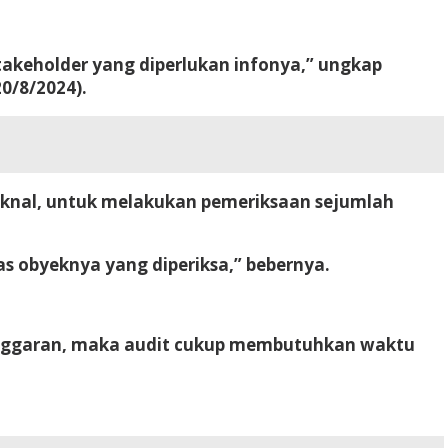
stakeholder yang diperlukan infonya,” ungkap
20/8/2024).
 Aknal, untuk melakukan pemeriksaan sejumlah
as obyeknya yang diperiksa,” bebernya.
anggaran, maka audit cukup membutuhkan waktu