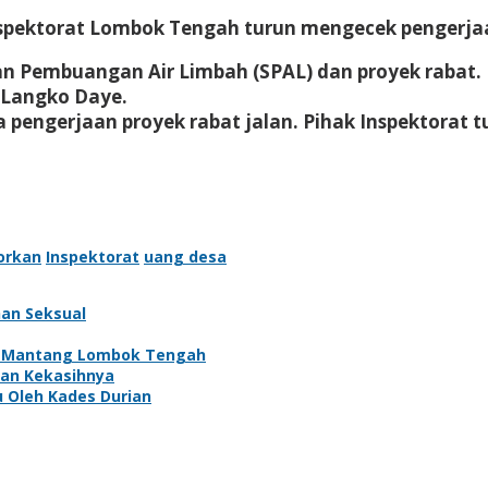
nspektorat Lombok Tengah turun mengecek pengerjaan
an Pembuangan Air Limbah (SPAL) dan proyek rabat. 
 Langko Daye.
a pengerjaan proyek rabat jalan. Pihak Inspektorat 
orkan
Inspektorat
uang desa
han Seksual
 di Mantang Lombok Tengah
kan Kekasihnya
 Oleh Kades Durian