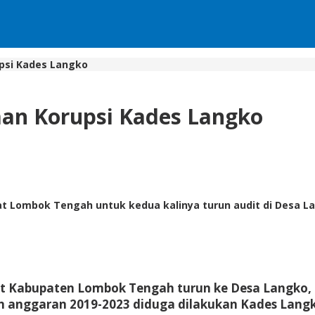
psi Kades Langko
aan Korupsi Kades Langko
Lombok Tengah untuk kedua kalinya turun audit di Desa Lan
rat Kabupaten Lombok Tengah turun ke Desa Langko,
 anggaran 2019-2023 diduga dilakukan Kades Lang