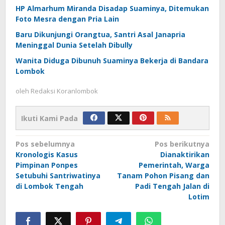
HP Almarhum Miranda Disadap Suaminya, Ditemukan
Foto Mesra dengan Pria Lain
Baru Dikunjungi Orangtua, Santri Asal Janapria
Meninggal Dunia Setelah Dibully
Wanita Diduga Dibunuh Suaminya Bekerja di Bandara
Lombok
oleh
Redaksi Koranlombok
Ikuti Kami Pada
Navigasi
Pos sebelumnya
Pos berikutnya
Kronologis Kasus
Dianaktirikan
pos
Pimpinan Ponpes
Pemerintah, Warga
Setubuhi Santriwatinya
Tanam Pohon Pisang dan
di Lombok Tengah
Padi Tengah Jalan di
Lotim