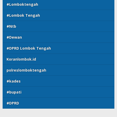
#Lomboktengah
#Lombok Tengah
#Ntb
#Dewan
#DPRD Lombok Tengah
Koranlombok.id
polreslomboktengah
#kades
#bupati
#DPRD