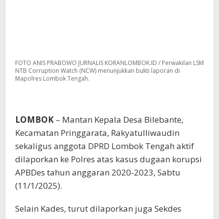
FOTO ANIS PRABOWO JURNALIS KORANLOMBOK.ID / Perwakilan LSM
NTB Corruption Watch (NCW) menunjukkan bukti laporan di
Mapolres Lombok Tengah.
LOMBOK
– Mantan Kepala Desa Bilebante,
Kecamatan Pringgarata, Rakyatulliwaudin
sekaligus anggota DPRD Lombok Tengah aktif
dilaporkan ke Polres atas kasus dugaan korupsi
APBDes tahun anggaran 2020-2023, Sabtu
(11/1/2025).
Selain Kades, turut dilaporkan juga Sekdes