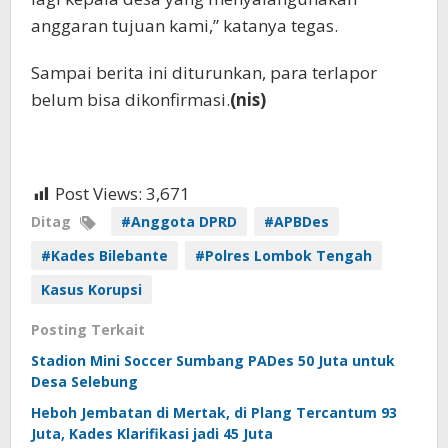
anggaran tujuan kami,” katanya tegas.
Sampai berita ini diturunkan, para terlapor
belum bisa dikonfirmasi.
(nis)
Post Views:
3,671
Ditag
#Anggota DPRD
#APBDes
#Kades Bilebante
#Polres Lombok Tengah
Kasus Korupsi
Posting Terkait
Stadion Mini Soccer Sumbang PADes 50 Juta untuk
Desa Selebung
Heboh Jembatan di Mertak, di Plang Tercantum 93
Juta, Kades Klarifikasi jadi 45 Juta