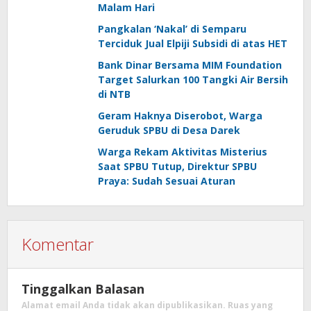
Malam Hari
Pangkalan ‘Nakal’ di Semparu
Terciduk Jual Elpiji Subsidi di atas HET
Bank Dinar Bersama MIM Foundation
Target Salurkan 100 Tangki Air Bersih
di NTB
Geram Haknya Diserobot, Warga
Geruduk SPBU di Desa Darek
Warga Rekam Aktivitas Misterius
Saat SPBU Tutup, Direktur SPBU
Praya: Sudah Sesuai Aturan
Komentar
Tinggalkan Balasan
Alamat email Anda tidak akan dipublikasikan.
Ruas yang