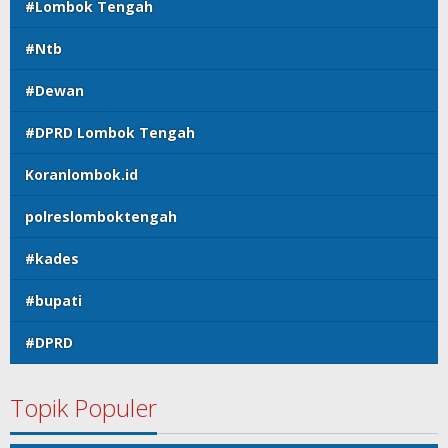
#Lombok Tengah
#Ntb
#Dewan
#DPRD Lombok Tengah
Koranlombok.id
polreslomboktengah
#kades
#bupati
#DPRD
Topik Populer