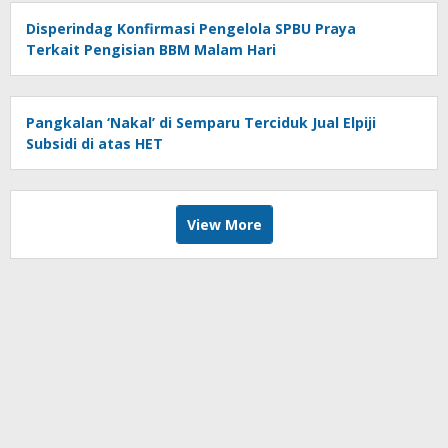
Disperindag Konfirmasi Pengelola SPBU Praya
Terkait Pengisian BBM Malam Hari
Pangkalan ‘Nakal’ di Semparu Terciduk Jual Elpiji
Subsidi di atas HET
View More