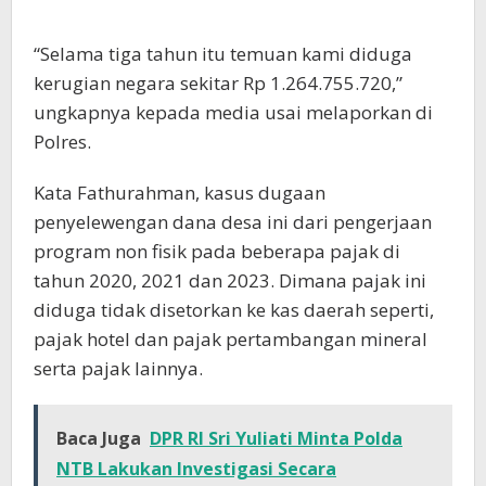
“Selama tiga tahun itu temuan kami diduga
kerugian negara sekitar Rp 1.264.755.720,”
ungkapnya kepada media usai melaporkan di
Polres.
Kata Fathurahman, kasus dugaan
penyelewengan dana desa ini dari pengerjaan
program non fisik pada beberapa pajak di
tahun 2020, 2021 dan 2023. Dimana pajak ini
diduga tidak disetorkan ke kas daerah seperti,
pajak hotel dan pajak pertambangan mineral
serta pajak lainnya.
Baca Juga
DPR RI Sri Yuliati Minta Polda
NTB Lakukan Investigasi Secara