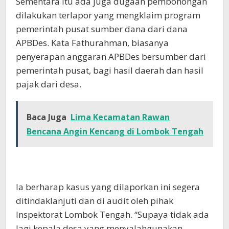
Sementara itu ada juga dugaan pembohongan
dilakukan terlapor yang mengklaim program
pemerintah pusat sumber dana dari dana
APBDes. Kata Fathurahman, biasanya
penyerapan anggaran APBDes bersumber dari
pemerintah pusat, bagi hasil daerah dan hasil
pajak dari desa.
Baca Juga
Lima Kecamatan Rawan
Bencana Angin Kencang di Lombok Tengah
Ia berharap kasus yang dilaporkan ini segera
ditindaklanjuti dan di audit oleh pihak
Inspektorat Lombok Tengah. “Supaya tidak ada
lagi kepala desa yang menyalahgunakan