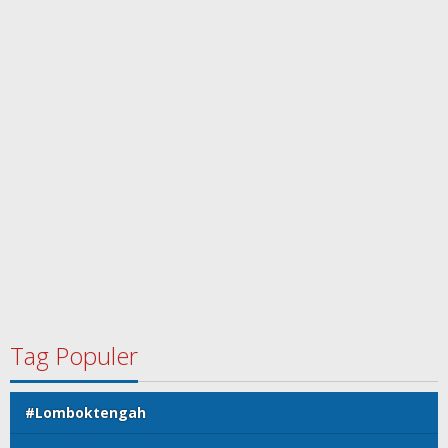
Tag Populer
#Lomboktengah