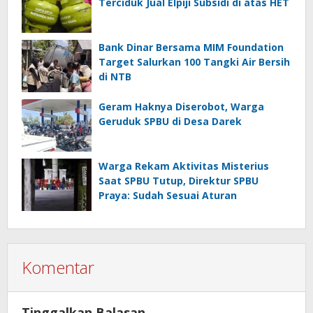
Terciduk Jual Elpiji Subsidi di atas HET
Bank Dinar Bersama MIM Foundation
Target Salurkan 100 Tangki Air Bersih
di NTB
Geram Haknya Diserobot, Warga
Geruduk SPBU di Desa Darek
Warga Rekam Aktivitas Misterius
Saat SPBU Tutup, Direktur SPBU
Praya: Sudah Sesuai Aturan
Komentar
Tinggalkan Balasan