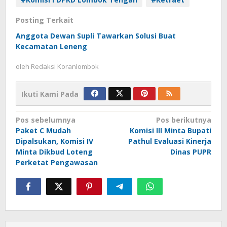
Posting Terkait
Anggota Dewan Supli Tawarkan Solusi Buat
Kecamatan Leneng
oleh
Redaksi Koranlombok
Ikuti Kami Pada
Navigasi
Pos sebelumnya
Pos berikutnya
Paket C Mudah
Komisi III Minta Bupati
pos
Dipalsukan, Komisi IV
Pathul Evaluasi Kinerja
Minta Dikbud Loteng
Dinas PUPR
Perketat Pengawasan