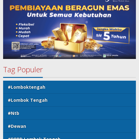
Tag Populer
#Lomboktengah
#Lombok Tengah
#Ntb
#Dewan