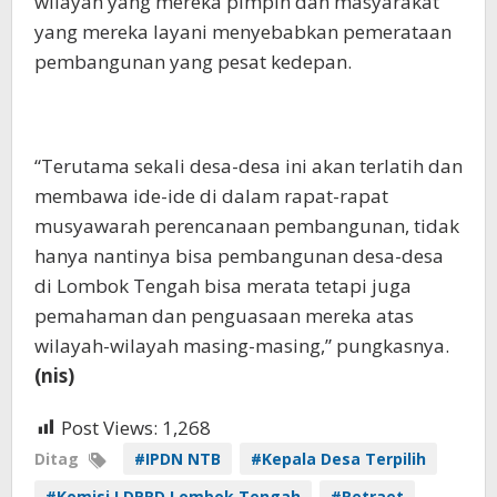
wilayah yang mereka pimpin dan masyarakat
yang mereka layani menyebabkan pemerataan
pembangunan yang pesat kedepan.
“Terutama sekali desa-desa ini akan terlatih dan
membawa ide-ide di dalam rapat-rapat
musyawarah perencanaan pembangunan, tidak
hanya nantinya bisa pembangunan desa-desa
di Lombok Tengah bisa merata tetapi juga
pemahaman dan penguasaan mereka atas
wilayah-wilayah masing-masing,” pungkasnya.
(nis)
Post Views:
1,268
Ditag
#IPDN NTB
#Kepala Desa Terpilih
#Komisi I DPRD Lombok Tengah
#Retraet