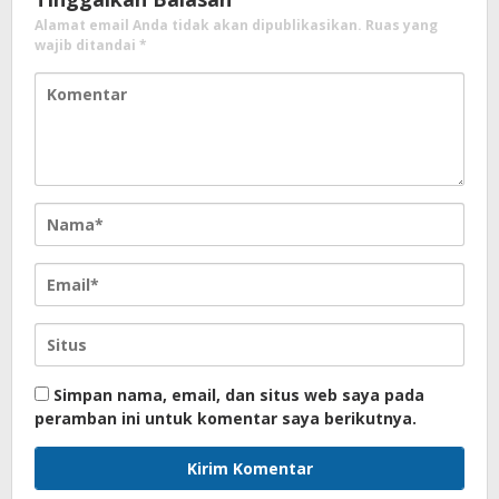
Alamat email Anda tidak akan dipublikasikan.
Ruas yang
wajib ditandai
*
Simpan nama, email, dan situs web saya pada
peramban ini untuk komentar saya berikutnya.