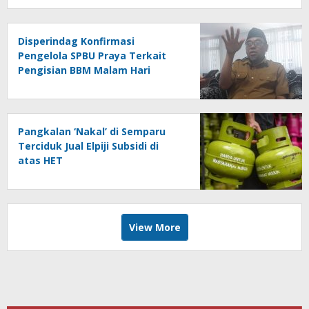
Disperindag Konfirmasi
Pengelola SPBU Praya Terkait
Pengisian BBM Malam Hari
Pangkalan ‘Nakal’ di Semparu
Terciduk Jual Elpiji Subsidi di
atas HET
View More