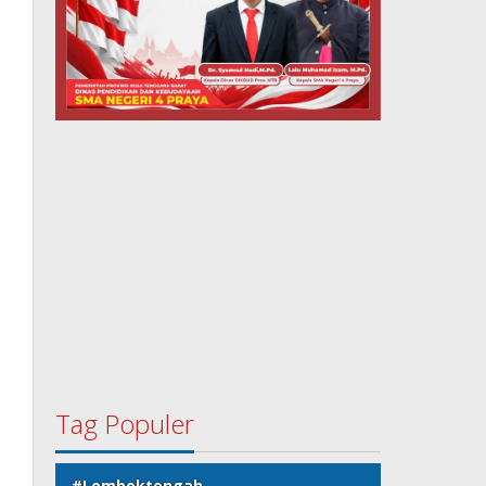
Tag Populer
#Lomboktengah