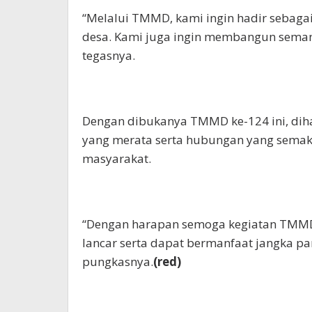
“Melalui TMMD, kami ingin hadir sebaga
desa. Kami juga ingin membangun seman
tegasnya.
Dengan dibukanya TMMD ke-124 ini, dih
yang merata serta hubungan yang semakin
masyarakat.
“Dengan harapan semoga kegiatan TMMD 
lancar serta dapat bermanfaat jangka p
pungkasnya.
(red)