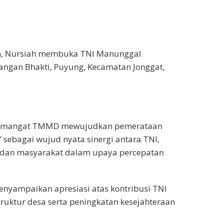
h, Nursiah membuka TNI Manunggal
gan Bhakti, Puyung, Kecamatan Jonggat,
 semangat TMMD mewujudkan pemerataan
sebagai wujud nyata sinergi antara TNI,
ait dan masyarakat dalam upaya percepatan
nyampaikan apresiasi atas kontribusi TNI
ktur desa serta peningkatan kesejahteraan