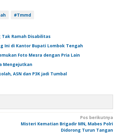
gah
#Tmmd
g Tak Ramah Disabilitas
ng Ini di Kantor Bupati Lombok Tengah
emukan Foto Mesra dengan Pria Lain
a Mengejutkan
olah, ASN dan P3K jadi Tumbal
Pos berikutnya
Misteri Kematian Brigadir MN, Mabes Polri
Didorong Turun Tangan