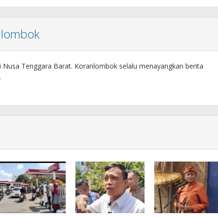
nlombok
si Nusa Tenggara Barat. Koranlombok selalu menayangkan berita
.