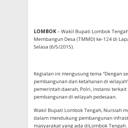
LOMBOK
– Wakil Bupati Lombok Tenga
Membangun Desa (TMMD) ke-124 di Lapan
Selasa (6/5/2015).
Kegiatan ini mengusung tema “Dengan
pembangunan dan ketahanan di wilayah” 
pemerintah daerah, Polri, instansi terk
pembangunan di wilayah pedesaan.
Wakil Bupati Lombok Tengah, Nursiah me
dalam mendukung pembangunan infrastru
masyarakat yang ada diLombok Tengah.