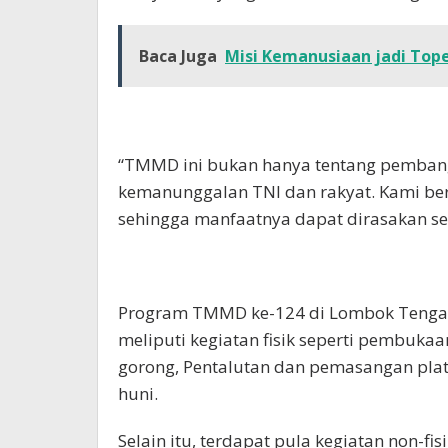
Baca Juga
Misi Kemanusiaan jadi To
“TMMD ini bukan hanya tentang pembangu
kemanunggalan TNI dan rakyat. Kami ber
sehingga manfaatnya dapat dirasakan se
Program TMMD ke-124 di Lombok Tengah
meliputi kegiatan fisik seperti pembuka
gorong, Pentalutan dan pemasangan plat 
huni.
Selain itu, terdapat pula kegiatan non-f