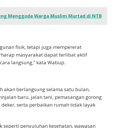
peng Menggoda Warga Muslim Murtad di NTB
nan fisik, tetapi juga mempererat
harap masyarakat dapat terlibat aktif
cara langsung,” kata Wabup.
 akan berlangsung selama satu bulan,
annjalan baru, jalan tani, pemasangan gorong
deker, serta perbaikan rumah tidak layak
isik seperti penyuluhan kesehatan, wawasan