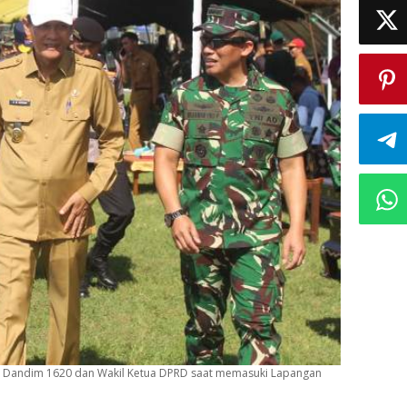
, Dandim 1620 dan Wakil Ketua DPRD saat memasuki Lapangan