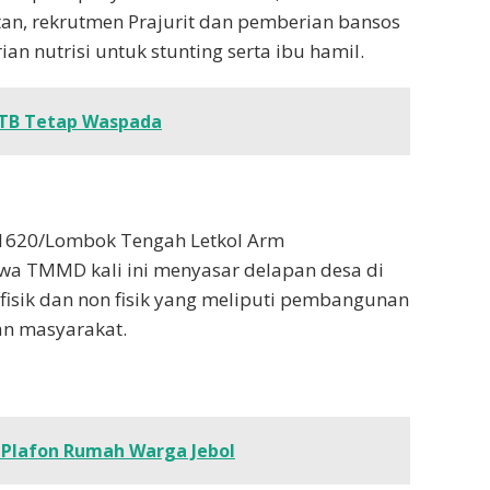
an, rekrutmen Prajurit dan pemberian bansos
 nutrisi untuk stunting serta ibu hamil.
TB Tetap Waspada
1620/Lombok Tengah Letkol Arm
a TMMD kali ini menyasar delapan desa di
fisik dan non fisik yang meliputi pembangunan
han masyarakat.
, Plafon Rumah Warga Jebol