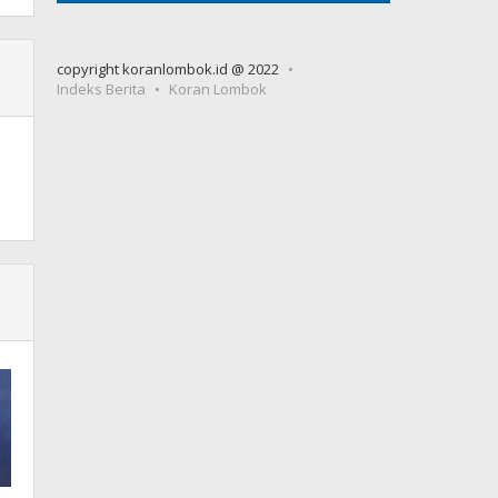
copyright koranlombok.id @ 2022
Indeks Berita
Koran Lombok