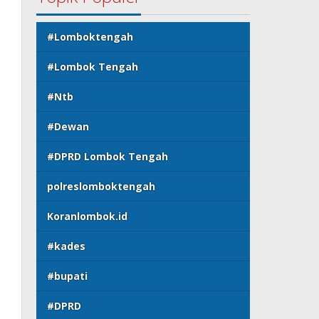
#Lomboktengah
#Lombok Tengah
#Ntb
#Dewan
#DPRD Lombok Tengah
polreslomboktengah
Koranlombok.id
#kades
#bupati
#DPRD