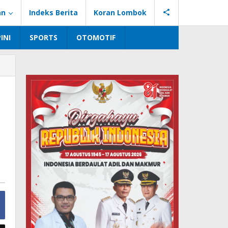
an
Indeks Berita
Koran Lombok
INI
SPORTS
OTOMOTIF