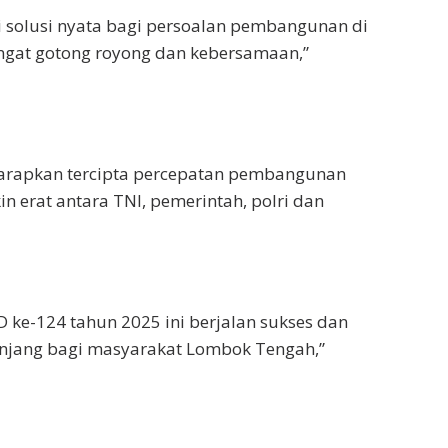
i solusi nyata bagi persoalan pembangunan di
gat gotong royong dan kebersamaan,”
arapkan tercipta percepatan pembangunan
 erat antara TNI, pemerintah, polri dan
ke-124 tahun 2025 ini berjalan sukses dan
anjang bagi masyarakat Lombok Tengah,”