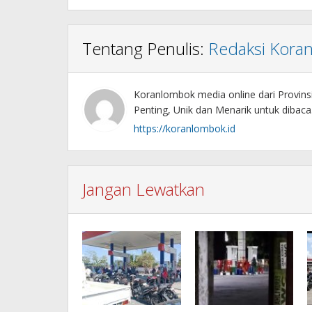
Tentang Penulis:
Redaksi Kora
Koranlombok media online dari Provin
Penting, Unik dan Menarik untuk dibaca
https://koranlombok.id
Jangan Lewatkan