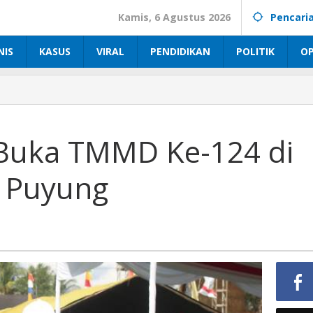
Kamis, 6 Agustus 2026
Pencari
NIS
KASUS
VIRAL
PENDIDIKAN
POLITIK
OP
Buka TMMD Ke-124 di
i Puyung