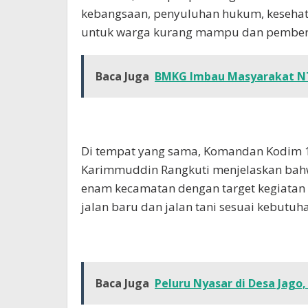
kebangsaan, penyuluhan hukum, kesehat
untuk warga kurang mampu dan pemberian
Baca Juga
BMKG Imbau Masyarakat N
Di tempat yang sama, Komandan Kodim 
Karimmuddin Rangkuti menjelaskan bahw
enam kecamatan dengan target kegiatan 
jalan baru dan jalan tani sesuai kebutu
Baca Juga
Peluru Nyasar di Desa Jago