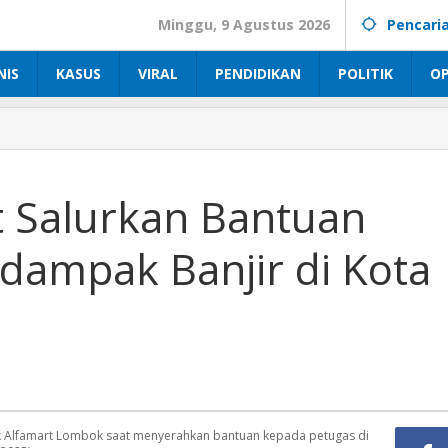
Minggu, 9 Agustus 2026
Pencari
NIS
KASUS
VIRAL
PENDIDIKAN
POLITIK
OP
t Salurkan Bantuan
dampak Banjir di Kota
 Alfamart Lombok saat menyerahkan bantuan kepada petugas di