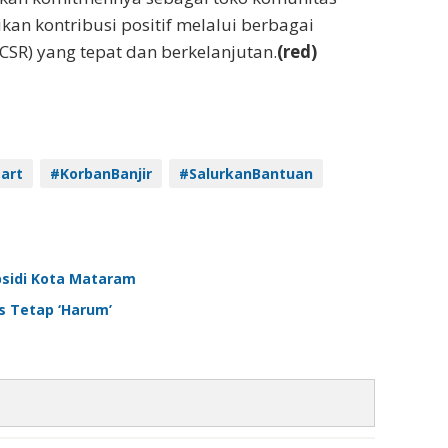
an kontribusi positif melalui berbagai
(CSR) yang tepat dan berkelanjutan.
(red)
art
#KorbanBanjir
#SalurkanBantuan
bsidi Kota Mataram
 Tetap ‘Harum’