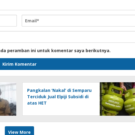
ada peramban ini untuk komentar saya berikutnya.
Pangkalan ‘Nakal’ di Semparu
Terciduk Jual Elpiji Subsidi di
atas HET
View More