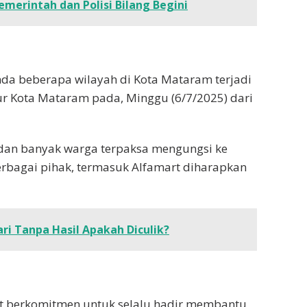
emerintah dan Polisi Bilang Begini
nda beberapa wilayah di Kota Mataram terjadi
ur Kota Mataram pada, Minggu (6/7/2025) dari
 dan banyak warga terpaksa mengungsi ke
erbagai pihak, termasuk Alfamart diharapkan
ari Tanpa Hasil Apakah Diculik?
rt berkomitmen untuk selalu hadir membantu