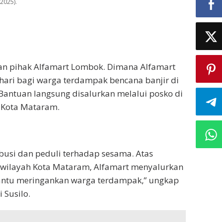
2025).
kan pihak Alfamart Lombok. Dimana Alfamart
ari bagi warga terdampak bencana banjir di
 Bantuan langsung disalurkan melalui posko di
, Kota Mataram.
busi dan peduli terhadap sesama. Atas
wilayah Kota Mataram, Alfamart menyalurkan
ntu meringankan warga terdampak,” ungkap
 Susilo.