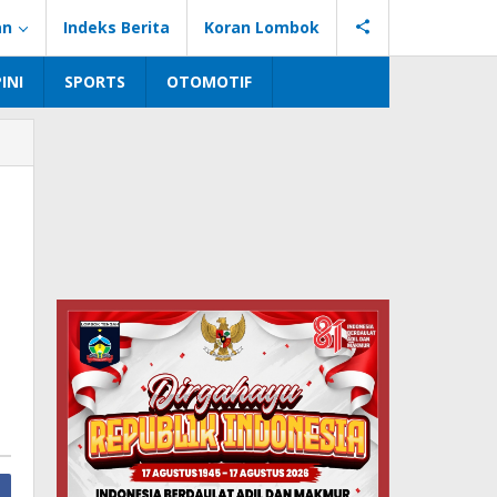
an
Indeks Berita
Koran Lombok
INI
SPORTS
OTOMOTIF