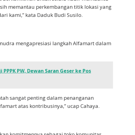
sih memantau perkembangan titik lokasi yang
 kami,” kata Daduk Budi Susilo.
mudra mengapresiasi langkah Alfamart dalam
i PPPK PW, Dewan Saran Geser ke Pos
intah sangat penting dalam penanganan
famart atas kontribusinya,” ucap Cahaya.
ukkan komitmennya sebagai toko komunitas