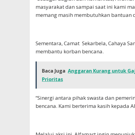
masyarakat dan sampai saat ini kami ma
memang masih membutuhkan bantuan dari
Sementara, Camat Sekarbela, Cahaya Sa
membantu korban bencana.
Baca Juga
Anggaran Kurang untuk Gaj
Prioritas
“Sinergi antara pihak swasta dan pemer
bencana. Kami berterima kasih kepada Al
Melalui aksi ini, Alfamart ingin menunj