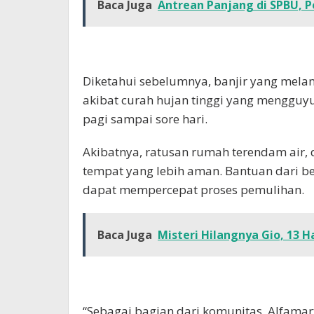
Baca Juga
Antrean Panjang di SPBU, P
Diketahui sebelumnya, banjir yang mela
akibat curah hujan tinggi yang mengguy
pagi sampai sore hari.
Akibatnya, ratusan rumah terendam air,
tempat yang lebih aman. Bantuan dari b
dapat mempercepat proses pemulihan.
Baca Juga
Misteri Hilangnya Gio, 13 H
“Sebagai bagian dari komunitas, Alfama