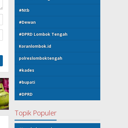
#Ntb
#Dewan
#DPRD Lombok Tengah
Koranlombok.id
polreslomboktengah
#kades
#bupati
#DPRD
Topik Populer