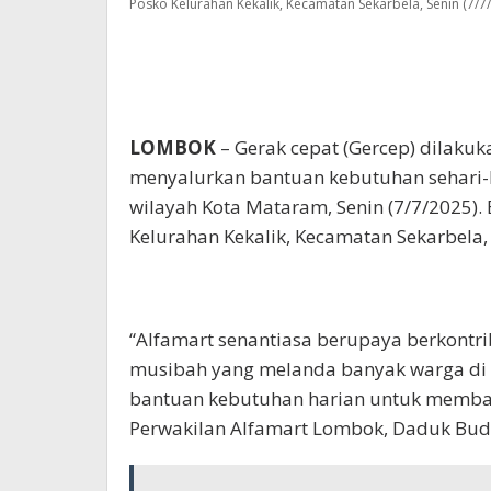
Posko Kelurahan Kekalik, Kecamatan Sekarbela, Senin (7/7/
LOMBOK
– Gerak cepat (Gercep) dilaku
menyalurkan bantuan kebutuhan sehari-h
wilayah Kota Mataram, Senin (7/7/2025).
Kelurahan Kekalik, Kecamatan Sekarbela
“Alfamart senantiasa berupaya berkontri
musibah yang melanda banyak warga di 
bantuan kebutuhan harian untuk memba
Perwakilan Alfamart Lombok, Daduk Budi