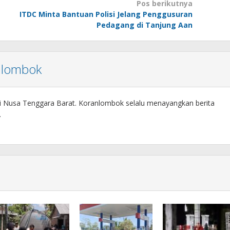
Pos berikutnya
ITDC Minta Bantuan Polisi Jelang Penggusuran
Pedagang di Tanjung Aan
nlombok
si Nusa Tenggara Barat. Koranlombok selalu menayangkan berita
.