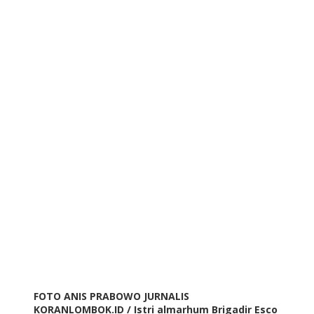
FOTO ANIS PRABOWO JURNALIS
KORANLOMBOK.ID / Istri almarhum Brigadir Esco