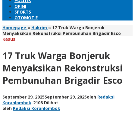
POLITIK
OPINI
SPORTS
OTOMOTIF
Homepage
»
Hukrim
»
17 Truk Warga Bonjeruk
Menyaksikan Rekonstruksi Pembunuhan Brigadir Esco
Kasus
17 Truk Warga Bonjeruk
Menyaksikan Rekonstruksi
Pembunuhan Brigadir Esco
September 29, 2025
September 29, 2025
oleh
Redaksi
Koranlombok
-
2108 Dilihat
oleh
Redaksi Koranlombok