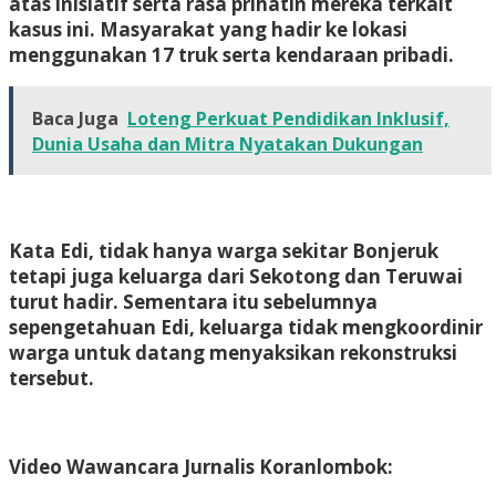
atas inisiatif serta rasa prihatin mereka terkait
kasus ini. Masyarakat yang hadir ke lokasi
menggunakan 17 truk serta kendaraan pribadi.
Baca Juga
Loteng Perkuat Pendidikan Inklusif,
Dunia Usaha dan Mitra Nyatakan Dukungan
Kata Edi, tidak hanya warga sekitar Bonjeruk
tetapi juga keluarga dari Sekotong dan Teruwai
turut hadir. Sementara itu sebelumnya
sepengetahuan Edi, keluarga tidak mengkoordinir
warga untuk datang menyaksikan rekonstruksi
tersebut.
Video Wawancara Jurnalis Koranlombok: