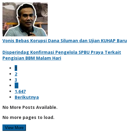
Vonis Bebas Korupsi Dana Siluman dan Ujian KUHAP Baru
Disperindag Konfirmasi Pengelola SPBU Praya Terkait
Pengisian BBM Malam Hari
1
2
3
…
1,647
Berikutnya
No More Posts Available.
No more pages to load.
View More