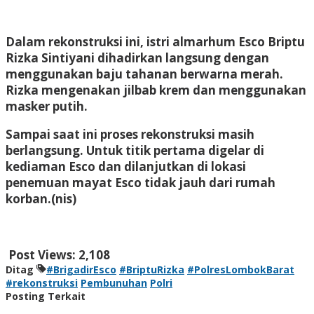
Dalam rekonstruksi ini, istri almarhum Esco Briptu
Rizka Sintiyani dihadirkan langsung dengan
menggunakan baju tahanan berwarna merah.
Rizka mengenakan jilbab krem dan menggunakan
masker putih.
Sampai saat ini proses rekonstruksi masih
berlangsung. Untuk titik pertama digelar di
kediaman Esco dan dilanjutkan di lokasi
penemuan mayat Esco tidak jauh dari rumah
korban
.(nis)
Post Views:
2,108
Ditag
#BrigadirEsco
#BriptuRizka
#PolresLombokBarat
#rekonstruksi
Pembunuhan
Polri
Posting Terkait