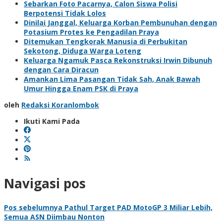
Sebarkan Foto Pacarnya, Calon Siswa Polisi
Berpotensi Tidak Lolos
Dinilai Janggal, Keluarga Korban Pembunuhan dengan
Potasium Protes ke Pengadilan Praya
Ditemukan Tengkorak Manusia di Perbukitan
Sekotong, Diduga Warga Loteng
Keluarga Ngamuk Pasca Rekonstruksi Irwin Dibunuh
dengan Cara Diracun
Amankan Lima Pasangan Tidak Sah, Anak Bawah
Umur Hingga Enam PSK di Praya
oleh
Redaksi Koranlombok
Ikuti Kami Pada
Navigasi pos
Pos sebelumnya
Pathul Target PAD MotoGP 3 Miliar Lebih,
Semua ASN Diimbau Nonton