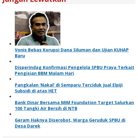
Vonis Bebas Korupsi Dana Siluman dan Ujian KUHAP
Baru
Disperindag Konfirmasi Pengelola SPBU Praya Terkait
Pengisian BBM Malam Hari
Pangkalan ‘Nakal’ di Semparu Terciduk Jual Elpiji
Subsidi di atas HET
Bank Dinar Bersama MIM Foundation Target Salurkan
100 Tangki Air Bersih di NTB
Geram Haknya Diserobot, Warga Geruduk SPBU di
Desa Darek