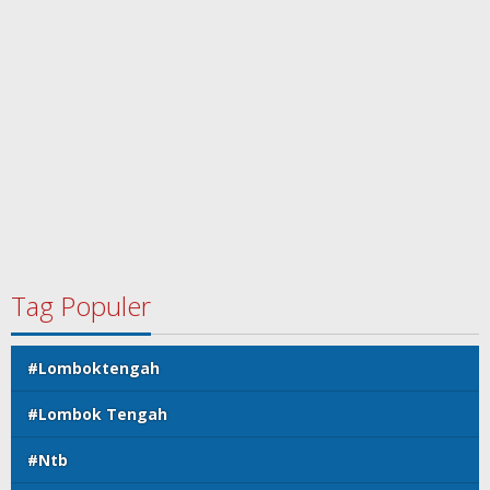
Tag Populer
#Lomboktengah
#Lombok Tengah
#Ntb