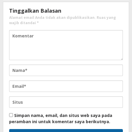
Tinggalkan Balasan
Alamat email Anda tidak akan dipublikasikan.
Ruas yang
wajib ditandai
*
Simpan nama, email, dan situs web saya pada
peramban ini untuk komentar saya berikutnya.