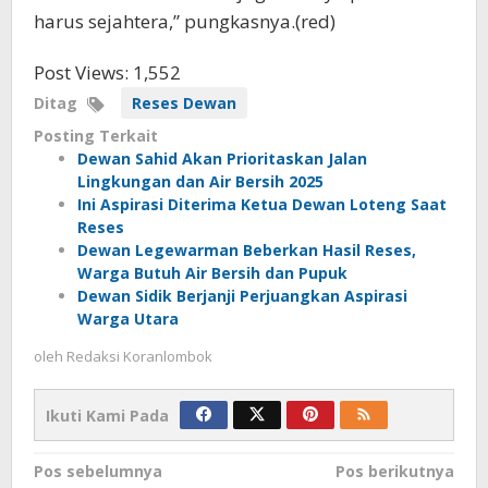
harus sejahtera,” pungkasnya.(red)
Post Views:
1,552
Ditag
Reses Dewan
Posting Terkait
Dewan Sahid Akan Prioritaskan Jalan
Lingkungan dan Air Bersih 2025
Ini Aspirasi Diterima Ketua Dewan Loteng Saat
Reses
Dewan Legewarman Beberkan Hasil Reses,
Warga Butuh Air Bersih dan Pupuk
Dewan Sidik Berjanji Perjuangkan Aspirasi
Warga Utara
oleh
Redaksi Koranlombok
Ikuti Kami Pada
Navigasi
Pos sebelumnya
Pos berikutnya