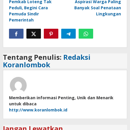
Pemkab Loteng Tak
Aspirasi Warga Paling
pos
Peduli, Begini Cara
Banyak Soal Penataan
Pemuda Sindir
Lingkungan
Pemerintah
Tentang Penulis:
Redaksi
Koranlombok
Memberikan informasi Penting, Unik dan Menarik
untuk dibaca
http://www.koranlombok.id
Jangan Lewatkan