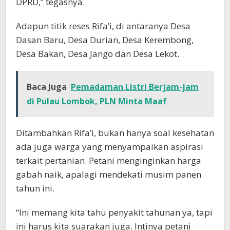
DPRD,” tegasnya.
Adapun titik reses Rifa’i, di antaranya Desa
Dasan Baru, Desa Durian, Desa Kerembong,
Desa Bakan, Desa Jango dan Desa Lekot.
Baca Juga
Pemadaman Listri Berjam-jam
di Pulau Lombok, PLN Minta Maaf
Ditambahkan Rifa’i, bukan hanya soal kesehatan
ada juga warga yang menyampaikan aspirasi
terkait pertanian. Petani menginginkan harga
gabah naik, apalagi mendekati musim panen
tahun ini.
“Ini memang kita tahu penyakit tahunan ya, tapi
ini harus kita suarakan juga. Intinya petani