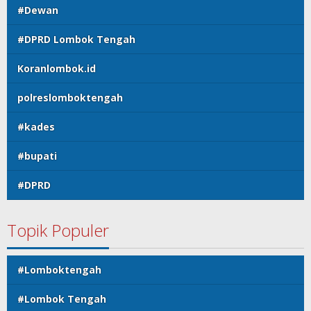
#Dewan
#DPRD Lombok Tengah
Koranlombok.id
polreslomboktengah
#kades
#bupati
#DPRD
Topik Populer
#Lomboktengah
#Lombok Tengah