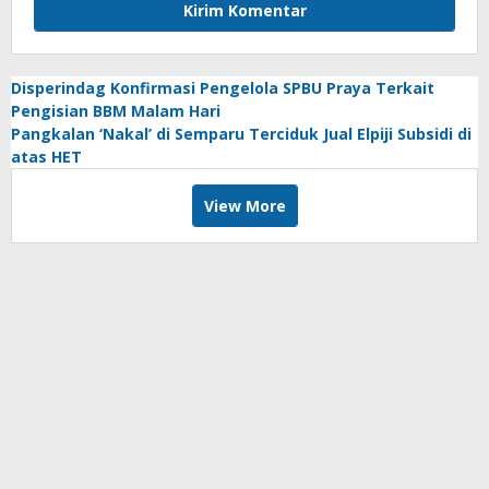
Disperindag Konfirmasi Pengelola SPBU Praya Terkait
Pengisian BBM Malam Hari
Pangkalan ‘Nakal’ di Semparu Terciduk Jual Elpiji Subsidi di
atas HET
View More